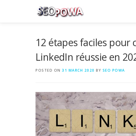
Skip to content
12 étapes faciles pour 
LinkedIn réussie en 20
POSTED ON
31 MARCH 2020
BY
SEO POWA