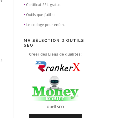
de
•
Certificat SSL gratuit
•
Outils que j’utilise
•
Le codage pour enfant
MA SÉLECTION D’OUTILS
SEO
Créer des Liens de qualités:
 à
Outil SEO