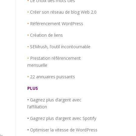
•
Le choix des mots clés
•
Créer son réseau de blog Web 2.0
•
Référencement WordPress
•
Création de liens
•
SEMrush, l’outil incontournable
•
Prestation référencement
mensuelle
•
22 annuaires puissants
PLUS
•
Gagnez plus d’argent avec
l’affiliation
•
Gagnez plus d’argent avec Spotify
•
Optimiser la vitesse de WordPress