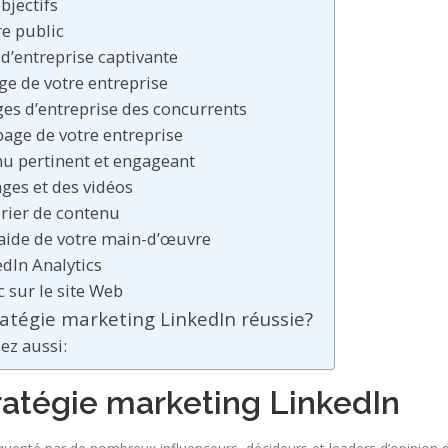
bjectifs
e public
d’entreprise captivante
ge de votre entreprise
ges d’entreprise des concurrents
page de votre entreprise
nu pertinent et engageant
ages et des vidéos
drier de contenu
’aide de votre main-d’œuvre
edIn Analytics
ic sur le site Web
ratégie marketing LinkedIn réussie?
sez aussi:
ratégie marketing LinkedIn