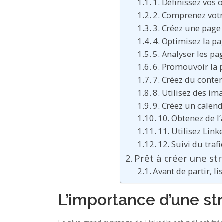
1. Définissez vos o
2. Comprenez votr
3. Créez une page 
4. Optimisez la pa
5. Analyser les pa
6. Promouvoir la 
7. Créez du conte
8. Utilisez des im
9. Créez un calen
10. Obtenez de l
11. Utilisez Link
12. Suivi du traf
Prêt à créer une st
Avant de partir, li
L’importance d’une st