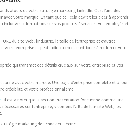
rands atouts de votre stratégie marketing LinkedIn. C’est l’une des
ir avec votre marque. En tant que tel, cela devrait les aider à apprend
Cela inclut vos informations sur vos produits / services, vos employés e
’URL du site Web, l’industrie, la taille de l’entreprise et d’autres
té de votre entreprise et peut indirectement contribuer à renforcer votre
priée qui transmet des détails cruciaux sur votre entreprise et vos
résonne avec votre marque. Une page d’entreprise complète et à jour
e crédibilité et votre professionnalisme.
c
. Il est à noter que la section Présentation fonctionne comme une
s nécessaires sur l’entreprise, y compris l’URL de leur site Web, les
c.