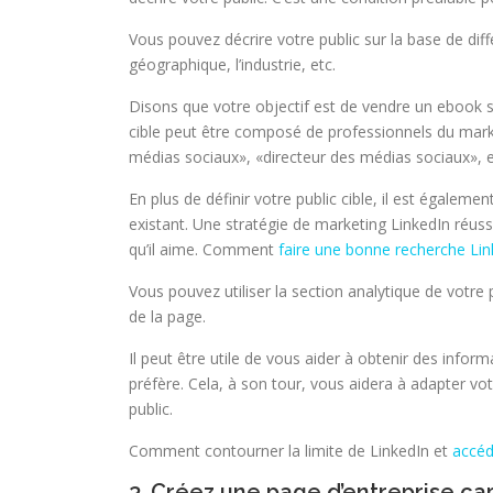
Vous pouvez décrire votre public sur la base de dif
géographique, l’industrie, etc.
Disons que votre objectif est de vendre un ebook s
cible peut être composé de professionnels du marke
médias sociaux», «directeur des médias sociaux», e
En plus de définir votre public cible, il est égale
existant. Une stratégie de marketing LinkedIn réuss
qu’il aime. Comment
faire une bonne recherche Lin
Vous pouvez utiliser la section analytique de votre 
de la page.
Il peut être utile de vous aider à obtenir des informa
préfère. Cela, à son tour, vous aidera à adapter v
public.
Comment contourner la limite de LinkedIn et
accéd
3. Créez une page d’entreprise ca