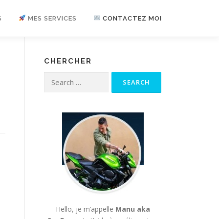
S
MES SERVICES
CONTACTEZ MOI
CHERCHER
Search for:
Hello, je m’appelle
Manu aka