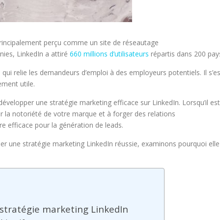
 principalement perçu comme un site de réseautage
ies, LinkedIn a attiré
660 millions d’utilisateurs
répartis dans 200 pay
qui relie les demandeurs d’emploi à des employeurs potentiels. Il s’es
ment utile.
évelopper une stratégie marketing efficace sur LinkedIn. Lorsqu’il est
r la notoriété de votre marque et à forger des relations
re efficace pour la génération de leads.
er une stratégie marketing LinkedIn réussie, examinons pourquoi elle
 stratégie marketing LinkedIn