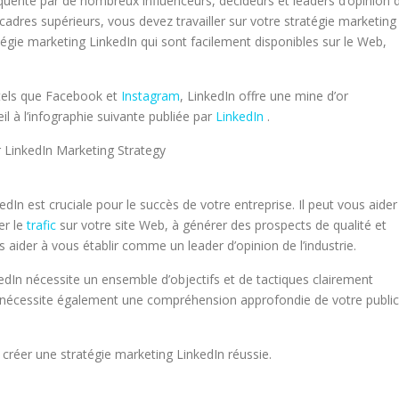
équenté par de nombreux influenceurs, décideurs et leaders d’opinion 
e cadres supérieurs, vous devez travailler sur votre stratégie marketing
égie marketing LinkedIn
qui sont facilement disponibles sur le Web,
 tels que Facebook et
Instagram
, LinkedIn offre une mine d’or
l à l’infographie suivante publiée par
LinkedIn
.
edIn est cruciale pour le succès de votre entreprise. Il peut vous aider
er le
trafic
sur votre site Web, à générer des prospects de qualité et
 aider à vous établir comme un leader d’opinion de l’industrie.
dIn nécessite un ensemble d’objectifs et de tactiques clairement
ce nécessite également une compréhension approfondie de votre public
créer une stratégie marketing LinkedIn réussie.