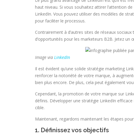
Le plus grand avantage de LinkedIn est qu’il est fr
haut niveau. Si vous souhaitez attirer l’attention d
LinkedIn. Vous pouvez utiliser
des modèles de strat
pour faciliter le processus.
Contrairement à d’autres sites de réseaux sociaux
d’opportunités pour les marketeurs B2B. Jetez un œi
Image via
LinkedIn
Il est évident qu’une solide stratégie marketing Link
renforcer la notoriété de votre marque, à augment
bien plus encore. De plus, cela peut également vous
Cependant, la promotion de votre marque sur Linke
définis. Développer une stratégie LinkedIn effica
cible.
Maintenant, regardons maintenant les étapes pour 
1. Définissez vos objectifs