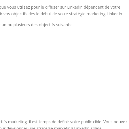
ue vous utilisez pour le diffuser sur LinkedIn dépendent de votre
inir vos objectifs dès le début de votre stratégie marketing LinkedIn.
 un ou plusieurs des objectifs suivants:
ifs marketing, il est temps de définir votre public cible. Vous pouvez
pour développer une stratégie marketing LinkedIn solide.