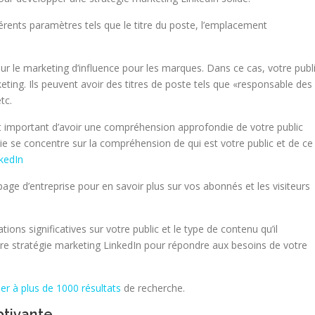
férents paramètres tels que le titre du poste, l’emplacement
ur le
marketing d’influence
pour les marques. Dans ce cas, votre publ
ting. Ils peuvent avoir des titres de poste tels que «responsable des
tc.
ment important d’avoir une compréhension approfondie de votre public
ie se concentre sur la compréhension de qui est votre public et de ce
kedIn
page d’entreprise pour en savoir plus sur vos abonnés et les visiteurs
tions significatives sur votre public et le type de contenu qu’il
otre stratégie marketing LinkedIn pour répondre aux besoins de votre
er à plus de 1000 résultats
de recherche.
ptivante