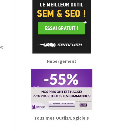
i
be
Hébergement
Tous mes Outils/Logiciels