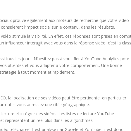
 sociaux prouve également aux moteurs de recherche que votre vidéo
considèrent l’impact social sur le contenu, dans les résultats.
idéo stimule la visibilité. En effet, ces réponses sont prises en comp
un influenceur interagit avec vous dans la réponse vidéo, c’est la clas
ssi tous les jours. N’hésitez pas à vous fier à YouTube Analytics pour
e vos attentes et vous adapter à votre comportement. Une bonne
 stratégie à tout moment et rapidement.
O, la localisation de ses vidéos peut être pertinente, en particulier
surtout si vous adressez une cible géographique.
lecture et intégrer des vidéos. Les listes de lecture YouTube
et représentent un réel plus dans les algorithmes.
idéo téléchargé! Il est analysé par Google et YouTube, il est donc