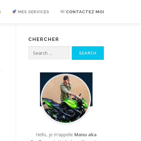
S
MES SERVICES
CONTACTEZ MOI
CHERCHER
Search for:
Hello, je m’appelle
Manu aka