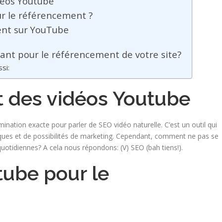
déos Youtube
our le référencement ?
ent sur YouTube
ant pour le référencement de votre site?
ssi:
 des vidéos Youtube
nation exacte pour parler de SEO vidéo naturelle. C’est un outil qui
iques et de possibilités de marketing. Cependant, comment ne pas se
uotidiennes? A cela nous répondons: (V) SEO (bah tiens!).
utube pour le