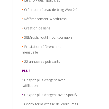
•
Le choix des mots clés
•
Créer son réseau de blog Web 2.0
•
Référencement WordPress
•
Création de liens
•
SEMrush, l’outil incontournable
•
Prestation référencement
mensuelle
•
22 annuaires puissants
PLUS
•
Gagnez plus d’argent avec
l’affiliation
•
Gagnez plus d’argent avec Spotify
•
Optimiser la vitesse de WordPress