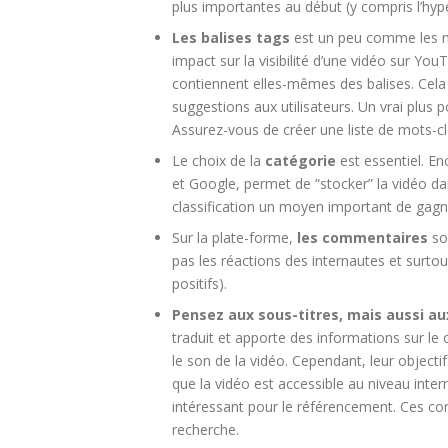
plus importantes au début (y compris l’hyperl
Les balises tags
est un peu comme les m
impact sur la visibilité d’une vidéo sur Yo
contiennent elles-mêmes des balises. Cela 
suggestions aux utilisateurs. Un vrai plus p
Assurez-vous de créer une liste de mots-clés
Le choix de la
catégorie
est essentiel. E
et Google, permet de “stocker” la vidéo d
classification un moyen important de gagner
Sur la plate-forme,
les commentaires
so
pas les réactions des internautes et surt
positifs).
Pensez aux sous-titres, mais aussi au
traduit et apporte des informations sur le 
le son de la vidéo. Cependant, leur objecti
que la vidéo est accessible au niveau inte
intéressant pour le référencement. Ces co
recherche.