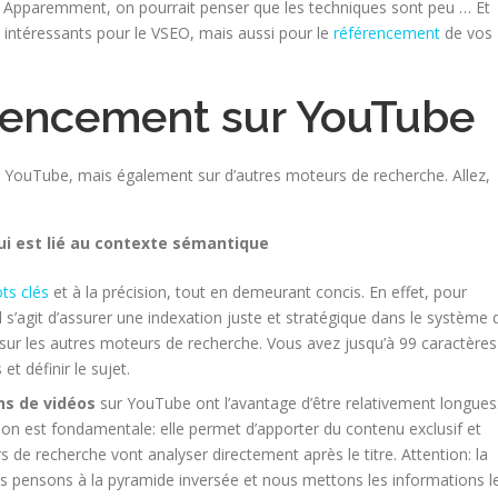
s! Apparemment, on pourrait penser que les techniques sont peu … Et
nt intéressants pour le VSEO, mais aussi pour le
référencement
de vos
érencement sur YouTube
r YouTube, mais également sur d’autres moteurs de recherche. Allez,
qui est lié au contexte sémantique
ts clés
et à la précision, tout en demeurant concis. En effet, pour
l s’agit d’assurer une indexation juste et stratégique dans le système 
sur les autres moteurs de recherche. Vous avez jusqu’à 99 caractères
t définir le sujet.
ns de vidéos
sur YouTube ont l’avantage d’être relativement longues
on est fondamentale: elle permet d’apporter du contenu exclusif et
s de recherche vont analyser directement après le titre. Attention: la
s pensons à la pyramide inversée et nous mettons les informations l