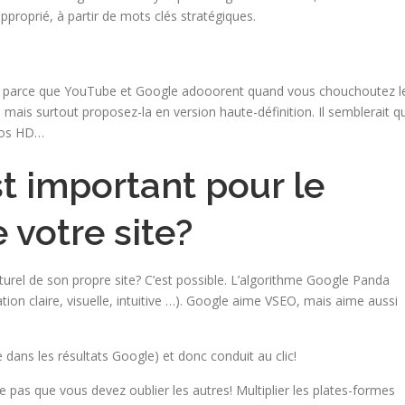
pproprié, à partir de mots clés stratégiques.
ur, parce que YouTube et Google adooorent quand vous chouchoutez l
 mais surtout proposez-la en version haute-définition. Il semblerait q
déos HD…
t important pour le
votre site?
urel de son propre site? C’est possible. L’algorithme Google Panda
ation claire, visuelle, intuitive …). Google aime VSEO, mais aime aussi
ge dans les résultats Google) et donc conduit au clic!
 pas que vous devez oublier les autres! Multiplier les plates-formes