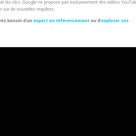
et les clics. Google ne propose pas exclusivement des vidéos YouTu
r sur de nouvelles requêtes.
vez besoin d’un
expert en référencement
ou d’
exploser vos