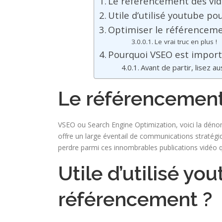
Le référencement des vi
Utile d’utilisé youtube p
Optimiser le référencem
Le vrai truc en plus !
Pourquoi VSEO est import
Avant de partir, lisez au
Le référencement
VSEO ou Search Engine Optimization, voici la dénomi
offre un large éventail de communications stratég
perdre parmi ces innombrables publications vidéo q
Utile d’utilisé yo
référencement ?