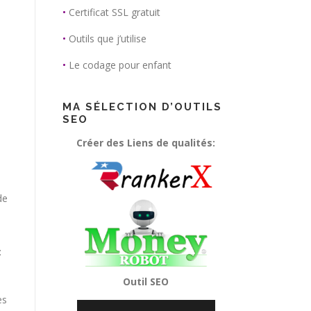
•
Certificat SSL gratuit
•
Outils que j’utilise
•
Le codage pour enfant
MA SÉLECTION D’OUTILS
SEO
Créer des Liens de qualités:
de
:
Outil SEO
es