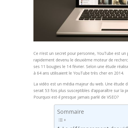
Ce n’est un secret pour personne, YouTube est un p
rapidement devenu le deuxième moteur de recherch
ses 11 bougies le 14 février. Selon une étude réal
à 64 ans utilisaient le YouTube très cher en 2014.
La vidéo est un média majeur du web. Une étude d
serait 53 fois plus susceptibles d’apparaître sur la
Pourquoi est-il presque jamais parlé de VSEO?
Sommaire