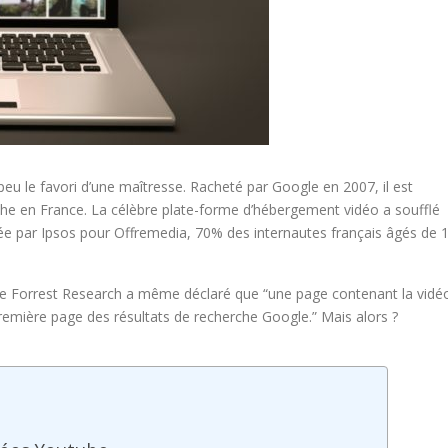
eu le favori d’une maîtresse. Racheté par Google en 2007, il est
e en France. La célèbre plate-forme d’hébergement vidéo a soufflé
isée par Ipsos pour Offremedia, 70% des internautes français âgés de 
e Forrest Research a même déclaré que “une page contenant la vidé
 première page des résultats de recherche Google.” Mais alors ?