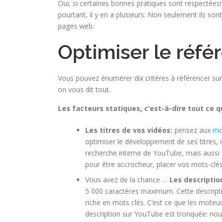
Oui, si certaines bonnes pratiques sont respectée
pourtant, il y en a plusieurs. Non seulement ils so
pages web.
Optimiser le réf
Vous pouvez énumérer dix critères à référencer su
on vous dit tout.
Les facteurs statiques, c’est-à-dire tout ce 
Les titres de vos vidéos:
pensez aux
mo
optimiser le développement de ses titres, i
recherche interne de YouTube, mais aussi 
pour être accrocheur, placer vos mots-clés e
Vous avez de la chance …
Les descriptio
5 000 caractères maximum. Cette descripti
riche en mots clés. C’est ce que les moteur
description sur YouTube est tronquée: nou