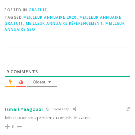
POSTED IN
GRATUIT
TAGGED
MEILLEUR ANNUAIRE 2020
,
MEILLEUR ANNUAIRE
GRATUIT
,
MEILLEUR ANNUAIRE RÉFÉRENCEMENT
,
MEILLEUR
ANNUAIRE SEO
9
COMMENTS
Oldest
Ismail Yaagoubi
6 years ago
Merci pour vos précieux conseils les amis.
0