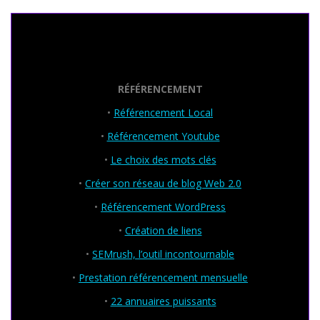
Seo Powa
RÉFÉRENCEMENT
•
Référencement Local
•
Référencement Youtube
•
Le choix des mots clés
•
Créer son réseau de blog Web 2.0
•
Référencement WordPress
•
Création de liens
•
SEMrush, l’outil incontournable
•
Prestation référencement mensuelle
•
22 annuaires puissants