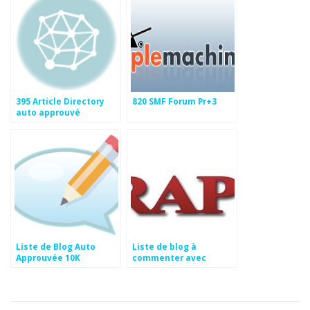
395 Article Directory
820 SMF Forum Pr+3
auto approuvé
Liste de Blog Auto
Liste de blog à
Approuvée 10K
commenter avec
Scrapebox