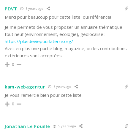
PDVT
5 years ago
Merci pour beaucoup pour cette liste, qui référence!
Je me permets de vous proposer un annuaire thématique
tout neuf (environnement, écologie), géolocalisé :
https://plusdeviepourlaterre.org/
Avec en plus une partie blog, magazine, ou les contributions
extérieures sont acceptées.
0
kam-webagentur
5 years ago
Je vous remercie bien pour cette liste.
0
Jonathan Le Fouillé
5 years ago