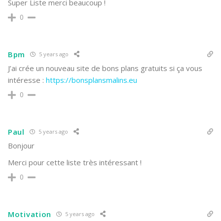
Super Liste merci beaucoup !
0
Bpm
5 years ago
J’ai crée un nouveau site de bons plans gratuits si ça vous
intéresse :
https://bonsplansmalins.eu
0
Paul
5 years ago
Bonjour
Merci pour cette liste très intéressant !
0
Motivation
5 years ago