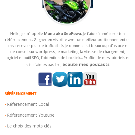
Hello, je m’appelle
Manu aka SeoPowa
. Je t’aide à améliorer ton
référencement. Gagner en visibilité avec un meilleur positionnement et
ainsi recevoir plus de trafic ciblé. Je donne aussi beaucoup d’astuce et
de conseil sur wordpress, le marketing, la vitesse de chargement,
logiciel et outil SEO, l’obtention de backlink… Profite de mes tutoriels et
écoute mes podcasts
si tu n’aimes pas lire,
RÉFÉRENCEMENT
Référencement Local
•
Référencement Youtube
•
Le choix des mots clés
•