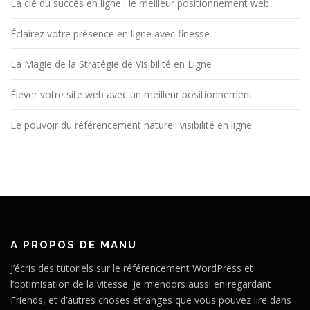
La clé du succès en ligne : le meilleur positionnement web
Éclairez votre présence en ligne avec finesse
La Magie de la Stratégie de Visibilité en Ligne
Élever votre site web avec un meilleur positionnement
Le pouvoir du référencement naturel: visibilité en ligne
A PROPOS DE MANU
J’écris des tutoriels sur le référencement WordPress et
l’optimisation de la vitesse. Je m’endors aussi en regardant
Friends, et d’autres choses étranges que vous pouvez lire dans