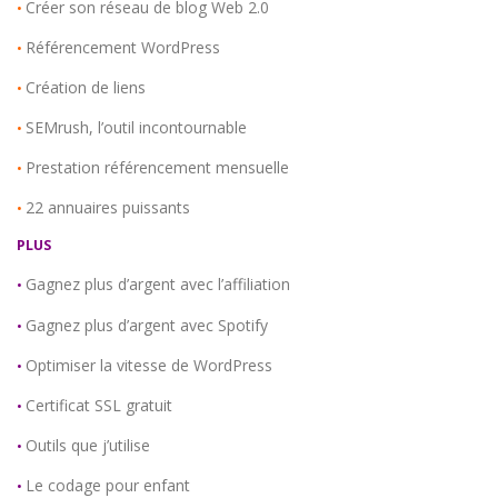
Créer son réseau de blog Web 2.0
•
Référencement WordPress
•
Création de liens
•
SEMrush, l’outil incontournable
•
Prestation référencement mensuelle
•
22 annuaires puissants
•
PLUS
Gagnez plus d’argent avec l’affiliation
•
Gagnez plus d’argent avec Spotify
•
Optimiser la vitesse de WordPress
•
Certificat SSL gratuit
•
Outils que j’utilise
•
Le codage pour enfant
•