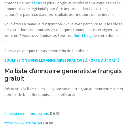
obtenez de bons
liens
et plus Google va s’intéresser à votre site et lui
donner plus de légitimité pour être important dans le secteur,
apparaître plus haut dans les résultats des moteurs de recherche.
Vous êtes en manque d’inspiration ? Vous avez parcouru tous les blogs
de votre domaine pour laisser quelques commentaires et signer avec
votre url ? Vous avez épuisé les Spots de
Guest blog
de votre domaine
?
Alors voici de quoi rassasier votre fin de backlinks:
SOUMISSION DANS LES ANNUAIRES FRANÇAIS À FORTE AUTORITÉ
Ma liste d’annuaire généraliste français
gratuit
Découvrez la liste ci dessous pour soumettre gratuitement votre site et
obtenir de bons liens, puissant et efficace:
http://annu.e-monsite.com/
DA
92
https://www.gralon.net
DA
88