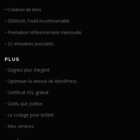
•
Création de liens
•
SEMrush, l’outil incontournable
•
Prestation référencement mensuelle
•
22 annuaires puissants
PLUS
•
Gagnez plus d’argent
•
Optimiser la vitesse de WordPress
•
Certificat SSL gratuit
•
Outils que j’utilise
•
Le codage pour enfant
•
Mes services