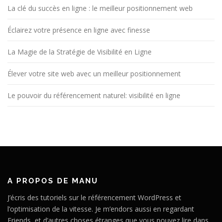
La clé du succès en ligne : le meilleur positionnement web
Éclairez votre présence en ligne avec finesse
La Magie de la Stratégie de Visibilité en Ligne
Élever votre site web avec un meilleur positionnement
Le pouvoir du référencement naturel: visibilité en ligne
A PROPOS DE MANU
J’écris des tutoriels sur le référencement WordPress et
l’optimisation de la vitesse. Je m’endors aussi en regardant
Friends, et d’autres choses étranges que vous pouvez lire dans