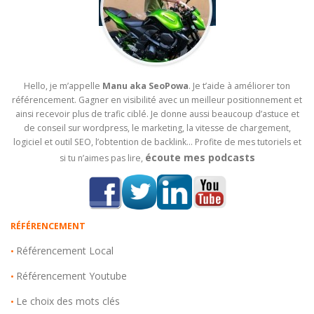
Hello, je m’appelle
Manu aka SeoPowa
. Je t’aide à améliorer ton
référencement. Gagner en visibilité avec un meilleur positionnement et
ainsi recevoir plus de trafic ciblé. Je donne aussi beaucoup d’astuce et
de conseil sur wordpress, le marketing, la vitesse de chargement,
logiciel et outil SEO, l’obtention de backlink… Profite de mes tutoriels et
écoute mes podcasts
si tu n’aimes pas lire,
RÉFÉRENCEMENT
Référencement Local
•
Référencement Youtube
•
Le choix des mots clés
•