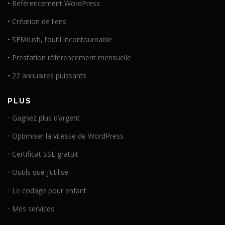
•
Référencement WordPress
•
Création de liens
•
SEMrush, l’outil incontournable
•
Prestation référencement mensuelle
•
22 annuaires puissants
PLUS
•
Gagnez plus d’argent
•
Optimiser la vitesse de WordPress
•
Certificat SSL gratuit
•
Outils que j’utilise
•
Le codage pour enfant
•
Mes services