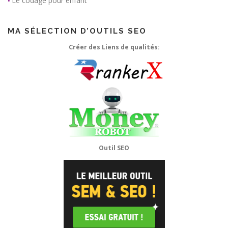
Le codage pour enfant
•
MA SÉLECTION D’OUTILS SEO
Créer des Liens de qualités:
Outil SEO