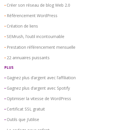
Créer son réseau de blog Web 2.0
•
Référencement WordPress
•
Création de liens
•
SEMrush, l’outil incontournable
•
Prestation référencement mensuelle
•
22 annuaires puissants
•
PLUS
Gagnez plus d’argent avec l’affiliation
•
Gagnez plus d’argent avec Spotify
•
Optimiser la vitesse de WordPress
•
Certificat SSL gratuit
•
Outils que j’utilise
•