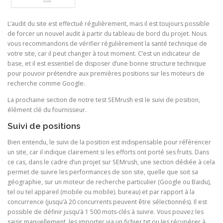
L’audit du site est effectué régulièrement, mais il est toujours possible
de forcer un nouvel audit à partir du tableau de bord du projet. Nous
vous recommandons de vérifier régulièrement la santé technique de
votre site, car il peut changer à tout moment. C’est un indicateur de
base, et il est essentiel de disposer d’une bonne structure technique
pour pouvoir prétendre aux premières positions sur les moteurs de
recherche comme Google.
La prochaine section de notre test SEMrush est le suivi de position,
élément clé du fournisseur.
Suivi de positions
Bien entendu, le suivi de la position est indispensable pour référencer
un site, car il indique clairement si les efforts ont porté ses fruits. Dans
ce cas, dans le cadre d’un projet sur SEMrush, une section dédiée à cela
permet de suivre les performances de son site, quelle que soit sa
géographie, sur un moteur de recherche particulier (Google ou Baidu),
tel ou tel appareil (mobile ou mobile). bureau) et par rapport à la
concurrence (jusqu’à 20 concurrents peuvent être sélectionnés). Il est
possible de définir jusqu’à 1 500 mots-clés à suivre. Vous pouvez les
saisir manuellement, les importer via un fichier txt ou les récupérer à