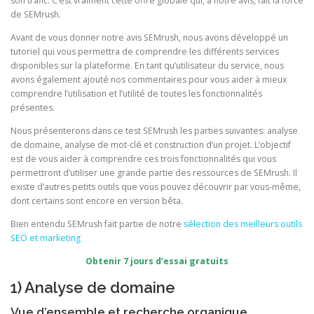
son trafic. C’est vraiment cette offre globale qui, à notre avis, fait la force
de SEMrush.
Avant de vous donner notre avis SEMrush, nous avons développé un
tutoriel qui vous permettra de comprendre les différents services
disponibles sur la plateforme. En tant qu’utilisateur du service, nous
avons également ajouté nos commentaires pour vous aider à mieux
comprendre l’utilisation et l’utilité de toutes les fonctionnalités
présentes.
Nous présenterons dans ce test SEMrush les parties suivantes: analyse
de domaine, analyse de mot-clé et construction d’un projet. L’objectif
est de vous aider à comprendre ces trois fonctionnalités qui vous
permettront d’utiliser une grande partie des ressources de SEMrush. Il
existe d’autres petits outils que vous pouvez découvrir par vous-même,
dont certains sont encore en version bêta.
Bien entendu SEMrush fait partie de notre
sélection des meilleurs outils
SEO et marketing
Obtenir 7 jours d’essai gratuits
1) Analyse de domaine
Vue d’ensemble et recherche organique