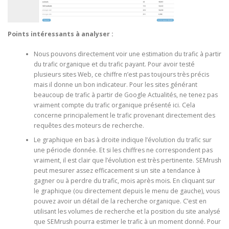
Points intéressants à analyser :
Nous pouvons directement voir une estimation du trafic à partir
du trafic organique et du trafic payant. Pour avoir testé
plusieurs sites Web, ce chiffre n’est pas toujours très précis
mais il donne un bon indicateur. Pour les sites générant
beaucoup de trafic à partir de Google Actualités, ne tenez pas
vraiment compte du trafic organique présenté ici. Cela
concerne principalement le trafic provenant directement des
requêtes des moteurs de recherche.
Le graphique en bas à droite indique l’évolution du trafic sur
une période donnée. Et si les chiffres ne correspondent pas
vraiment, il est clair que l’évolution est très pertinente. SEMrush
peut mesurer assez efficacement si un site a tendance à
gagner ou à perdre du trafic, mois après mois. En cliquant sur
le graphique (ou directement depuis le menu de gauche), vous
pouvez avoir un détail de la recherche organique. C’est en
utilisant les volumes de recherche et la position du site analysé
que SEMrush pourra estimer le trafic à un moment donné. Pour