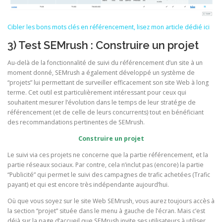
Cibler les bons mots clés en référencement, lisez mon article dédié ici
3) Test SEMrush : Construire un projet
Au-delà de la fonctionnalité de suivi du référencement d’un site à un
moment donné, SEMrush a également développé un système de
“projets” lui permettant de surveiller efficacement son site Web à long
terme. Cet outil est particulièrement intéressant pour ceux qui
souhaitent mesurer l’évolution dans le temps de leur stratégie de
référencement (et de celle de leurs concurrents) tout en bénéficiant
des recommandations pertinentes de SEMrush.
Construire un projet
Le suivi via ces projets ne concerne que la partie référencement, et la
partie réseaux sociaux. Par contre, cela n’inclut pas (encore) la partie
“Publicité” qui permet le suivi des campagnes de trafic achetées (Trafic
payant) et qui est encore très indépendante aujourd’hui.
Où que vous soyez sur le site Web SEMrush, vous aurez toujours accès à
la section “projet” située dans le menu à gauche de l’écran. Mais c’est
déjà sur la page d’accueil que SEMrush invite ses utilisateurs à utiliser