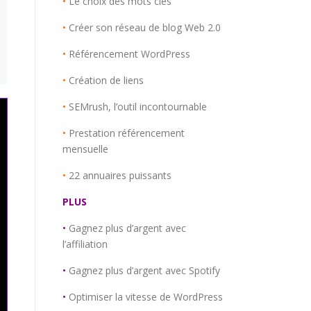
•
Le choix des mots clés
•
Créer son réseau de blog Web 2.0
•
Référencement WordPress
•
Création de liens
•
SEMrush, l’outil incontournable
•
Prestation référencement
mensuelle
•
22 annuaires puissants
PLUS
•
Gagnez plus d’argent avec
l’affiliation
•
Gagnez plus d’argent avec Spotify
•
Optimiser la vitesse de WordPress