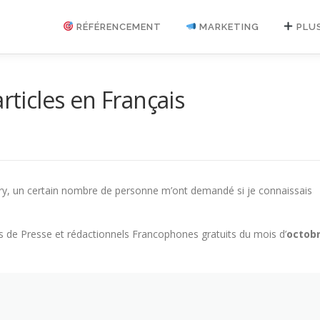
RÉFÉRENCEMENT
MARKETING
PLU
rticles en Français
ectory, un certain nombre de personne m’ont demandé si je connaissais
s de Presse et rédactionnels Francophones gratuits du mois d’
octob