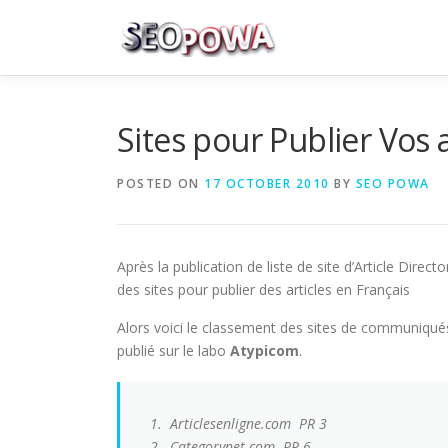
Skip to content
Sites pour Publier Vos a
POSTED ON
17 OCTOBER 2010
BY
SEO POWA
Après la publication de liste de site d’Article Dir
des sites pour publier des articles en Français
Alors voici le classement des sites de communiqué
publié sur le labo
Atypicom
.
1. Articlesenligne.com
PR 3
2. Categorynet.com
PR 6