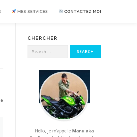
S
MES SERVICES
CONTACTEZ MOI
CHERCHER
Search for:
re
Hello, je m’appelle
Manu aka