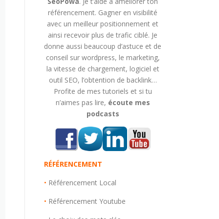
SeoPowa
. Je t’aide à améliorer ton
référencement. Gagner en visibilité
avec un meilleur positionnement et
ainsi recevoir plus de trafic ciblé. Je
donne aussi beaucoup d’astuce et de
conseil sur wordpress, le marketing,
la vitesse de chargement, logiciel et
outil SEO, l’obtention de backlink…
Profite de mes tutoriels et si tu
n’aimes pas lire,
écoute mes
podcasts
RÉFÉRENCEMENT
•
Référencement Local
•
Référencement Youtube