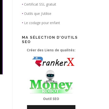
•
Certificat SSL gratuit
•
Outils que j’utilise
•
Le codage pour enfant
MA SÉLECTION D’OUTILS
SEO
Créer des Liens de qualités:
Outil SEO