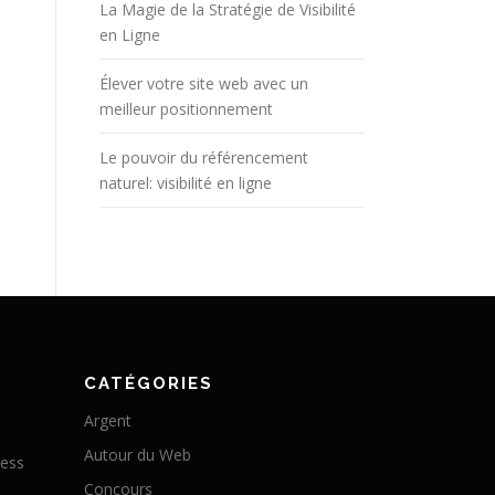
La Magie de la Stratégie de Visibilité
en Ligne
Élever votre site web avec un
meilleur positionnement
Le pouvoir du référencement
naturel: visibilité en ligne
CATÉGORIES
Argent
Autour du Web
ress
Concours