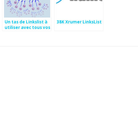
Un tas de Linkslist à
38K Xrumer LinksList
utiliser avec tous vos
logiciels SEO