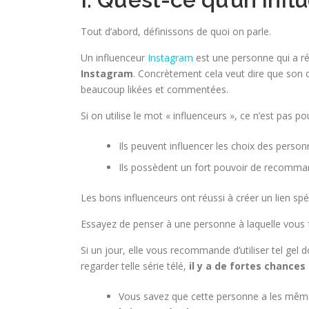
Tout d’abord, définissons de quoi on parle.
Un influenceur
Instagram
est une personne qui a r
Instagram
. Concrètement cela veut dire que son c
beaucoup likées et commentées.
Si on utilise le mot « influenceurs », ce n’est pas p
Ils peuvent influencer les choix des person
Ils possèdent un fort pouvoir de recomma
Les bons influenceurs ont réussi à créer un lien spéc
Essayez de penser à une personne à laquelle vous f
Si un jour, elle vous recommande d’utiliser tel gel
regarder telle série télé,
il y a de fortes chances
Vous savez que cette personne a les mêmes