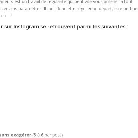
leurs est un travail de régularité qui peut vite vous amener à tout
ertains paramètres. Il faut donc être régulier au départ, être pertine
 etc…!
r sur Instagram se retrouvent parmi les suivantes :
 sans exagérer
(5 à 6 par post)