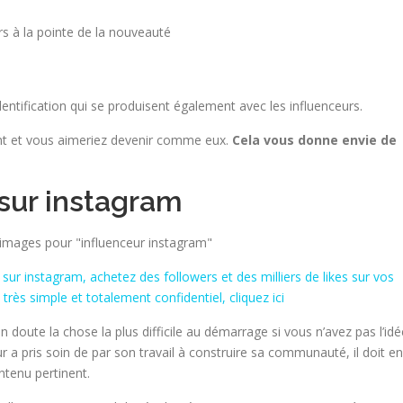
s à la pointe de la nouveauté
entification qui se produisent également avec les influenceurs.
ient et vous aimeriez devenir comme eux.
Cela vous donne envie de
 sur instagram
 sur instagram, achetez des followers et des milliers de likes sur vos
très simple et totalement confidentiel, cliquez ici
oute la chose la plus difficile au démarrage si vous n’avez pas l’idé
ur a pris soin de par son travail à construire sa communauté, il doit en
ntenu pertinent.