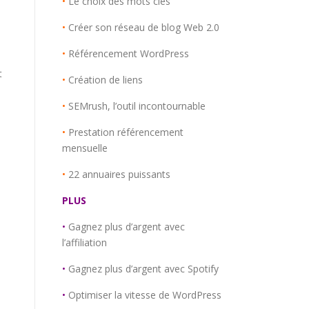
•
Le choix des mots clés
•
Créer son réseau de blog Web 2.0
•
Référencement WordPress
t
•
Création de liens
•
SEMrush, l’outil incontournable
•
Prestation référencement
mensuelle
•
22 annuaires puissants
PLUS
•
Gagnez plus d’argent avec
l’affiliation
•
Gagnez plus d’argent avec Spotify
•
Optimiser la vitesse de WordPress