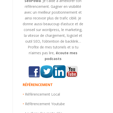
SeoPowa
. Je t’aide à améliorer ton
référencement. Gagner en visibilité
avec un meilleur positionnement et
ainsi recevoir plus de trafic ciblé. Je
donne aussi beaucoup d’astuce et de
conseil sur wordpress, le marketing,
la vitesse de chargement, logiciel et
outil SEO, l’obtention de backlink…
Profite de mes tutoriels et si tu
n’aimes pas lire,
écoute mes
podcasts
RÉFÉRENCEMENT
•
Référencement Local
•
Référencement Youtube