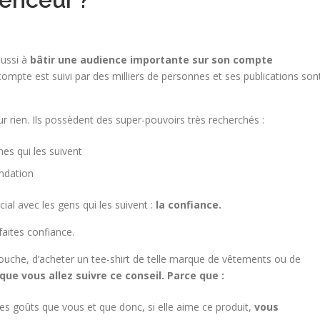
éussi à
bâtir une audience importante sur son compte
ompte est suivi par des milliers de personnes et ses publications son
our rien. Ils possèdent des super-pouvoirs très recherchés :
nes qui les suivent
ndation
ial avec les gens qui les suivent :
la confiance.
aites confiance.
 douche, d’acheter un tee-shirt de telle marque de vêtements ou de
 que vous allez suivre ce conseil. Parce que :
 goûts que vous et que donc, si elle aime ce produit,
vous