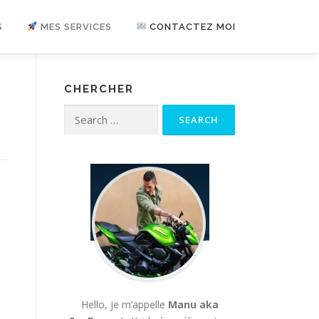
S
MES SERVICES
CONTACTEZ MOI
CHERCHER
Search for:
Hello, je m’appelle
Manu aka