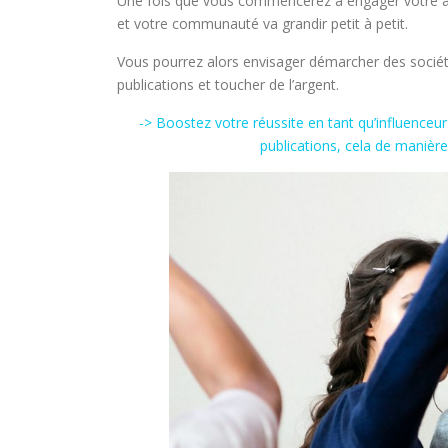
Une fois que vous commencerez à engager votre aud
et votre communauté va grandir petit à petit.
Vous pourrez alors envisager démarcher des sociét
publications et toucher de l’argent.
-> Boostez votre réussite en tant qu’influenceur
publications, cela de manière 