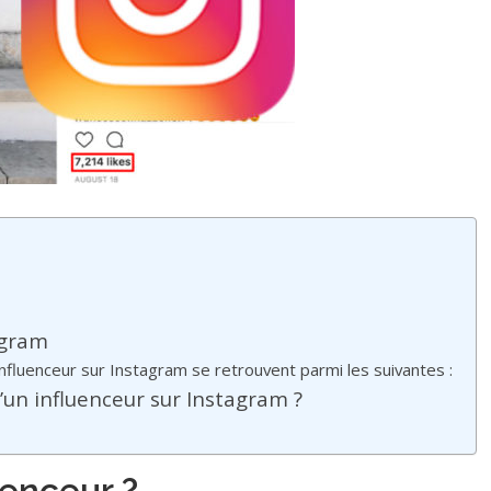
agram
nfluenceur sur Instagram se retrouvent parmi les suivantes :
d’un influenceur sur Instagram ?
uenceur ?