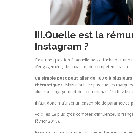
III.Quelle est la rém
Instagram ?
C’est une question à laquelle ne s’attache pas un
d’engagement, de capacité, de compétences, etc…
Un simple post peut aller de 100 € à plusieurs 
thématiques.
Mais n’oubliez pas que les marques 
plus sur l’engagement des communautés chez les i
Il faut donc maîtriser un ensemble de paramètres 
Voici les 28 plus gros comptes d’influenceurs franç
février 2018).
Regardez un peu ce que font ces influenceurs et analy