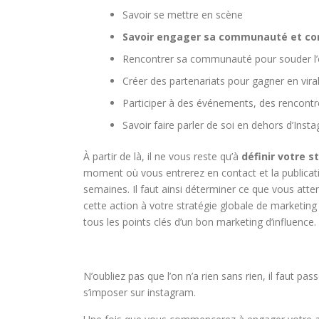
Savoir se mettre en scène
Savoir engager sa communauté et c
Rencontrer sa communauté pour souder 
Créer des partenariats pour gagner en viral
Participer à des événements, des rencontr
Savoir faire parler de soi en dehors d’Inst
À partir de là, il ne vous reste qu’à
définir votre s
moment où vous entrerez en contact et la publicatio
semaines. Il faut ainsi déterminer ce que vous atten
cette action à votre stratégie globale de marketing
tous les points clés d’un bon marketing d’influence.
N’oubliez pas que l’on n’a rien sans rien, il faut p
s’imposer sur instagram.