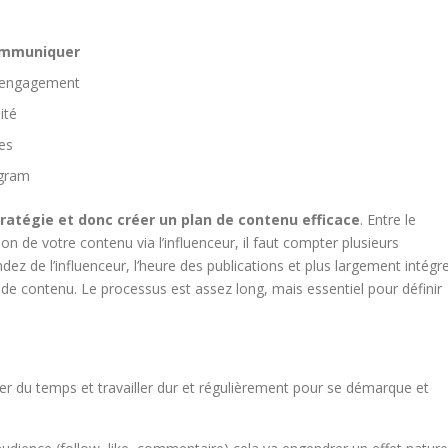
ommuniquer
l’engagement
ité
es
agram
tratégie et donc créer un plan de contenu efficace
. Entre le
n de votre contenu via l’influenceur, il faut compter plusieurs
dez de l’influenceur, l’heure des publications et plus largement intégr
 de contenu. Le processus est assez long, mais essentiel pour définir
asser du temps et travailler dur et régulièrement pour se démarque et