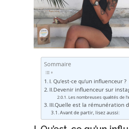
Sommaire
I. Qu’est-ce qu’un influenceur ?
II.Devenir influenceur sur inst
Les nombreuses qualités de l’i
III.Quelle est la rémunération 
Avant de partir, lisez aussi:
I. Qu’est-ce qu’un infl