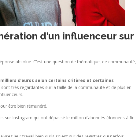
unération d’un influenceur sur
e réponse absolue. C’est une question de thématique, de communauté,
milliers d’euros selon certains critères et certaines
sont très regardantes sur la taille de la communauté et de plus en
nfluenceurs.
pour être bien rémunéré.
ais sur Instagram qui ont dépassé le million d’abonnés (données à fin
sez leur travail bien qu’ils soient sur des registres qui parfois