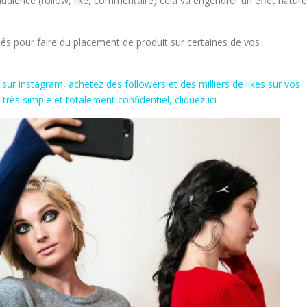
ience (follow, like, commentaire) cela va engendrer un effet nature
és pour faire du placement de produit sur certaines de vos
 sur instagram, achetez des followers et des milliers de likes sur vos
très simple et totalement confidentiel, cliquez ici