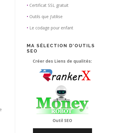
•
Certificat SSL gratuit
•
Outils que j’utilise
•
Le codage pour enfant
MA SÉLECTION D’OUTILS
SEO
Créer des Liens de qualités:
e
Outil SEO