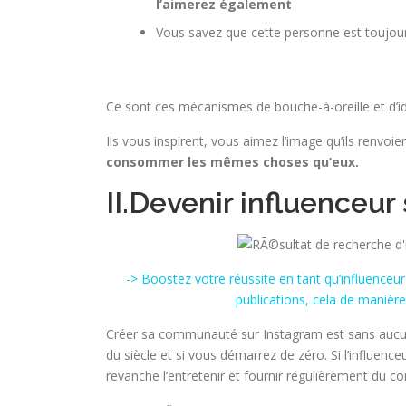
l’aimerez également
Vous savez que cette personne est toujour
Ce sont ces mécanismes de bouche-à-oreille et d’id
Ils vous inspirent, vous aimez l’image qu’ils renvo
consommer les mêmes choses qu’eux.
II.Devenir influenceur
-> Boostez votre réussite en tant qu’influenceur
publications, cela de manière 
Créer sa communauté sur Instagram est sans aucun d
du siècle et si vous démarrez de zéro. Si l’influence
revanche l’entretenir et fournir régulièrement du co