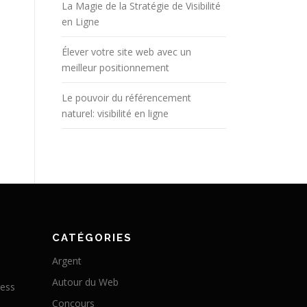
La Magie de la Stratégie de Visibilité
en Ligne
Élever votre site web avec un
meilleur positionnement
Le pouvoir du référencement
naturel: visibilité en ligne
CATÉGORIES
Argent
Autour du Web
ress
Concours