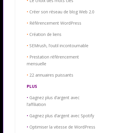
•
Le choix des mots clés
•
Créer son réseau de blog Web 2.0
•
Référencement WordPress
•
Création de liens
•
SEMrush, l’outil incontournable
•
Prestation référencement
mensuelle
•
22 annuaires puissants
PLUS
•
Gagnez plus d’argent avec
l’affiliation
•
Gagnez plus d’argent avec Spotify
•
Optimiser la vitesse de WordPress