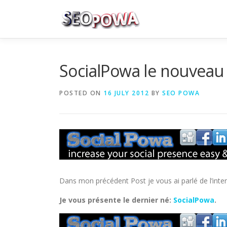
Skip to content
SocialPowa le nouveau
POSTED ON
16 JULY 2012
BY
SEO POWA
Dans mon précédent Post je vous ai parlé de l’inter
Je vous présente le dernier né:
SocialPowa
.