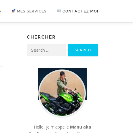
S
MES SERVICES
CONTACTEZ MOI
CHERCHER
Search for:
Hello, je m’appelle
Manu aka