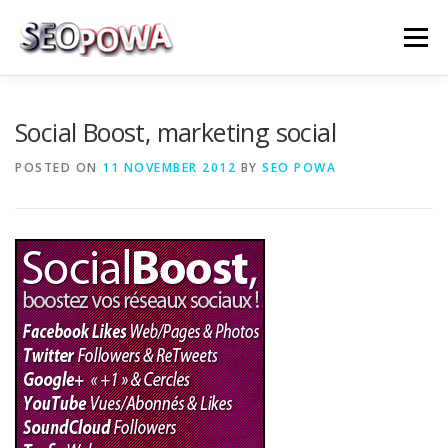
Skip to content
Menu
RÉFÉRENCEMENT
MARKETING
PLUS
Social Boost, marketing social
POSTED ON
11 NOVEMBER 2012
BY
SEO POWA
MES SERVICES
CONTACTEZ MOI