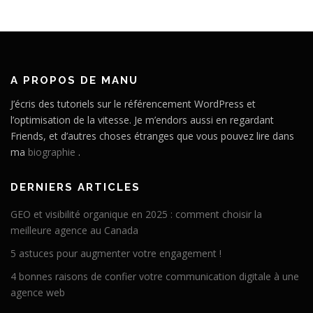
A PROPOS DE MANU
J’écris des tutoriels sur le référencement WordPress et
l’optimisation de la vitesse. Je m’endors aussi en regardant
Friends, et d’autres choses étranges que vous pouvez lire dans
ma
biographie
.
DERNIERS ARTICLES
GEO et visibilité organique en 2025 : comment choisir la
meilleure agence au Canada
5 astuces pour augmenter votre engagement !
4 bonnes raisons de confier votre communication digitale à une
agence web