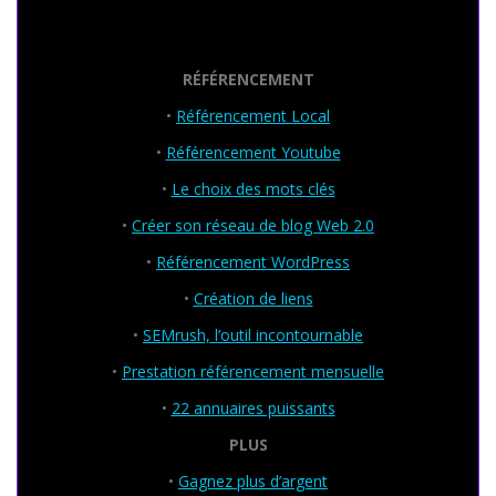
Seo Powa
RÉFÉRENCEMENT
•
Référencement Local
•
Référencement Youtube
•
Le choix des mots clés
•
Créer son réseau de blog Web 2.0
•
Référencement WordPress
•
Création de liens
•
SEMrush, l’outil incontournable
•
Prestation référencement mensuelle
•
22 annuaires puissants
PLUS
•
Gagnez plus d’argent