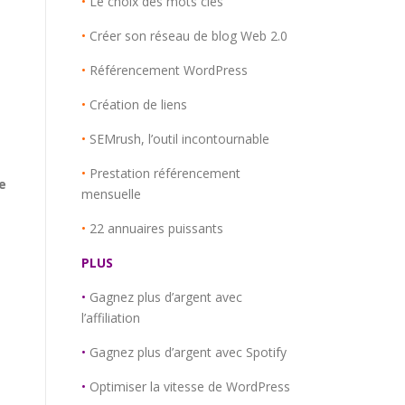
•
Le choix des mots clés
•
Créer son réseau de blog Web 2.0
•
Référencement WordPress
•
Création de liens
•
SEMrush, l’outil incontournable
•
Prestation référencement
e
mensuelle
•
22 annuaires puissants
PLUS
•
Gagnez plus d’argent avec
l’affiliation
•
Gagnez plus d’argent avec Spotify
•
Optimiser la vitesse de WordPress