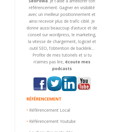
SeoPowa
. Je t’aide à améliorer ton
référencement. Gagner en visibilité
avec un meilleur positionnement et
ainsi recevoir plus de trafic ciblé. Je
donne aussi beaucoup d’astuce et de
conseil sur wordpress, le marketing,
la vitesse de chargement, logiciel et
outil SEO, l’obtention de backlink…
Profite de mes tutoriels et si tu
n’aimes pas lire,
écoute mes
podcasts
RÉFÉRENCEMENT
•
Référencement Local
•
Référencement Youtube