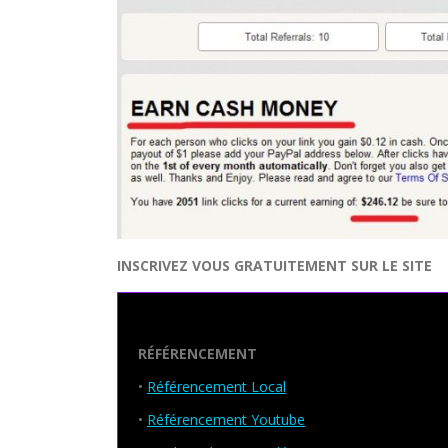
INSCRIVEZ VOUS GRATUITEMENT SUR LE SITE
Seo Powa
RÉFÉRENCEMENT
•
Référencement Local
•
Référencement Youtube