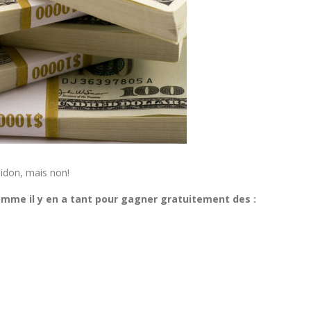
bidon, mais non!
omme il y en a tant pour gagner gratuitement des :