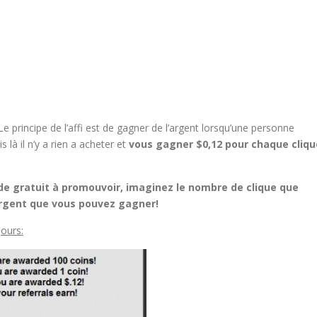
Le principe de l’affi est de gagner de l’argent lorsqu’une personne
là il n’y a rien a acheter et
vous gagner $0,12 pour chaque cliqu
de gratuit à promouvoir, imaginez le nombre de clique que
l’argent que vous pouvez gagner!
ours: