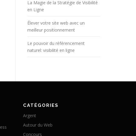
La Magie de la Stratégie de Visibilité
en Ligne
Élever votre site web avec un
meilleur positionnement
Le pouvoir du référencement
naturel: visibilité en ligne
CATÉGORIES
Argent
Autour du Web
ress
Concours