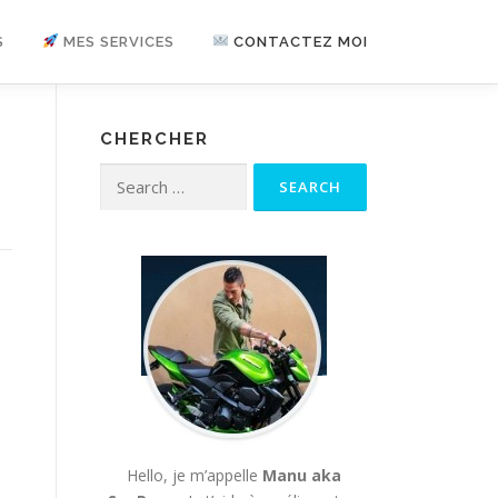
S
MES SERVICES
CONTACTEZ MOI
CHERCHER
Search for:
Hello, je m’appelle
Manu aka