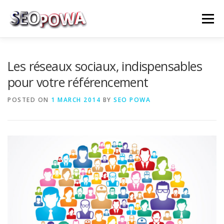
Skip to content
Menu
RÉFÉRENCEMENT
MARKETING
PLUS
Les réseaux sociaux, indispensables
pour votre référencement
MES SERVICES
CONTACTEZ MOI
POSTED ON
1 MARCH 2014
BY
SEO POWA