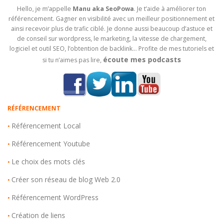
Hello, je m’appelle
Manu aka SeoPowa
. Je t’aide à améliorer ton
référencement. Gagner en visibilité avec un meilleur positionnement et
ainsi recevoir plus de trafic ciblé. Je donne aussi beaucoup d’astuce et
de conseil sur wordpress, le marketing, la vitesse de chargement,
logiciel et outil SEO, l’obtention de backlink… Profite de mes tutoriels et
écoute mes podcasts
si tu n’aimes pas lire,
RÉFÉRENCEMENT
Référencement Local
•
Référencement Youtube
•
Le choix des mots clés
•
Créer son réseau de blog Web 2.0
•
Référencement WordPress
•
Création de liens
•