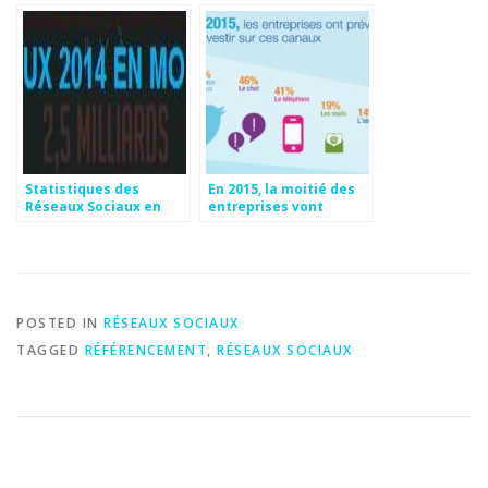
Statistiques des
En 2015, la moitié des
Réseaux Sociaux en
entreprises vont
2014 , en vidéo
investir dans les
réseaux sociaux !
POSTED IN
RÉSEAUX SOCIAUX
TAGGED
RÉFÉRENCEMENT
,
RÉSEAUX SOCIAUX