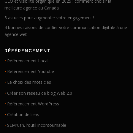
GEO et visibilité organique en 2025 : comment choisir la
meilleure agence au Canada
5 astuces pour augmenter votre engagement !
4 bonnes raisons de confier votre communication digitale à une
agence web
RÉFÉRENCEMENT
•
Référencement Local
•
Référencement Youtube
•
Le choix des mots clés
•
Créer son réseau de blog Web 2.0
•
Référencement WordPress
•
Création de liens
•
SEMrush, l’outil incontournable