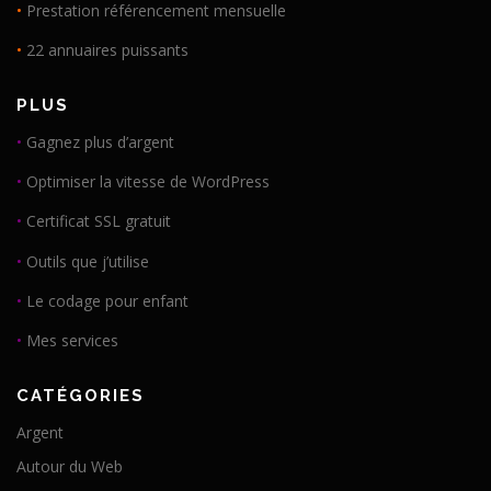
•
Prestation référencement mensuelle
•
22 annuaires puissants
PLUS
•
Gagnez plus d’argent
•
Optimiser la vitesse de WordPress
•
Certificat SSL gratuit
•
Outils que j’utilise
•
Le codage pour enfant
•
Mes services
CATÉGORIES
Argent
Autour du Web