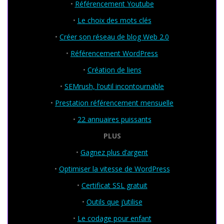
•
Référencement Youtube
•
Le choix des mots clés
•
Créer son réseau de blog Web 2.0
•
Référencement WordPress
•
Création de liens
•
SEMrush, l’outil incontournable
•
Prestation référencement mensuelle
•
22 annuaires puissants
PLUS
•
Gagnez plus d’argent
•
Optimiser la vitesse de WordPress
•
Certificat SSL gratuit
•
Outils que j’utilise
•
Le codage pour enfant