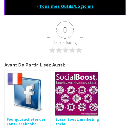
•
Tous mes Outils/Logiciels
0
Article Rating
Avant De Partir, Lisez Aussi:
Pourquoi acheter des
Social Boost, marketing
Fans Facebook?
social