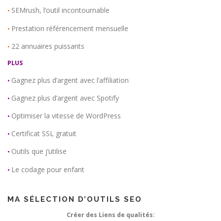
SEMrush, l’outil incontournable
•
Prestation référencement mensuelle
•
22 annuaires puissants
•
PLUS
Gagnez plus d’argent avec l’affiliation
•
Gagnez plus d’argent avec Spotify
•
Optimiser la vitesse de WordPress
•
Certificat SSL gratuit
•
Outils que j’utilise
•
Le codage pour enfant
•
MA SÉLECTION D’OUTILS SEO
Créer des Liens de qualités: