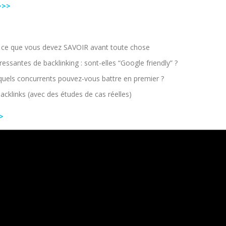
>>>
 : ce que vous devez SAVOIR avant toute chose
antes de backlinking : sont-elles “Google friendly” ?
els concurrents pouvez-vous battre en premier ?
klinks (avec des études de cas réelles)
>