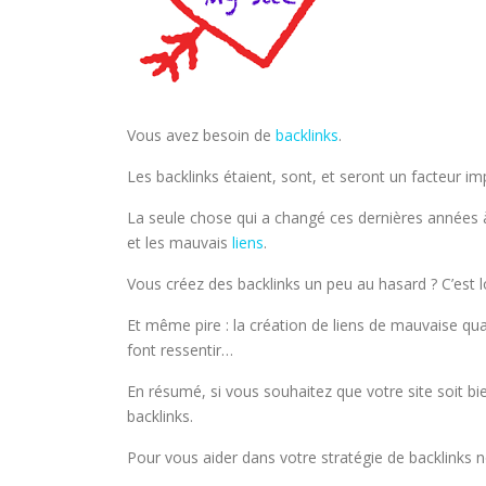
Vous avez besoin de
backlinks
.
Les backlinks étaient, sont, et seront un facteur i
La seule chose qui a changé ces dernières années à 
et les mauvais
liens
.
Vous créez des backlinks un peu au hasard ? C’est lo
Et même pire : la création de liens de mauvaise qua
font ressentir…
En résumé, si vous souhaitez que votre site soit bi
backlinks.
Pour vous aider dans votre stratégie de backlinks 