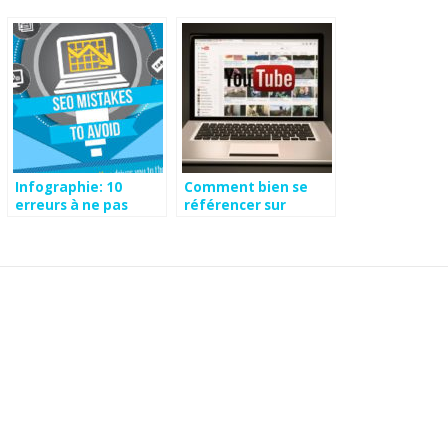
Infographie: 10
Comment bien se
erreurs à ne pas
référencer sur
faire en
Youtube ?
référencement