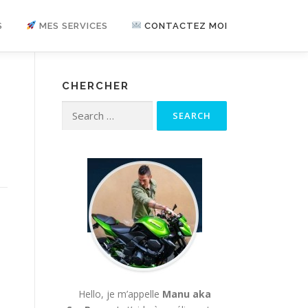
S
MES SERVICES
CONTACTEZ MOI
CHERCHER
e
Search for:
Hello, je m’appelle
Manu aka