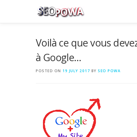
Skip to content
Voilà ce que vous devez
à Google…
POSTED ON
19 JULY 2017
BY
SEO POWA