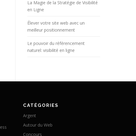
La Magie de la Stratégie de Visibilité
en Ligne
Élever votre site web avec un
meilleur positionnement
Le pouvoir du référencement
naturel: visibilité en ligne
CATÉGORIES
Argent
Autour du Web
ress
Concours