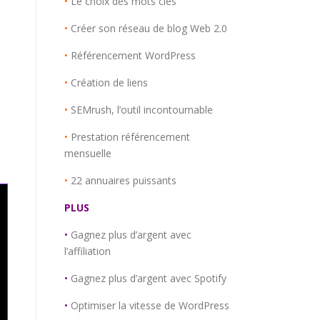
•
Le choix des mots clés
•
Créer son réseau de blog Web 2.0
•
Référencement WordPress
•
Création de liens
•
SEMrush, l’outil incontournable
•
Prestation référencement
mensuelle
•
22 annuaires puissants
PLUS
•
Gagnez plus d’argent avec
l’affiliation
•
Gagnez plus d’argent avec Spotify
•
Optimiser la vitesse de WordPress