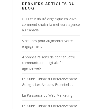
DERNIERS ARTICLES DU
BLOG
GEO et visibilité organique en 2025 :
comment choisir la meilleure agence
au Canada
5 astuces pour augmenter votre
engagement !
4 bonnes raisons de confier votre
communication digitale à une
agence web
Le Guide Ultime du Référencement
Google: Les Astuces Essentielles
La Puissance du Web Marketing
Le Guide Ultime du Référencement