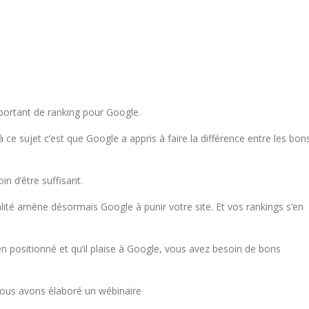
mportant de ranking pour Google.
ce sujet c’est que Google a appris à faire la différence entre les bon
in d’être suffisant.
lité amène désormais Google à punir votre site. Et vos rankings s’en
en positionné et qu’il plaise à Google, vous avez besoin de bons
nous avons élaboré un wébinaire