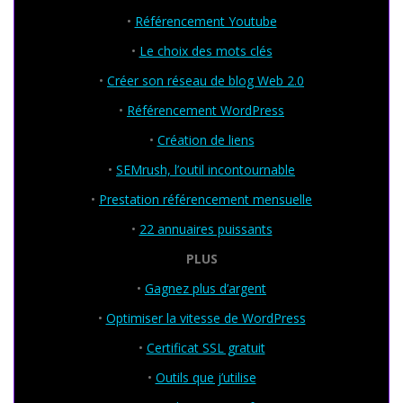
•
Référencement Youtube
•
Le choix des mots clés
•
Créer son réseau de blog Web 2.0
•
Référencement WordPress
•
Création de liens
•
SEMrush, l’outil incontournable
•
Prestation référencement mensuelle
•
22 annuaires puissants
PLUS
•
Gagnez plus d’argent
•
Optimiser la vitesse de WordPress
•
Certificat SSL gratuit
•
Outils que j’utilise