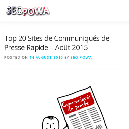
Skip to content
RÉFÉRENCEMENT
MARKETING
PLUS
Top 20 Sites de Communiqués de
Presse Rapide – Août 2015
MES SERVICES
CONTACTEZ MOI
POSTED ON
14 AUGUST 2015
BY
SEO POWA