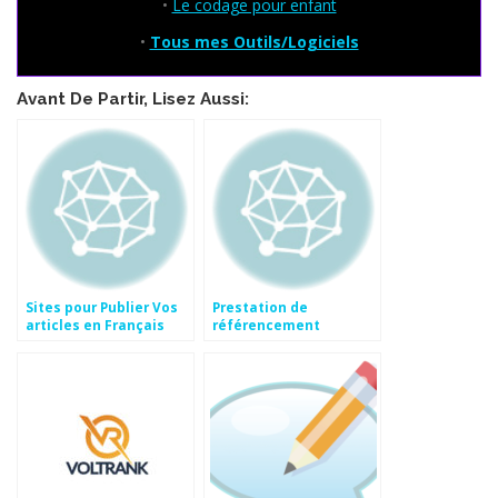
•
Le codage pour enfant
•
Tous mes Outils/Logiciels
Avant De Partir, Lisez Aussi:
Sites pour Publier Vos
Prestation de
articles en Français
référencement