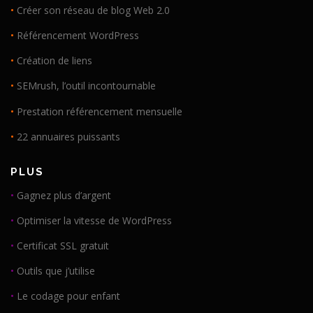
•
Créer son réseau de blog Web 2.0
•
Référencement WordPress
•
Création de liens
•
SEMrush, l’outil incontournable
•
Prestation référencement mensuelle
•
22 annuaires puissants
PLUS
•
Gagnez plus d’argent
•
Optimiser la vitesse de WordPress
•
Certificat SSL gratuit
•
Outils que j’utilise
•
Le codage pour enfant