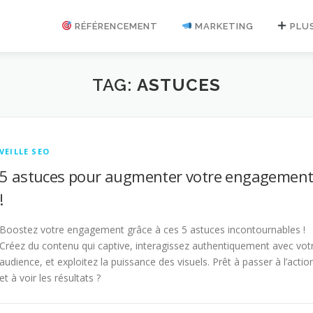
RÉFÉRENCEMENT
MARKETING
PLU
TAG:
ASTUCES
VEILLE SEO
5 astuces pour augmenter votre engagemen
!
Boostez votre engagement grâce à ces 5 astuces incontournables !
Créez du contenu qui captive, interagissez authentiquement avec vot
audience, et exploitez la puissance des visuels. Prêt à passer à l’actio
et à voir les résultats ?