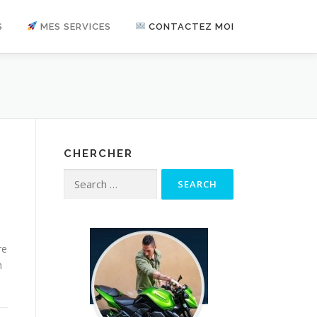
S
MES SERVICES
CONTACTEZ MOI
CHERCHER
t
Search for:
re
n