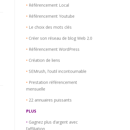
•
Référencement Local
•
Référencement Youtube
•
Le choix des mots clés
•
Créer son réseau de blog Web 2.0
•
Référencement WordPress
•
Création de liens
•
SEMrush, l’outil incontournable
•
Prestation référencement
mensuelle
•
22 annuaires puissants
PLUS
•
Gagnez plus d’argent avec
l’affiliation