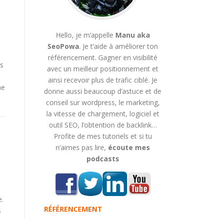
Hello, je m’appelle
Manu aka
SeoPowa
. Je t’aide à améliorer ton
référencement. Gagner en visibilité
es
avec un meilleur positionnement et
ainsi recevoir plus de trafic ciblé. Je
he
donne aussi beaucoup d’astuce et de
conseil sur wordpress, le marketing,
la vitesse de chargement, logiciel et
outil SEO, l’obtention de backlink…
Profite de mes tutoriels et si tu
n’aimes pas lire,
écoute mes
podcasts
e.
RÉFÉRENCEMENT
s