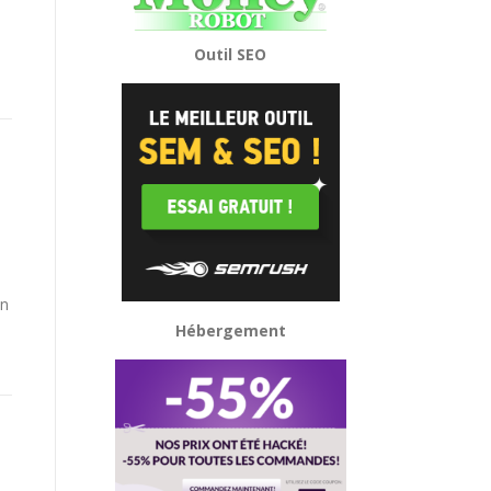
Outil SEO
un
Hébergement