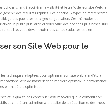
ui cherchent à accélérer la visibilité et le trafic de leur site Web, le
e générer des résultats rapides. Les principaux types de référenceme
e ciblage des publicités et la géo-targetisation. Ces méthodes de
ibler un public plus large et vous offrir des données plus riches sur 
a rentabilité, vous devez choisir des canaux adaptés et bien
ser son Site Web pour le
re les techniques adaptées pour optimiser son site web afin d’attirer
es transactions. Afin de masteriser de manière optimale la performance
ues en matière d’optimisation.
ence et la qualité des contenus : assurez-vous que le contenu soit
itifs et en prêtant attention à la qualité de la rédaction et des mots