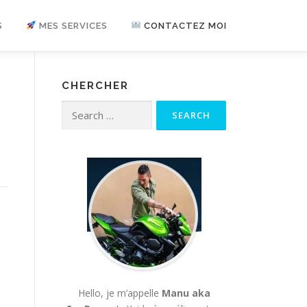
S
MES SERVICES
CONTACTEZ MOI
CHERCHER
Search for:
Hello, je m’appelle
Manu aka