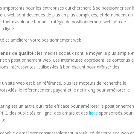
s importants pour les entreprises qui cherchent à se positionner sur l
ent web sont devenues de plus en plus complexes, et demandent un
portant d’avoir une bonne stratégie de positionnement web afin de
en ligne.
lité et améliorer votre positionnement web :
tenus de qualité
: les médias sociaux sont le moyen le plus simple e
rer son positionnement web. Les internautes apprécient les contenus 
ions intéressantes. Utilisez-les à bon escient pour diffuser des
s un site Web est bien référencé, plus les moteurs de recherche le
ots-clés, le référencement payant et le netlinking pour améliorer le
keting est un autre outil très efficace pour améliorer le positionnemen
PC, des publicités en ligne, des emails et des
liens
sponsorisés pour
ite.
apable d’améliorer considérablement la visibilité de votre site web et