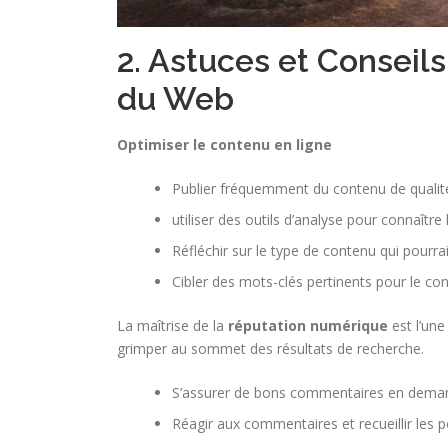
2. Astuces et Conseil
du Web
Optimiser le contenu en ligne
Publier fréquemment du contenu de qualité 
utiliser des outils d’analyse pour connaîtr
Réfléchir sur le type de contenu qui pourrait
Cibler des mots-clés pertinents pour le co
La maîtrise de la
réputation numérique
est l’une
grimper au sommet des résultats de recherche.
S’assurer de bons commentaires en demanda
Réagir aux commentaires et recueillir les p