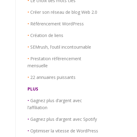
•
Le choix des mots clés
•
Créer son réseau de blog Web 2.0
•
Référencement WordPress
•
Création de liens
•
SEMrush, l’outil incontournable
•
Prestation référencement
mensuelle
•
22 annuaires puissants
PLUS
•
Gagnez plus d’argent avec
l’affiliation
•
Gagnez plus d’argent avec Spotify
•
Optimiser la vitesse de WordPress