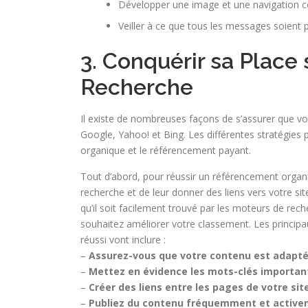
Développer une image et une navigation co
Veiller à ce que tous les messages soient p
3. Conquérir sa Place
Recherche
Il existe de nombreuses façons de s’assurer que vo
Google, Yahoo! et Bing. Les différentes stratégies 
organique et le référencement payant.
Tout d’abord, pour réussir un référencement organi
recherche et de leur donner des liens vers votre s
qu’il soit facilement trouvé par les moteurs de re
souhaitez améliorer votre classement. Les princi
réussi vont inclure :
–
Assurez-vous que votre contenu est adapté
–
Mettez en évidence les mots-clés importan
–
Créer des liens entre les pages de votre site
–
Publiez du contenu fréquemment et active