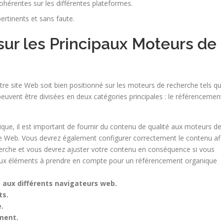
hérentes sur les différentes plateformes.
ertinents et sans faute.
 sur les Principaux Moteurs de
tre site Web soit bien positionné sur les moteurs de recherche tels q
peuvent être divisées en deux catégories principales : le référencemen
que, il est important de fournir du contenu de qualité aux moteurs d
ite Web. Vous devrez également configurer correctement le contenu af
cherche et vous devrez ajuster votre contenu en conséquence si vous
paux éléments à prendre en compte pour un référencement organique
 aux différents navigateurs web.
ts.
.
ment.