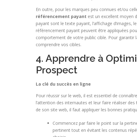
En outre, pour les marques peu connues et/ou celles q
référencement payant
est un excellent moyen d
payant sont le texte payant, l’affichage d’images, l
référencement payant peuvent être appliquées pour c
comportement de votre public cible. Pour garantir l
comprendre vos cibles.
4. Apprendre à Optimi
Prospect
La clé du succès en ligne
Pour réussir sur le web, il est essentiel de connaît
l’attention des internautes et leur faire réaliser d
de son site web, il faut appliquer les bonnes pratiq
Commencez par faire le point sur la pertin
pertinent tout en évitant les contenus répét