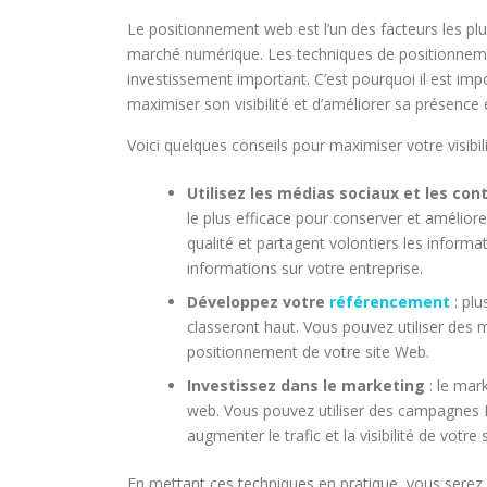
Le positionnement web est l’un des facteurs les plu
marché numérique. Les techniques de positionnem
investissement important. C’est pourquoi il est im
maximiser son visibilité et d’améliorer sa présence 
Voici quelques conseils pour maximiser votre visibi
Utilisez les médias sociaux et les con
le plus efficace pour conserver et amélio
qualité et partagent volontiers les informat
informations sur votre entreprise.
Développez votre
référencement
: plu
classeront haut. Vous pouvez utiliser des m
positionnement de votre site Web.
Investissez dans le marketing
: le mar
web. Vous pouvez utiliser des campagnes P
augmenter le trafic et la visibilité de votre s
En mettant ces techniques en pratique, vous serez c