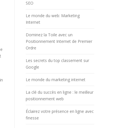
SEO
Le monde du web: Marketing
Internet
Dominez la Toile avec un
Positionnement Internet de Premier
Ordre
ue
t
Les secrets du top classement sur
Google
e
Le monde du marketing internet
in
La clé du succès en ligne : le meilleur
positionnement web
Éclairez votre présence en ligne avec
finesse