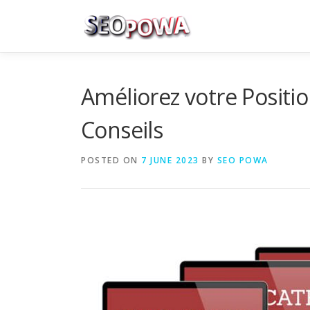
Skip to content
Améliorez votre Positi
Conseils
POSTED ON
7 JUNE 2023
BY
SEO POWA