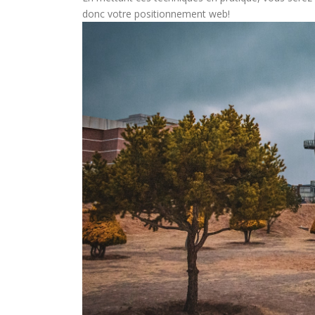
donc votre positionnement web!