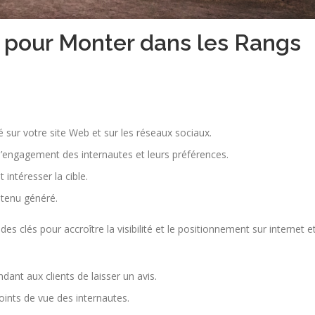
s pour Monter dans les Rangs
sur votre site Web et sur les réseaux sociaux.
e l’engagement des internautes et leurs préférences.
 intéresser la cible.
ntenu généré.
 des clés pour accroître la visibilité et le positionnement sur internet e
nt aux clients de laisser un avis.
oints de vue des internautes.