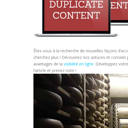
Êtes-vous à la recherche de nouvelles façons d’accé
cherchez plus ! Découvrez nos astuces et conseils 
avantages de la
visibilité en ligne
. Développez votr
l’article et prenez note !