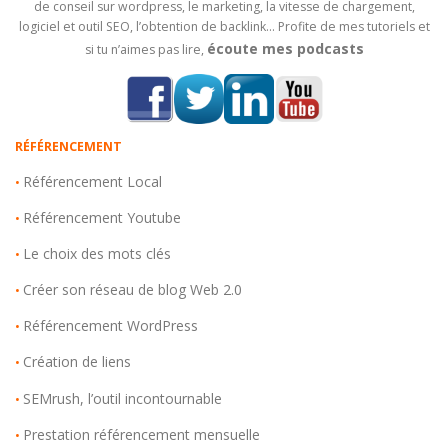
de conseil sur wordpress, le marketing, la vitesse de chargement,
logiciel et outil SEO, l’obtention de backlink… Profite de mes tutoriels et
écoute mes podcasts
si tu n’aimes pas lire,
RÉFÉRENCEMENT
Référencement Local
•
Référencement Youtube
•
Le choix des mots clés
•
Créer son réseau de blog Web 2.0
•
Référencement WordPress
•
Création de liens
•
SEMrush, l’outil incontournable
•
Prestation référencement mensuelle
•