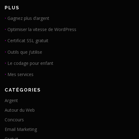
PLUS
•
Gagnez plus d’argent
•
Optimiser la vitesse de WordPress
•
Certificat SSL gratuit
•
Outils que j’utilise
•
Le codage pour enfant
•
Mes services
CATÉGORIES
Argent
Autour du Web
Concours
Email Marketing
Gratuit