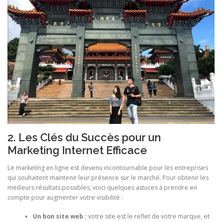
2. Les Clés du Succès pour un
Marketing Internet Efficace
Le marketing en ligne est devenu incontournable pour les entreprises
qui souhaitent maintenir leur présence sur le marché. Pour obtenir les
meilleurs résultats possibles, voici quelques astuces à prendre en
compte pour augmenter votre visibilité :
Un bon site web :
votre site est le reflet de votre marque, et