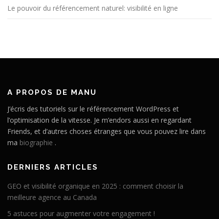
Le pouvoir du référencement naturel: visibilité en ligne
A PROPOS DE MANU
J’écris des tutoriels sur le référencement WordPress et
l’optimisation de la vitesse. Je m’endors aussi en regardant
Friends, et d’autres choses étranges que vous pouvez lire dans
ma
biographie
.
DERNIERS ARTICLES
GEO et visibilité organique en 2025 : comment choisir la
meilleure agence au Canada
5 astuces pour augmenter votre engagement !