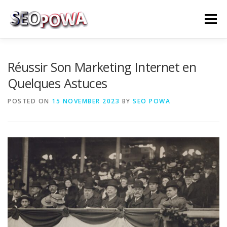
Skip to content
Menu
RÉFÉRENCEMENT
MARKETING
PLUS
Réussir Son Marketing Internet en
Quelques Astuces
MES SERVICES
CONTACTEZ MOI
POSTED ON
15 NOVEMBER 2023
BY
SEO POWA