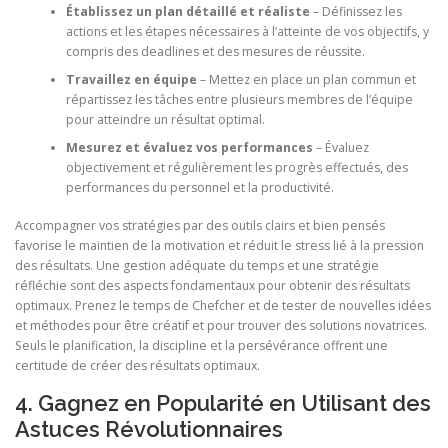
Établissez un plan détaillé et réaliste
– Définissez les
actions et les étapes nécessaires à l’atteinte de vos objectifs, y
compris des deadlines et des mesures de réussite.
Travaillez en équipe
– Mettez en place un plan commun et
répartissez les tâches entre plusieurs membres de l’équipe
pour atteindre un résultat optimal.
Mesurez et évaluez vos performances
– Évaluez
objectivement et régulièrement les progrès effectués, des
performances du personnel et la productivité.
Accompagner vos stratégies par des outils clairs et bien pensés
favorise le maintien de la motivation et réduit le stress lié à la pression
des résultats. Une gestion adéquate du temps et une stratégie
réfléchie sont des aspects fondamentaux pour obtenir des résultats
optimaux. Prenez le temps de Chefcher et de tester de nouvelles idées
et méthodes pour être créatif et pour trouver des solutions novatrices.
Seuls le planification, la discipline et la persévérance offrent une
certitude de créer des résultats optimaux.
4. Gagnez en Popularité en Utilisant des
Astuces Révolutionnaires