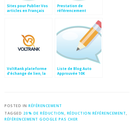
Sites pour Publier Vos
Prestation de
articles en Français
référencement
VoltRank plateforme
Liste de Blog Auto
d’échange de lien, la
Approuvée 10K
conclusion
POSTED IN
RÉFÉRENCEMENT
TAGGED
20% DE RÉDUCTION
,
RÉDUCTION RÉFÉRENCEMENT
,
RÉFÉRENCEMENT GOOGLE PAS CHER