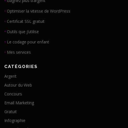
•
Gagnez plus d’argent
•
Optimiser la vitesse de WordPress
•
Certificat SSL gratuit
•
Outils que j’utilise
•
Le codage pour enfant
•
Mes services
CATÉGORIES
Argent
Autour du Web
Concours
Email Marketing
Gratuit
Infographie