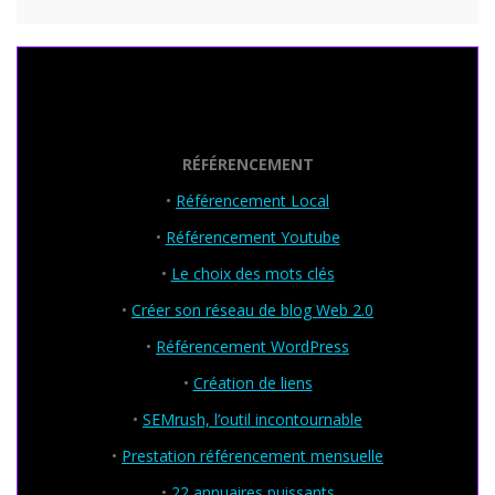
Seo Powa
RÉFÉRENCEMENT
•
Référencement Local
•
Référencement Youtube
•
Le choix des mots clés
•
Créer son réseau de blog Web 2.0
•
Référencement WordPress
•
Création de liens
•
SEMrush, l’outil incontournable
•
Prestation référencement mensuelle
•
22 annuaires puissants