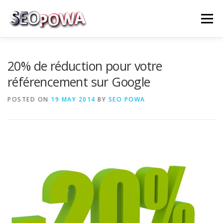
Skip to content
Menu
RÉFÉRENCEMENT
MARKETING
PLUS
20% de réduction pour votre
référencement sur Google
MES SERVICES
CONTACTEZ MOI
POSTED ON
19 MAY 2014
BY
SEO POWA