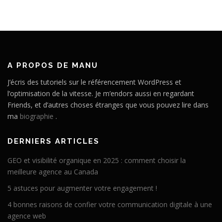
A PROPOS DE MANU
J’écris des tutoriels sur le référencement WordPress et
l’optimisation de la vitesse. Je m’endors aussi en regardant
Friends, et d’autres choses étranges que vous pouvez lire dans
ma
biographie
.
DERNIERS ARTICLES
GEO et visibilité organique en 2025 : comment choisir la
meilleure agence au Canada
5 astuces pour augmenter votre engagement !
4 bonnes raisons de confier votre communication digitale à une
agence web