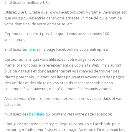
2- Utilisez la meilleure URL!
Utilisez une URL telle que: www.Facebook.com/MyName. L’avantage est
que vous pouvez entrer dans votre adresse un mot-clé ou le nom de
votre domaine, de votre entreprise, etc.
Cependant, cela n’est possible que si vous avez au moins 100
ventilateurs.
3- Utilisez les
liens
sur la page Facebook de votre entreprise
Certes, les liens que vous utilisez sur votre page Facebook
n’amélioreront pas le référencement de votre site Web, mais auront
plus de visiteurs et donc augmenteront vos chances de trouver des
clients potentiels. En effet, ces liens peuvent renvoyer vers des pages,
des articles et des blogs de vos sites. Ils seront accessibles non
seulement à vos suiveurs, mais également à leurs amis virtuels.
Assurez-vous d’inclure des liens intéressants vers vos produits et vos
actualités.
4- Utilisez des
backlinks
qui pointent vers votre page Facebook!
Configurez des icônes de style: “Rejoignez-nous sur Facebook” pour
encourager l’utilisateur à visiter votre page Facebook. En devenant fan,