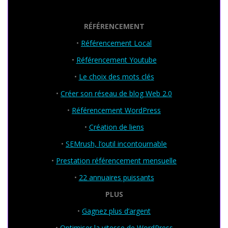
Seo Powa
RÉFÉRENCEMENT
•
Référencement Local
•
Référencement Youtube
•
Le choix des mots clés
•
Créer son réseau de blog Web 2.0
•
Référencement WordPress
•
Création de liens
•
SEMrush, l’outil incontournable
•
Prestation référencement mensuelle
•
22 annuaires puissants
PLUS
•
Gagnez plus d’argent
•
Optimiser la vitesse de WordPress