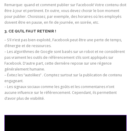
Remarque: quand et comment publier sur Facebook! Votre contenu doit
être à jour et pertinent. En outre, vous devez choisir le bon moment
pour publier. Choisissez, par exemple, des horaires où les employés
doivent être en pause, en fin de journée, en soirée, etc.
3. CE QU’IL FAUT RETENIR !
– S’il n’est pas bien exploité, Facebook peut être une perte de temps,
d’énergie et de ressources.
– Les algorithmes de Google sont basés sur un robot et ne considèrent
pas vraiment les outils de référencement s’ils sont appliqués sur
Facebook. D’autre part, cette dernière repose sur une régence
généralement humaine.
– Évitez les “autolikes” . Comptez surtout sur la publication de contenu
engageant.
– Les signaux sociaux comme les goûts et les commentaires n’ont
aucune influence sur le référencement. Cependant, ils permettent
d’avoir plus de visibilité.