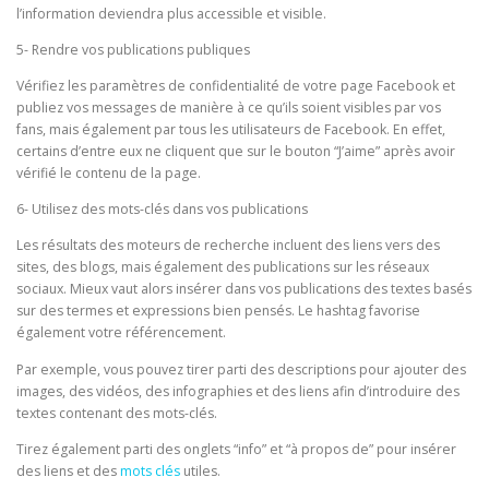
l’information deviendra plus accessible et visible.
5- Rendre vos publications publiques
Vérifiez les paramètres de confidentialité de votre page Facebook et
publiez vos messages de manière à ce qu’ils soient visibles par vos
fans, mais également par tous les utilisateurs de Facebook. En effet,
certains d’entre eux ne cliquent que sur le bouton “J’aime” après avoir
vérifié le contenu de la page.
6- Utilisez des mots-clés dans vos publications
Les résultats des moteurs de recherche incluent des liens vers des
sites, des blogs, mais également des publications sur les réseaux
sociaux. Mieux vaut alors insérer dans vos publications des textes basés
sur des termes et expressions bien pensés. Le hashtag favorise
également votre référencement.
Par exemple, vous pouvez tirer parti des descriptions pour ajouter des
images, des vidéos, des infographies et des liens afin d’introduire des
textes contenant des mots-clés.
Tirez également parti des onglets “info” et “à propos de” pour insérer
des liens et des
mots clés
utiles.