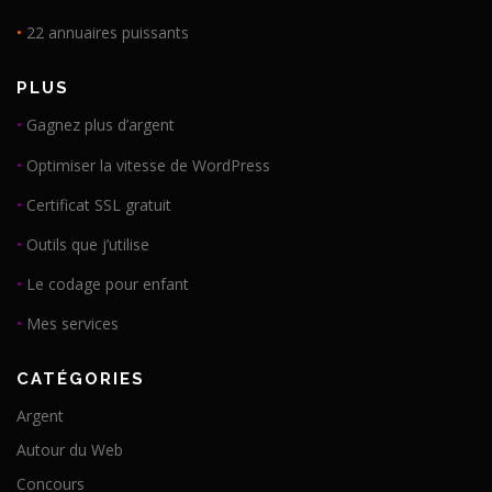
•
22 annuaires puissants
PLUS
•
Gagnez plus d’argent
•
Optimiser la vitesse de WordPress
•
Certificat SSL gratuit
•
Outils que j’utilise
•
Le codage pour enfant
•
Mes services
CATÉGORIES
Argent
Autour du Web
Concours