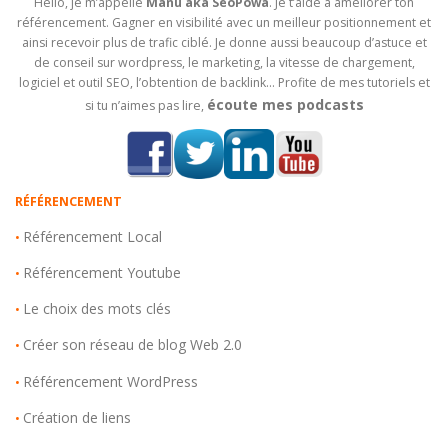
Hello, je m’appelle
Manu aka SeoPowa
. Je t’aide à améliorer ton
référencement. Gagner en visibilité avec un meilleur positionnement et
ainsi recevoir plus de trafic ciblé. Je donne aussi beaucoup d’astuce et
de conseil sur wordpress, le marketing, la vitesse de chargement,
logiciel et outil SEO, l’obtention de backlink… Profite de mes tutoriels et
écoute mes podcasts
si tu n’aimes pas lire,
RÉFÉRENCEMENT
Référencement Local
•
Référencement Youtube
•
Le choix des mots clés
•
Créer son réseau de blog Web 2.0
•
Référencement WordPress
•
Création de liens
•