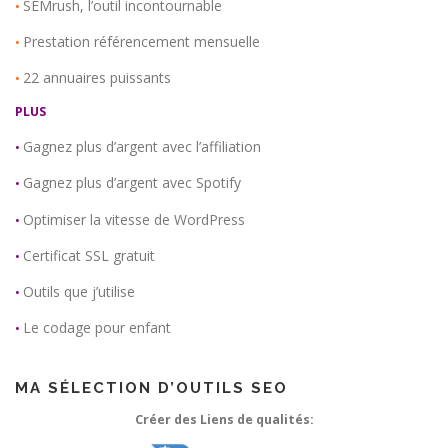
SEMrush, l’outil incontournable
•
Prestation référencement mensuelle
•
22 annuaires puissants
•
PLUS
Gagnez plus d’argent avec l’affiliation
•
Gagnez plus d’argent avec Spotify
•
Optimiser la vitesse de WordPress
•
Certificat SSL gratuit
•
Outils que j’utilise
•
Le codage pour enfant
•
MA SÉLECTION D’OUTILS SEO
Créer des Liens de qualités: