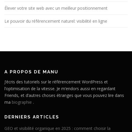
Élever votre site web avec un meilleur positionnement
Le pouvoir du référencement naturel: visibilité en ligne
A PROPOS DE MANU
J’écris des tutoriels sur le référencement WordPress et
l’optimisation de la vitesse. Je m’endors aussi en regardant
Friends, et d’autres choses étranges que vous pouvez lire dans
ma
biographie
.
DERNIERS ARTICLES
GEO et visibilité organique en 2025 : comment choisir la