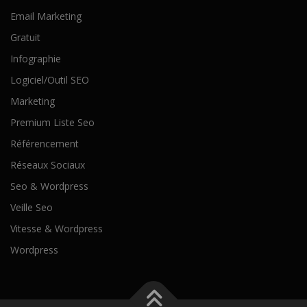
Email Marketing
Gratuit
Infographie
Logiciel/Outil SEO
Marketing
Premium Liste Seo
Référencement
Réseaux Sociaux
Seo & Wordpress
Veille Seo
Vitesse & Wordpress
Wordpress