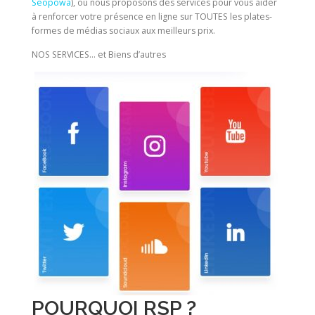
Seopowa
), où nous proposons des services pour vous aider
à renforcer votre présence en ligne sur TOUTES les plates-
formes de médias sociaux aux meilleurs prix.
NOS SERVICES… et Biens d’autres
POURQUOI RSP ?