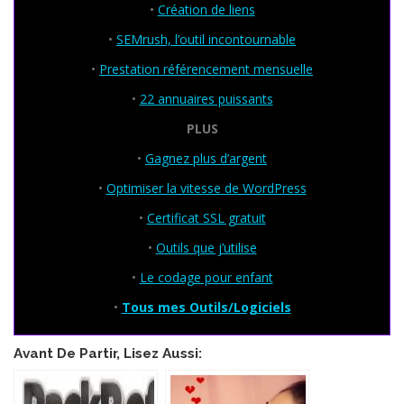
•
Création de liens
•
SEMrush, l’outil incontournable
•
Prestation référencement mensuelle
•
22 annuaires puissants
PLUS
•
Gagnez plus d’argent
•
Optimiser la vitesse de WordPress
•
Certificat SSL gratuit
•
Outils que j’utilise
•
Le codage pour enfant
•
Tous mes Outils/Logiciels
Avant De Partir, Lisez Aussi: