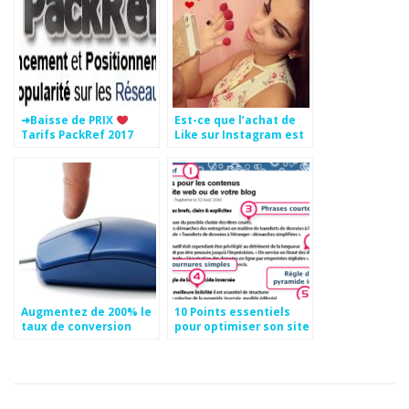
➜Baisse de PRIX
Est-ce que l’achat de
Tarifs PackRef 2017
Like sur Instagram est
intéressant?
Augmentez de 200% le
10 Points essentiels
taux de conversion
pour optimiser son site
web