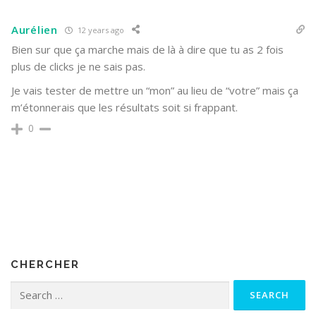
Aurélien
12 years ago
Bien sur que ça marche mais de là à dire que tu as 2 fois
plus de clicks je ne sais pas.
Je vais tester de mettre un “mon” au lieu de “votre” mais ça
m’étonnerais que les résultats soit si frappant.
0
CHERCHER
Search for: