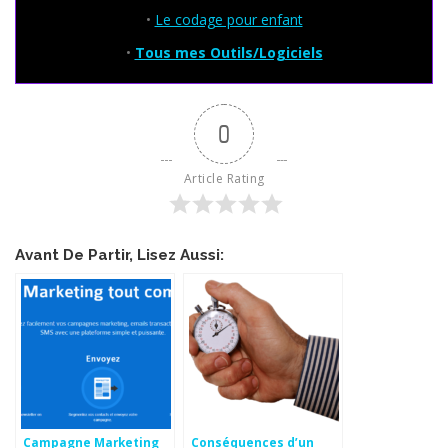
•
Le codage pour enfant
•
Tous mes Outils/Logiciels
0
Article Rating
Avant De Partir, Lisez Aussi:
Campagne Marketing
Conséquences d’un