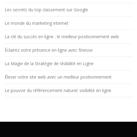
Les secrets du top classement sur Google
Le monde du marketing internet
La clé du succès en ligne : le meilleur positionnement web
Éclairez votre présence en ligne avec finesse
La Magie de la Stratégie de Visibilité en Ligne
Élever votre site web avec un meilleur positionnement
Le pouvoir du référencement naturel: visibilité en ligne