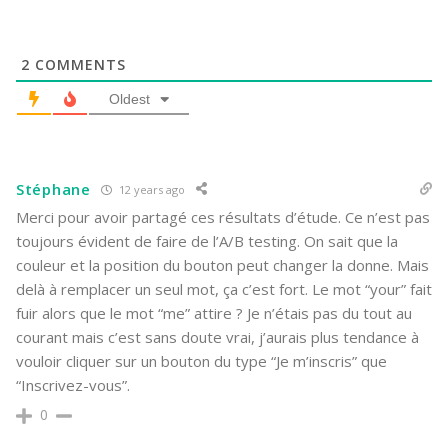
2
COMMENTS
Oldest
Stéphane
12 years ago
Merci pour avoir partagé ces résultats d’étude. Ce n’est pas
toujours évident de faire de l’A/B testing. On sait que la
couleur et la position du bouton peut changer la donne. Mais
delà à remplacer un seul mot, ça c’est fort. Le mot “your” fait
fuir alors que le mot “me” attire ? Je n’étais pas du tout au
courant mais c’est sans doute vrai, j’aurais plus tendance à
vouloir cliquer sur un bouton du type “Je m’inscris” que
“Inscrivez-vous”.
0