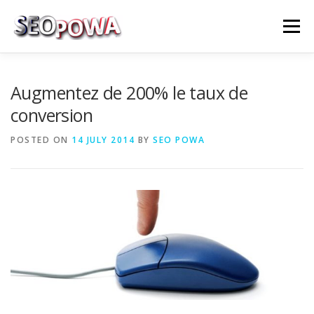
Skip to content
Menu
RÉFÉRENCEMENT
MARKETING
PLUS
Augmentez de 200% le taux de
conversion
MES SERVICES
CONTACTEZ MOI
POSTED ON
14 JULY 2014
BY
SEO POWA