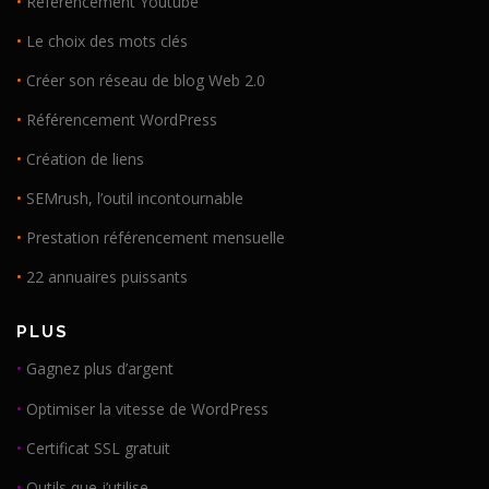
•
Référencement Youtube
•
Le choix des mots clés
•
Créer son réseau de blog Web 2.0
•
Référencement WordPress
•
Création de liens
•
SEMrush, l’outil incontournable
•
Prestation référencement mensuelle
•
22 annuaires puissants
PLUS
•
Gagnez plus d’argent
•
Optimiser la vitesse de WordPress
•
Certificat SSL gratuit
•
Outils que j’utilise