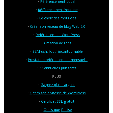
•
Référencement Local
•
Référencement Youtube
•
Le choix des mots clés
•
Créer son réseau de blog Web 2.0
•
Référencement WordPress
•
Création de liens
•
SEMrush, l’outil incontournable
•
Prestation référencement mensuelle
•
22 annuaires puissants
PLUS
•
Gagnez plus d’argent
•
Optimiser la vitesse de WordPress
•
Certificat SSL gratuit
•
Outils que j’utilise