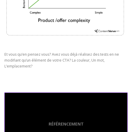
Et vous qu’en pensez vous? Avez vous déjà réalisez des tests en ne
modifiant qu’un élément de votre CTA? La couleur, Un mot,
L’emplacement?
Seo Powa
RÉFÉRENCEMENT