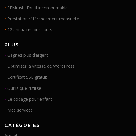
•
SEMrush, l’outil incontournable
•
Prestation référencement mensuelle
•
22 annuaires puissants
PLUS
•
Gagnez plus d’argent
•
Optimiser la vitesse de WordPress
•
Certificat SSL gratuit
•
Outils que j’utilise
•
Le codage pour enfant
•
Mes services
CATÉGORIES
Argent