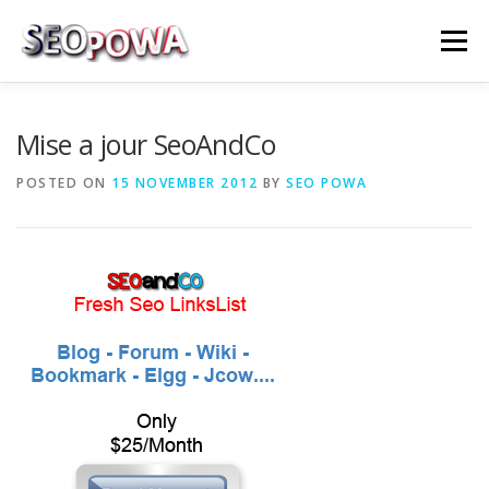
Skip to content
Menu
RÉFÉRENCEMENT
MARKETING
PLUS
Mise a jour SeoAndCo
POSTED ON
15 NOVEMBER 2012
BY
SEO POWA
MES SERVICES
CONTACTEZ MOI