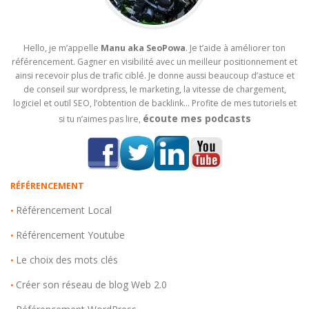
Hello, je m’appelle
Manu aka SeoPowa
. Je t’aide à améliorer ton
référencement. Gagner en visibilité avec un meilleur positionnement et
ainsi recevoir plus de trafic ciblé. Je donne aussi beaucoup d’astuce et
de conseil sur wordpress, le marketing, la vitesse de chargement,
logiciel et outil SEO, l’obtention de backlink… Profite de mes tutoriels et
écoute mes podcasts
si tu n’aimes pas lire,
RÉFÉRENCEMENT
Référencement Local
•
Référencement Youtube
•
Le choix des mots clés
•
Créer son réseau de blog Web 2.0
•