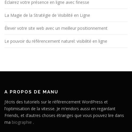
Éclairez votre présence en ligne avec finesse
La Magie de la Stratégie de Visibilité en Ligne
Élever votre site web avec un meilleur positionnement
Le pouvoir du référencement naturel: visibilité en ligne
A PROPOS DE MANU
J’écris des tutoriels sur le référencement WordPress et
l’optimisation de la vitesse. Je m’endors aussi en regardant
Friends, et d’autres choses étranges que vous pouvez lire dans
ma
biographie
.