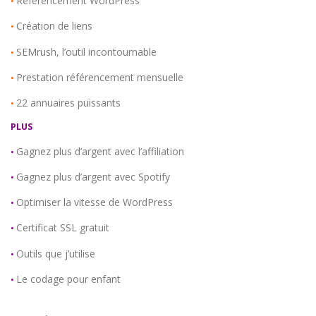
Référencement WordPress
•
Création de liens
•
SEMrush, l’outil incontournable
•
Prestation référencement mensuelle
•
22 annuaires puissants
•
PLUS
Gagnez plus d’argent avec l’affiliation
•
Gagnez plus d’argent avec Spotify
•
Optimiser la vitesse de WordPress
•
Certificat SSL gratuit
•
Outils que j’utilise
•
Le codage pour enfant
•