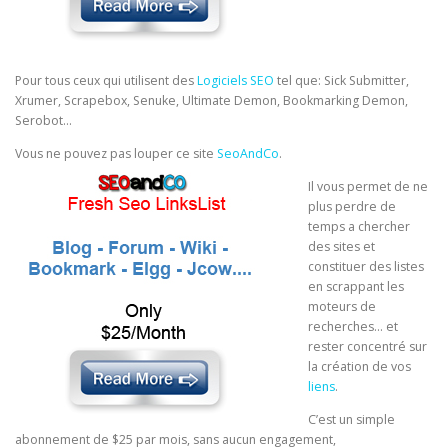
Pour tous ceux qui utilisent des
Logiciels SEO
tel que: Sick Submitter,
Xrumer, Scrapebox, Senuke, Ultimate Demon, Bookmarking Demon,
Serobot…
Vous ne pouvez pas louper ce site
SeoAndCo
.
Il vous permet de ne
plus perdre de
temps a chercher
des sites et
constituer des listes
en scrappant les
moteurs de
recherches… et
rester concentré sur
la création de vos
liens
.
C’est un simple
abonnement de $25 par mois, sans aucun engagement,