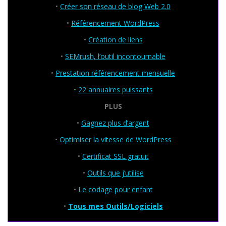
•
Créer son réseau de blog Web 2.0
•
Référencement WordPress
•
Création de liens
•
SEMrush, l’outil incontournable
•
Prestation référencement mensuelle
•
22 annuaires puissants
PLUS
•
Gagnez plus d’argent
•
Optimiser la vitesse de WordPress
•
Certificat SSL gratuit
•
Outils que j’utilise
•
Le codage pour enfant
•
Tous mes Outils/Logiciels