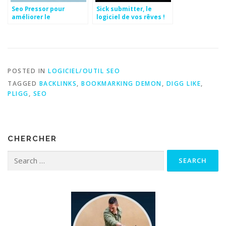
Seo Pressor pour
Sick submitter, le
améliorer le
logiciel de vos rêves !
référencement de
votre Blog WordPress
POSTED IN
LOGICIEL/OUTIL SEO
TAGGED
BACKLINKS
,
BOOKMARKING DEMON
,
DIGG LIKE
,
PLIGG
,
SEO
CHERCHER
Search for: