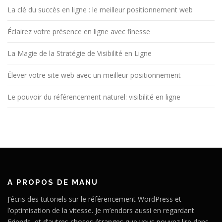
La clé du succès en ligne : le meilleur positionnement web
Éclairez votre présence en ligne avec finesse
La Magie de la Stratégie de Visibilité en Ligne
Élever votre site web avec un meilleur positionnement
Le pouvoir du référencement naturel: visibilité en ligne
A PROPOS DE MANU
J’écris des tutoriels sur le référencement WordPress et
l’optimisation de la vitesse. Je m’endors aussi en regardant
Friends, et d’autres choses étranges que vous pouvez lire dans