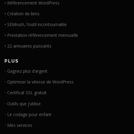
•
Référencement WordPress
•
Création de liens
•
SEMrush, l’outil incontournable
•
Prestation référencement mensuelle
•
22 annuaires puissants
PLUS
•
Gagnez plus d’argent
•
Optimiser la vitesse de WordPress
•
Certificat SSL gratuit
•
Outils que j’utilise
•
Le codage pour enfant
•
Mes services