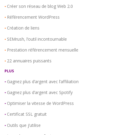
Créer son réseau de blog Web 2.0
•
Référencement WordPress
•
Création de liens
•
SEMrush, l’outil incontournable
•
Prestation référencement mensuelle
•
22 annuaires puissants
•
PLUS
Gagnez plus d’argent avec l’affiliation
•
Gagnez plus d’argent avec Spotify
•
Optimiser la vitesse de WordPress
•
Certificat SSL gratuit
•
Outils que j’utilise
•