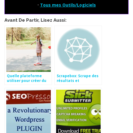
•
Tous mes Outils/Logiciels
Avant De Partir, Lisez Aussi:
Quelle plateforme
Scrapebox: Scrape des
utiliser pour créer du
résultats et
lien ?
commentaire en masse