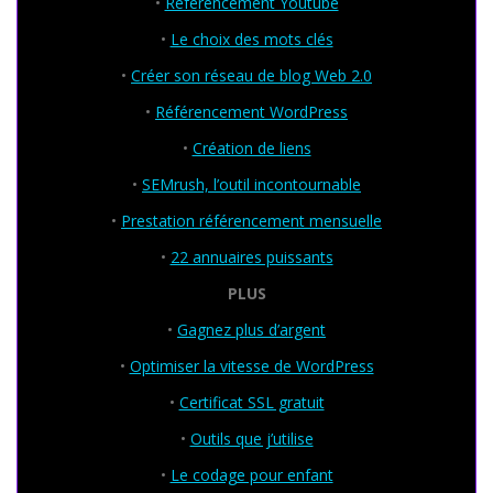
•
Référencement Youtube
•
Le choix des mots clés
•
Créer son réseau de blog Web 2.0
•
Référencement WordPress
•
Création de liens
•
SEMrush, l’outil incontournable
•
Prestation référencement mensuelle
•
22 annuaires puissants
PLUS
•
Gagnez plus d’argent
•
Optimiser la vitesse de WordPress
•
Certificat SSL gratuit
•
Outils que j’utilise
•
Le codage pour enfant