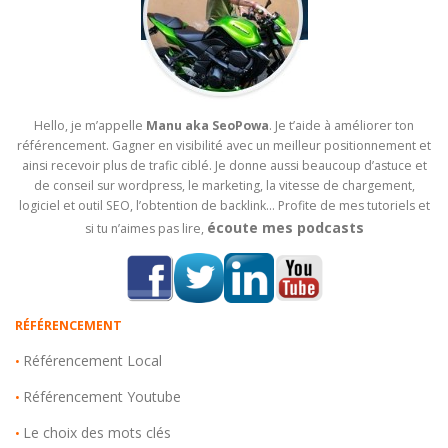
Hello, je m’appelle
Manu aka SeoPowa
. Je t’aide à améliorer ton
référencement. Gagner en visibilité avec un meilleur positionnement et
ainsi recevoir plus de trafic ciblé. Je donne aussi beaucoup d’astuce et
de conseil sur wordpress, le marketing, la vitesse de chargement,
logiciel et outil SEO, l’obtention de backlink… Profite de mes tutoriels et
écoute mes podcasts
si tu n’aimes pas lire,
RÉFÉRENCEMENT
Référencement Local
•
Référencement Youtube
•
Le choix des mots clés
•