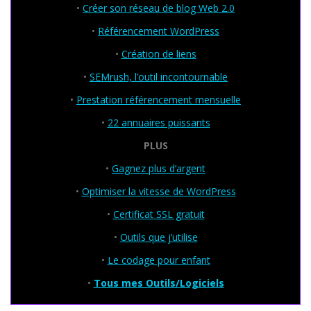
•
Créer son réseau de blog Web 2.0
•
Référencement WordPress
•
Création de liens
•
SEMrush, l’outil incontournable
•
Prestation référencement mensuelle
•
22 annuaires puissants
PLUS
•
Gagnez plus d’argent
•
Optimiser la vitesse de WordPress
•
Certificat SSL gratuit
•
Outils que j’utilise
•
Le codage pour enfant
•
Tous mes Outils/Logiciels