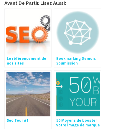
Avant De Partir, Lisez Aussi:
Le référencement de
Bookmarking Demon:
nos sites
Soumission
automatique dans les
Digg Like
Seo Tour #1
50 Moyens de booster
votre image de marque