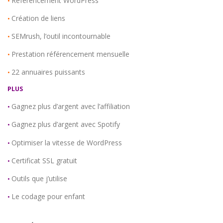
Référencement WordPress
•
Création de liens
•
SEMrush, l’outil incontournable
•
Prestation référencement mensuelle
•
22 annuaires puissants
•
PLUS
Gagnez plus d’argent avec l’affiliation
•
Gagnez plus d’argent avec Spotify
•
Optimiser la vitesse de WordPress
•
Certificat SSL gratuit
•
Outils que j’utilise
•
Le codage pour enfant
•