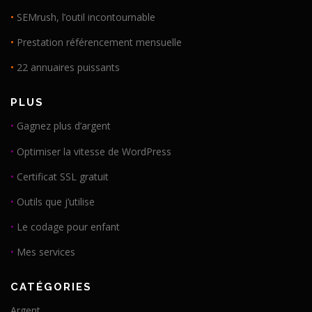
•
SEMrush, l’outil incontournable
•
Prestation référencement mensuelle
•
22 annuaires puissants
PLUS
•
Gagnez plus d’argent
•
Optimiser la vitesse de WordPress
•
Certificat SSL gratuit
•
Outils que j’utilise
•
Le codage pour enfant
•
Mes services
CATÉGORIES
Argent