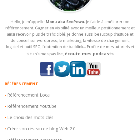
Hello, je m’appelle
Manu aka SeoPowa
. Je t’aide à améliorer ton
référencement. Gagner en visibilité avec un meilleur positionnement et
ainsi recevoir plus de trafic ciblé. Je donne aussi beaucoup d’astuce et
de conseil sur wordpress, le marketing, la vitesse de chargement,
logiciel et outil SEO, l’obtention de backlink… Profite de mes tutoriels et
écoute mes podcasts
si tu n’aimes pas lire,
RÉFÉRENCEMENT
Référencement Local
•
Référencement Youtube
•
Le choix des mots clés
•
Créer son réseau de blog Web 2.0
•