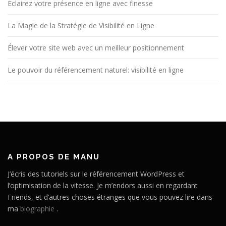
Éclairez votre présence en ligne avec finesse
La Magie de la Stratégie de Visibilité en Ligne
Élever votre site web avec un meilleur positionnement
Le pouvoir du référencement naturel: visibilité en ligne
A PROPOS DE MANU
J’écris des tutoriels sur le référencement WordPress et
l’optimisation de la vitesse. Je m’endors aussi en regardant
Friends, et d’autres choses étranges que vous pouvez lire dans
ma
biographie
.