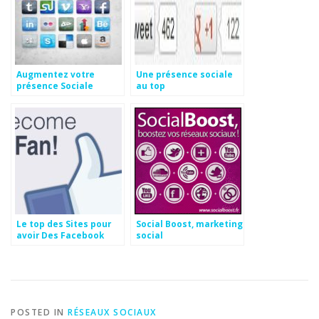
Augmentez votre
Une présence sociale
présence Sociale
au top
Le top des Sites pour
Social Boost, marketing
avoir Des Facebook
social
Fans Français, réels et
gratuitement!
POSTED IN
RÉSEAUX SOCIAUX