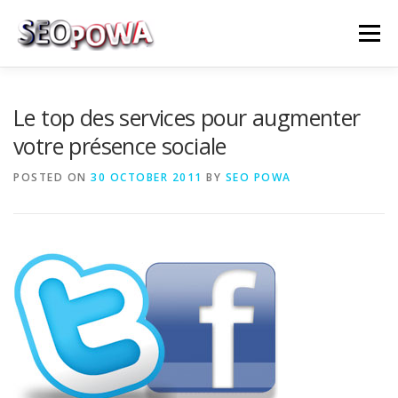
Skip to content
Menu
RÉFÉRENCEMENT
MARKETING
PLUS
Le top des services pour augmenter
votre présence sociale
MES SERVICES
CONTACTEZ MOI
POSTED ON
30 OCTOBER 2011
BY
SEO POWA