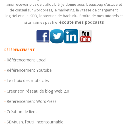
ainsi recevoir plus de trafic ciblé. Je donne aussi beaucoup d’astuce et
de conseil sur wordpress, le marketing, la vitesse de chargement,
logiciel et outil SEO, l’obtention de backlink… Profite de mes tutoriels et
écoute mes podcasts
si tu n’aimes pas lire,
RÉFÉRENCEMENT
Référencement Local
•
Référencement Youtube
•
Le choix des mots clés
•
Créer son réseau de blog Web 2.0
•
Référencement WordPress
•
Création de liens
•
SEMrush, l’outil incontournable
•