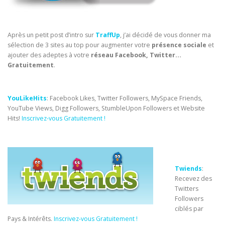
Après un petit post d’intro sur
TraffUp
, j’ai décidé de vous donner ma
sélection de 3 sites au top pour augmenter votre
présence sociale
et
ajouter des adeptes à votre
réseau Facebook, Twitter…
Gratuitement
.
YouLikeHits
: Facebook Likes, Twitter Followers, MySpace Friends,
YouTube Views, Digg Followers, StumbleUpon Followers et Website
Hits!
Inscrivez-vous Gratuitement !
Twiends
:
Recevez des
Twitters
Followers
ciblés par
Pays & Intérêts.
Inscrivez-vous Gratuitement !