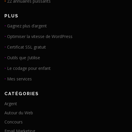
•
22 annuaires puissants
PLUS
•
Gagnez plus d’argent
•
Optimiser la vitesse de WordPress
•
Certificat SSL gratuit
•
Outils que j’utilise
•
Le codage pour enfant
•
Mes services
CATÉGORIES
Argent
Autour du Web
Concours
Email Marketing