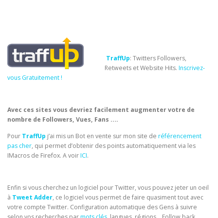
TraffUp
: Twitters Followers,
Retweets et Website Hits.
Inscrivez-
vous Gratuitement !
Avec ces sites vous devriez facilement augmenter votre de
nombre de Followers, Vues, Fans ….
Pour
TraffUp
j’ai mis un Bot en vente sur mon site de
référencement
pas cher
, qui permet d’obtenir des points automatiquement via les
IMacros de Firefox. A voir
ICI
.
Enfin si vous cherchez un logiciel pour Twitter, vous pouvez jeter un oeil
à
Tweet Adder
, ce logiciel vous permet de faire quasiment tout avec
votre compte Twitter. Configuration automatique des Gens à suivre
selon vos recherches par
mots clés
, langues, régions… Follow back