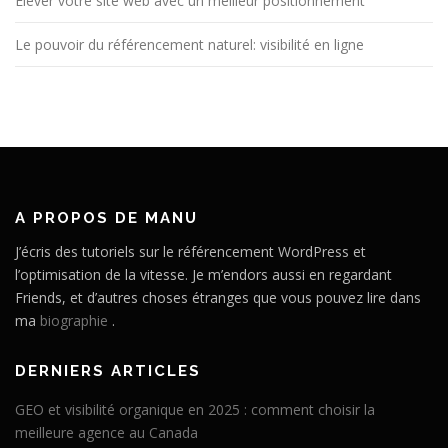
Élever votre site web avec un meilleur positionnement
Le pouvoir du référencement naturel: visibilité en ligne
A PROPOS DE MANU
J’écris des tutoriels sur le référencement WordPress et
l’optimisation de la vitesse. Je m’endors aussi en regardant
Friends, et d’autres choses étranges que vous pouvez lire dans
ma
biographie
.
DERNIERS ARTICLES
GEO et visibilité organique en 2025 : comment choisir la
meilleure agence au Canada