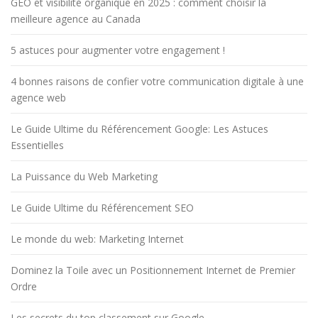
GEO et visibilité organique en 2025 : comment choisir la
meilleure agence au Canada
5 astuces pour augmenter votre engagement !
4 bonnes raisons de confier votre communication digitale à une
agence web
Le Guide Ultime du Référencement Google: Les Astuces
Essentielles
La Puissance du Web Marketing
Le Guide Ultime du Référencement SEO
Le monde du web: Marketing Internet
Dominez la Toile avec un Positionnement Internet de Premier
Ordre
Les secrets du top classement sur Google