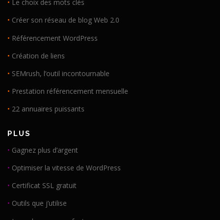
•
Le choix des mots clés
•
Créer son réseau de blog Web 2.0
•
Référencement WordPress
•
Création de liens
•
SEMrush, l’outil incontournable
•
Prestation référencement mensuelle
•
22 annuaires puissants
PLUS
•
Gagnez plus d’argent
•
Optimiser la vitesse de WordPress
•
Certificat SSL gratuit
•
Outils que j’utilise