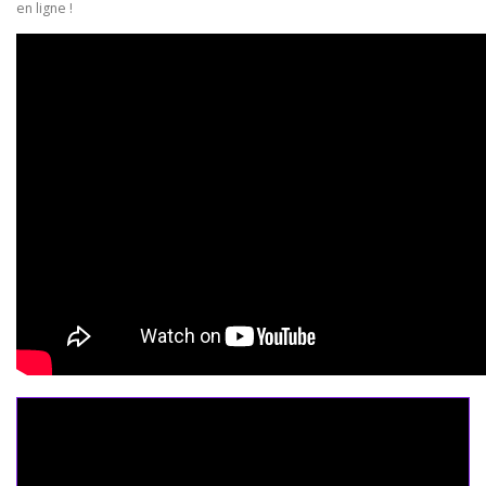
en ligne !
Seo Powa