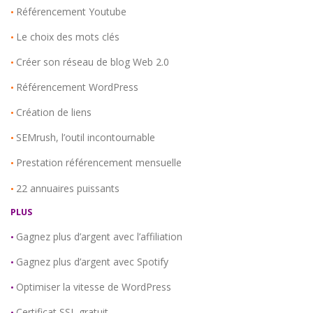
Référencement Youtube
•
Le choix des mots clés
•
Créer son réseau de blog Web 2.0
•
Référencement WordPress
•
Création de liens
•
SEMrush, l’outil incontournable
•
Prestation référencement mensuelle
•
22 annuaires puissants
•
PLUS
Gagnez plus d’argent avec l’affiliation
•
Gagnez plus d’argent avec Spotify
•
Optimiser la vitesse de WordPress
•
Certificat SSL gratuit
•