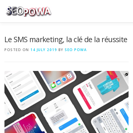
Skip to content
RÉFÉRENCEMENT
MARKETING
PLUS
Le SMS marketing, la clé de la réussite
POSTED ON
14 JULY 2019
BY
SEO POWA
MES SERVICES
CONTACTEZ MOI