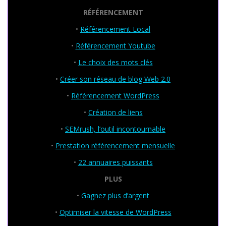
RÉFÉRENCEMENT
•
Référencement Local
•
Référencement Youtube
•
Le choix des mots clés
•
Créer son réseau de blog Web 2.0
•
Référencement WordPress
•
Création de liens
•
SEMrush, l’outil incontournable
•
Prestation référencement mensuelle
•
22 annuaires puissants
PLUS
•
Gagnez plus d’argent
•
Optimiser la vitesse de WordPress