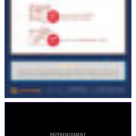
Seo Powa
RÉFÉRENCEMENT