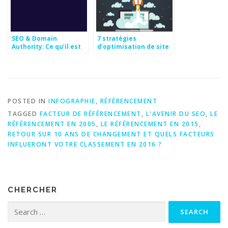
SEO & Domain
7 stratégies
Authority: Ce qu’il est
d’optimisation de site
et comment l’améliorer
Web puissantes pour
[infographie]
développer rapidement
votre entreprise
[Infographie]
POSTED IN
INFOGRAPHIE
,
RÉFÉRENCEMENT
TAGGED
FACTEUR DE RÉFÉRENCEMENT
,
L'AVENIR DU SEO
,
LE
RÉFÉRENCEMENT EN 2005
,
LE RÉFÉRENCEMENT EN 2015
,
RETOUR SUR 10 ANS DE CHANGEMENT ET QUELS FACTEURS
INFLUERONT VOTRE CLASSEMENT EN 2016 ?
CHERCHER
Search for: