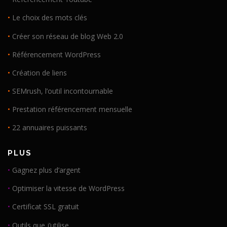
•
Le choix des mots clés
•
Créer son réseau de blog Web 2.0
•
Référencement WordPress
•
Création de liens
•
SEMrush, l’outil incontournable
•
Prestation référencement mensuelle
•
22 annuaires puissants
PLUS
•
Gagnez plus d’argent
•
Optimiser la vitesse de WordPress
•
Certificat SSL gratuit
•
Outils que j’utilise