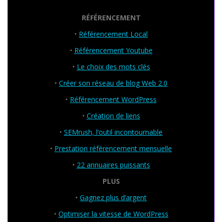
RÉFÉRENCEMENT
•
Référencement Local
•
Référencement Youtube
•
Le choix des mots clés
•
Créer son réseau de blog Web 2.0
•
Référencement WordPress
•
Création de liens
•
SEMrush, l’outil incontournable
•
Prestation référencement mensuelle
•
22 annuaires puissants
PLUS
•
Gagnez plus d’argent
•
Optimiser la vitesse de WordPress