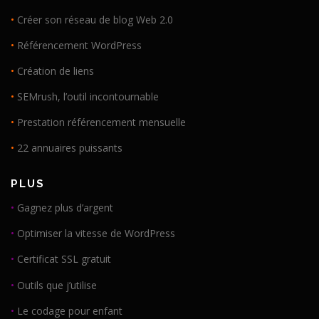
•
Créer son réseau de blog Web 2.0
•
Référencement WordPress
•
Création de liens
•
SEMrush, l’outil incontournable
•
Prestation référencement mensuelle
•
22 annuaires puissants
PLUS
•
Gagnez plus d’argent
•
Optimiser la vitesse de WordPress
•
Certificat SSL gratuit
•
Outils que j’utilise
•
Le codage pour enfant