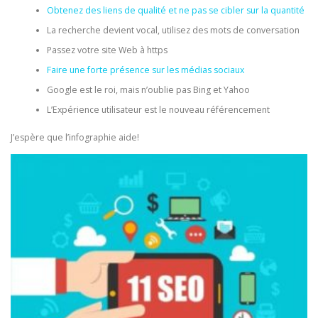
Obtenez des liens de qualité et ne pas se cibler sur la quantité
La recherche devient vocal, utilisez des mots de conversation
Passez votre site Web à https
Faire une forte présence sur les médias sociaux
Google est le roi, mais n’oublie pas Bing et Yahoo
L’Expérience utilisateur est le nouveau référencement
J’espère que l’infographie aide!