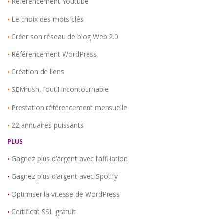
Référencement Youtube
•
Le choix des mots clés
•
Créer son réseau de blog Web 2.0
•
Référencement WordPress
•
Création de liens
•
SEMrush, l’outil incontournable
•
Prestation référencement mensuelle
•
22 annuaires puissants
•
PLUS
Gagnez plus d’argent avec l’affiliation
•
Gagnez plus d’argent avec Spotify
•
Optimiser la vitesse de WordPress
•
Certificat SSL gratuit
•