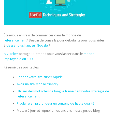
Êtes-vous en train de commencer dans le monde du
référencement
? Besoin de conseils pour débutants pour vous aider
à
classer plus haut sur Google
?
MyTasker
partage 11 étapes pour vous lancer dans le
monde
impitoyable du SEO
Résumé des points clés:
Rendez votre site super rapide
Avoir un site Mobile friendly
Utiliser des mots-clés de longue traine dans votre stratégie de
référencement
Produire en profondeur un contenu de haute qualité
Mettre à jour et républier les anciens messages de blog