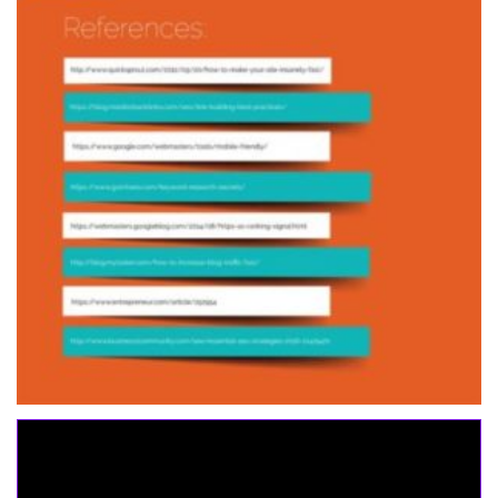
Seo Powa