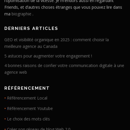
l’optimisation de la vitesse. Je m’endors aussi en regardant
Friends, et d’autres choses étranges que vous pouvez lire dans
ma
biographie
.
DERNIERS ARTICLES
GEO et visibilité organique en 2025 : comment choisir la
meilleure agence au Canada
5 astuces pour augmenter votre engagement !
4 bonnes raisons de confier votre communication digitale à une
agence web
RÉFÉRENCEMENT
•
Référencement Local
•
Référencement Youtube
•
Le choix des mots clés
•
Créer son réseau de blog Web 2.0