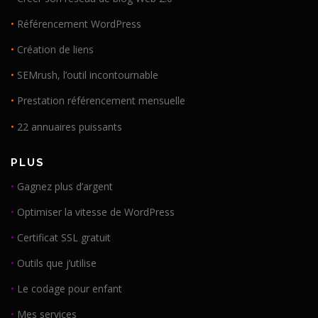
•
Référencement WordPress
•
Création de liens
•
SEMrush, l’outil incontournable
•
Prestation référencement mensuelle
•
22 annuaires puissants
PLUS
•
Gagnez plus d’argent
•
Optimiser la vitesse de WordPress
•
Certificat SSL gratuit
•
Outils que j’utilise
•
Le codage pour enfant
•
Mes services