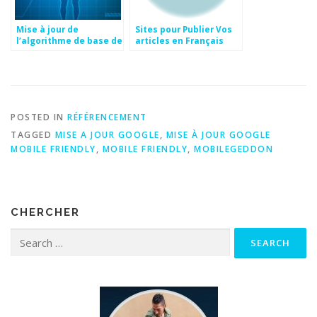
Mise à jour de
Sites pour Publier Vos
l’algorithme de base de
articles en Français
google du 1er août:
Impact et conséquence
POSTED IN
RÉFÉRENCEMENT
TAGGED
MISE A JOUR GOOGLE
,
MISE À JOUR GOOGLE
MOBILE FRIENDLY
,
MOBILE FRIENDLY
,
MOBILEGEDDON
CHERCHER
Search for: