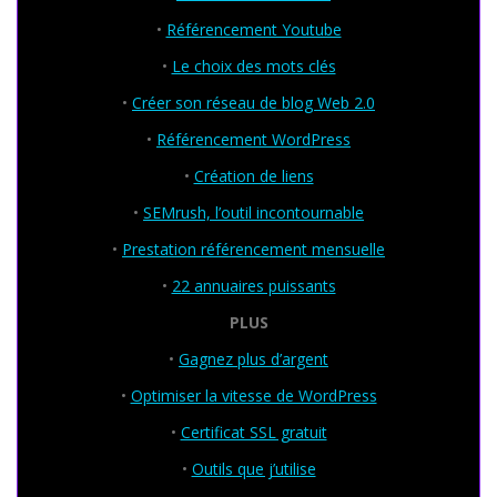
•
Référencement Youtube
•
Le choix des mots clés
•
Créer son réseau de blog Web 2.0
•
Référencement WordPress
•
Création de liens
•
SEMrush, l’outil incontournable
•
Prestation référencement mensuelle
•
22 annuaires puissants
PLUS
•
Gagnez plus d’argent
•
Optimiser la vitesse de WordPress
•
Certificat SSL gratuit
•
Outils que j’utilise