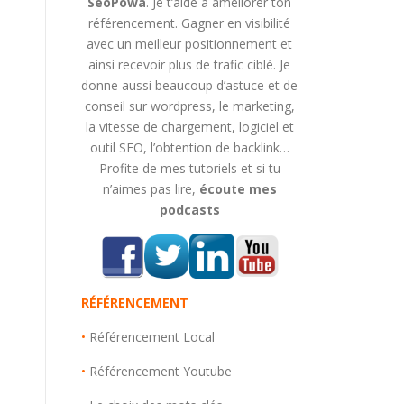
SeoPowa
. Je t’aide à améliorer ton
référencement. Gagner en visibilité
avec un meilleur positionnement et
ainsi recevoir plus de trafic ciblé. Je
donne aussi beaucoup d’astuce et de
conseil sur wordpress, le marketing,
la vitesse de chargement, logiciel et
outil SEO, l’obtention de backlink…
Profite de mes tutoriels et si tu
n’aimes pas lire,
écoute mes
podcasts
RÉFÉRENCEMENT
•
Référencement Local
•
Référencement Youtube