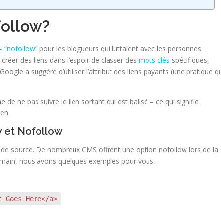
follow?
 = “nofollow”
pour les blogueurs qui luttaient avec les personnes
créer des liens dans l’espoir de classer des
mots clés
spécifiques,
ogle a suggéré d’utiliser l’attribut des liens payants (une pratique qu
de ne pas suivre le lien sortant qui est balisé – ce qui signifie
ien.
w et Nofollow
ode source. De nombreux CMS offrent une option nofollow lors de la
la main, nous avons quelques exemples pour vous.
t Goes Here</a>