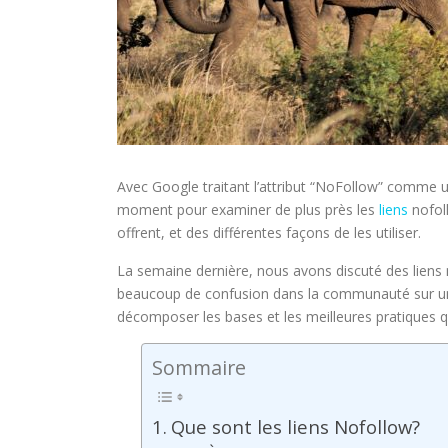
Avec Google traitant l’attribut “NoFollow” comme un 
moment pour examiner de plus près les
liens
nofoll
offrent, et des différentes façons de les utiliser.
La semaine dernière, nous avons discuté des liens no
beaucoup de confusion dans la communauté sur une
décomposer les bases et les meilleures pratiques q
Sommaire
Que sont les liens Nofollow?