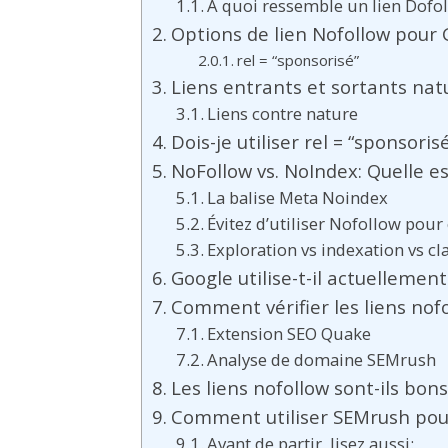
À quoi ressemble un lien Dofo
Options de lien Nofollow pour
rel = “sponsorisé”
Liens entrants et sortants nat
Liens contre nature
Dois-je utiliser rel = “sponsorisé
NoFollow vs. NoIndex: Quelle es
La balise Meta Noindex
Évitez d’utiliser Nofollow pou
Exploration vs indexation vs c
Google utilise-t-il actuellemen
Comment vérifier les liens nof
Extension SEO Quake
Analyse de domaine SEMrush
Les liens nofollow sont-ils bons
Comment utiliser SEMrush pour 
Avant de partir, lisez aussi: