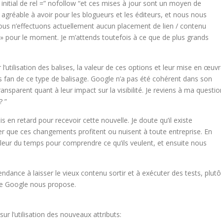
 initial de rel =” nofollow “et ces mises à jour sont un moyen de
 agréable à avoir pour les blogueurs et les éditeurs, et nous nous
Nous n’effectuons actuellement aucun placement de lien / contenu
» pour le moment. Je m’attends toutefois à ce que de plus grands
utilisation des balises, la valeur de ces options et leur mise en œuv
as fan de ce type de balisage. Google n’a pas été cohérent dans son
nsparent quant à leur impact sur la visibilité. Je reviens à ma questio
? ”
tais en retard pour recevoir cette nouvelle. Je doute qu’il existe
 que ces changements profitent ou nuisent à toute entreprise. En
leur du temps pour comprendre ce qu’ils veulent, et ensuite nous
tendance à laisser le vieux contenu sortir et à exécuter des tests, plutô
ue Google nous propose.
r l’utilisation des nouveaux attributs: