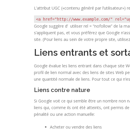
L’attribut UGC («contenu généré par l’utilisateur») 
<a href="http://www.example.com/" rel="u
Google suggère d’ utiliser rel = “nofollow” de la ma
s’appliquent pas, et vous préférez que Google n’asso
site. (Pour liens au sein de votre propre site, utilis
Liens entrants et sort
Google évalue les liens entrant dans chaque site We
profil de lien normal avec des liens de sites Web per
une quantité normale de liens. Pour tout ce qui n’est
Liens contre nature
Si Google voit ce qui semble être un nombre non nat
liens qui, comme ils ont été atteints, ont permis d
pénalité ou une action manuelle:
Acheter ou vendre des liens