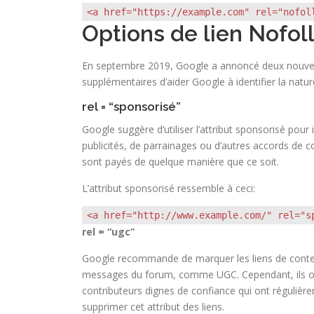
<a href="https://example.com" rel="nofol
Options de lien Nofo
En septembre 2019, Google a annoncé deux nouveau
supplémentaires d’aider Google à identifier la nature
rel = “sponsorisé”
Google suggère d’utiliser l’attribut sponsorisé pour i
publicités, de parrainages ou d’autres accords de c
sont payés de quelque manière que ce soit.
L’attribut sponsorisé ressemble à ceci:
<a href="http://www.example.com/" rel="s
rel = “ugc”
Google recommande de marquer les liens de contenu
messages du forum, comme UGC. Cependant, ils ont
contributeurs dignes de confiance qui ont régulièr
supprimer cet attribut des liens.