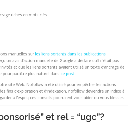
ncrage riches en mots clés
ions manuelles sur
les liens sortants dans les publications
çu un avis d’action manuelle de Google a déclaré qu’il n’était pas
d’invités et que les liens sortants avaient utilisé un texte d’ancrage de
e pour paraître plus naturel dans
ce post
.
votre site Web. Nofollow a été utilisé pour empêcher les actions
des fins d’exploration et d’indexation, nofollow deviendra un indice à
rder à l’esprit; ces conseils pourraient vous aider ou vous blesser.
sponsorisé” et rel = “ugc”?