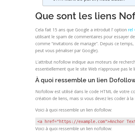
Que sont les liens No
Cela fait 15 ans que Google a introduit l’ option
rel
utilisant le spam de commentaires pour essayer de 
comme “invitations de mariage”. Depuis ce temps, Go
peut vous pénaliser par Google).
L’attribut nofollow indique aux moteurs de recherche 
essentiellement que le site Web n’approuve pas le l
À quoi ressemble un lien Dofollo
Nofollow est utilisé dans le code HTML de votre c
création de liens, mais si vous devez les coder à 
Voici à quoi ressemble un lien dofollow:
<a href="https://example.com">Anchor Tex
Voici à quoi ressemble un lien nofollow: