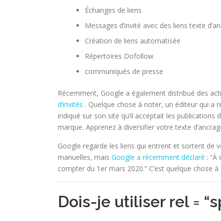
Échanges de liens
Messages d’invité avec des liens texte d’a
Création de liens automatisée
Répertoires Dofollow
communiqués de presse
Récemment, Google a également distribué des act
d’invités
. Quelque chose à noter, un éditeur qui a re
indiqué sur son site qu’il acceptait les publications 
marque. Apprenez à diversifier votre texte d’ancrag
Google regarde les liens qui entrent et sortent de 
manuelles, mais
Google a récemment déclaré
: “À 
compter du 1er mars 2020.” C’est quelque chose à ga
Dois-je utiliser rel = “