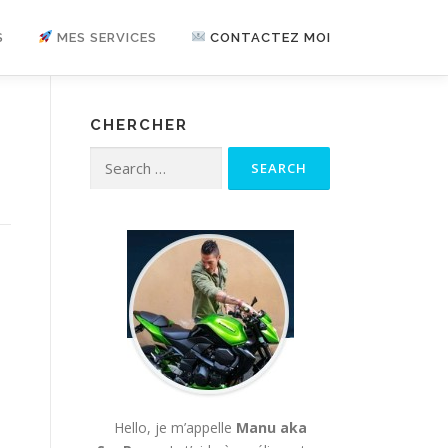
S
MES SERVICES
CONTACTEZ MOI
CHERCHER
Search for:
Hello, je m’appelle
Manu aka