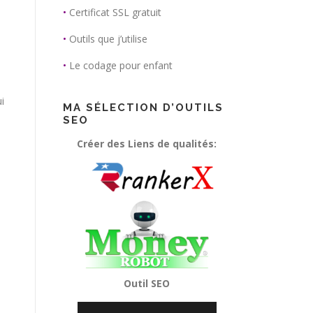
•
Certificat SSL gratuit
•
Outils que j’utilise
•
Le codage pour enfant
i
MA SÉLECTION D’OUTILS
SEO
Créer des Liens de qualités:
Outil SEO