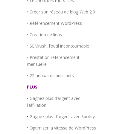
•
Le choix des mots clés
•
Créer son réseau de blog Web 2.0
•
Référencement WordPress
•
Création de liens
•
SEMrush, l’outil incontournable
•
Prestation référencement
mensuelle
•
22 annuaires puissants
PLUS
•
Gagnez plus d’argent avec
l’affiliation
•
Gagnez plus d’argent avec Spotify
•
Optimiser la vitesse de WordPress