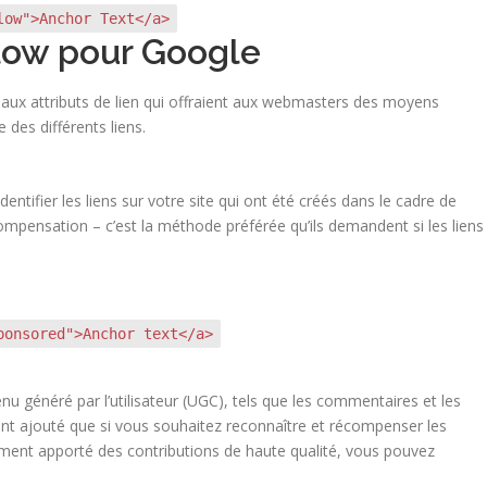
low">Anchor Text</a>
llow pour Google
x attributs de lien qui offraient aux webmasters des moyens
 des différents liens.
dentifier les liens sur votre site qui ont été créés dans le cadre de
ompensation – c’est la méthode préférée qu’ils demandent si les liens
ponsored">Anchor text</a>
 généré par l’utilisateur (UGC), tels que les commentaires et les
 ajouté que si vous souhaitez reconnaître et récompenser les
ement apporté des contributions de haute qualité, vous pouvez