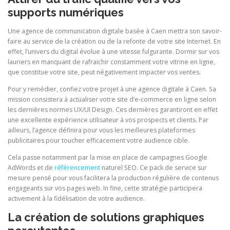
supports numériques
Une agence de communication digitale basée à Caen mettra son savoir-
faire au service de la création ou de la refonte de votre site Internet. En
effet, l’univers du digital évolue à une vitesse fulgurante. Dormir sur vos
lauriers en manquant de rafraichir constamment votre vitrine en ligne,
que constitue votre site, peut négativement impacter vos ventes.
Pour y remédier, confiez votre projet à une agence digitale à Caen. Sa
mission consistera à actualiser votre site d’e-commerce en ligne selon
les dernières normes UX/UI Design. Ces dernières garantiront en effet
une excellente expérience utilisateur à vos prospects et clients. Par
ailleurs, l’agence définira pour vous les meilleures plateformes
publicitaires pour toucher efficacement votre audience cible.
Cela passe notamment par la mise en place de campagnes Google
AdWords et de
référencement
naturel SEO. Ce pack de service sur
mesure pensé pour vous facilitera la production régulière de contenus
engageants sur vos pages web. In fine, cette stratégie participera
activement à la fidélisation de votre audience.
La création de solutions graphiques