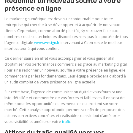
Redonner un nouveau souffle à votre
présence en ligne
Le marketing numérique est devenu incontournable pour toute
entreprise qui cherche à se développer et à acquérir de nouveaux
clients. Cependant, comme abordé plus tôt, s’y retrouver face aux
nombreux outils et techniques disponibles n’est pas à la portée de tous.
L’agence digitale
www.wesign.fr
intervenant à Caen reste le meilleur
interlocuteur à qui vous confier.
Ce dernier saura en effet vous accompagner et vous guider afin
d’optimiser vos performances commerciales grâce au marketing digital.
Pour ainsi redonner un nouveau souffle à votre présence en ligne, elle
commencera par les fondamentaux. Leur équipe procèdera d’abord à
un audit complet de votre présence en ligne actuelle.
Sur cette base, l’agence de communication digitale vous fournira une
liste détaillée et commentée de vos forces et faiblesses. Il en sera de
même pour les opportunités et les menaces qui existent sur votre
marché. Cette analyse approfondie permettra enfin de proposer des
actions correctives concrètes et réalisables dans le but d’améliorer
votre visibilité et améliorer votre
trafic
.
Attirer du trafic qualifié vers vos