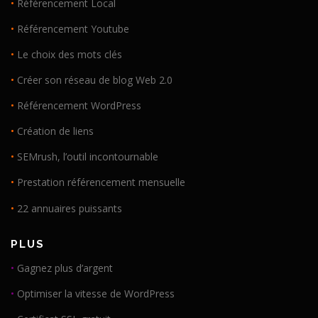
•
Référencement Local
•
Référencement Youtube
•
Le choix des mots clés
•
Créer son réseau de blog Web 2.0
•
Référencement WordPress
•
Création de liens
•
SEMrush, l’outil incontournable
•
Prestation référencement mensuelle
•
22 annuaires puissants
PLUS
•
Gagnez plus d’argent
•
Optimiser la vitesse de WordPress