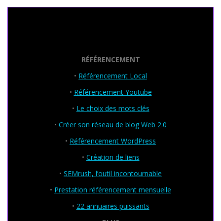
Seo Powa
RÉFÉRENCEMENT
•
Référencement Local
•
Référencement Youtube
•
Le choix des mots clés
•
Créer son réseau de blog Web 2.0
•
Référencement WordPress
•
Création de liens
•
SEMrush, l’outil incontournable
•
Prestation référencement mensuelle
•
22 annuaires puissants