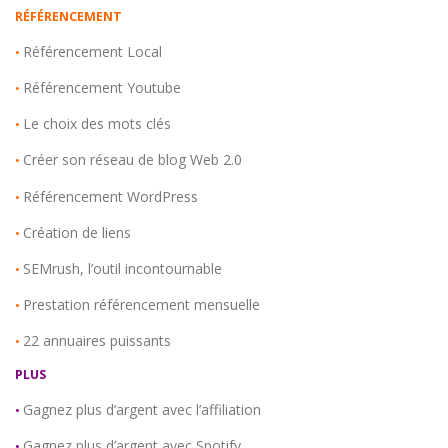
RÉFÉRENCEMENT
Référencement Local
•
Référencement Youtube
•
Le choix des mots clés
•
Créer son réseau de blog Web 2.0
•
Référencement WordPress
•
Création de liens
•
SEMrush, l’outil incontournable
•
Prestation référencement mensuelle
•
22 annuaires puissants
•
PLUS
Gagnez plus d’argent avec l’affiliation
•
Gagnez plus d’argent avec Spotify
•