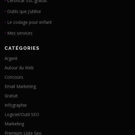
•
Certificat SSL gratuit
•
Outils que j’utilise
•
Le codage pour enfant
•
Mes services
CATÉGORIES
Argent
Autour du Web
Concours
Email Marketing
Gratuit
Infographie
Logiciel/Outil SEO
Marketing
Premium Liste Seo