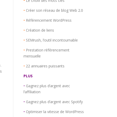
•
Le choix des mots clés
•
Créer son réseau de blog Web 2.0
•
Référencement WordPress
•
Création de liens
•
SEMrush, l’outil incontournable
•
Prestation référencement
mensuelle
.
•
22 annuaires puissants
es
PLUS
•
Gagnez plus d’argent avec
l’affiliation
•
Gagnez plus d’argent avec Spotify
•
Optimiser la vitesse de WordPress