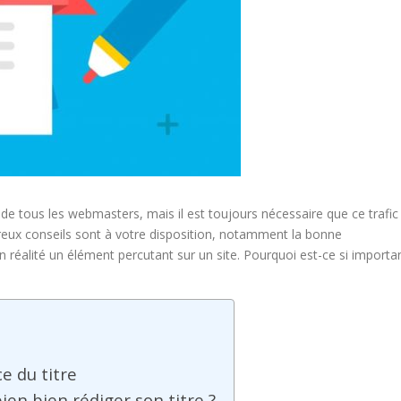
 de tous les webmasters, mais il est toujours nécessaire que ce trafic
breux conseils sont à votre disposition, notamment la bonne
 en réalité un élément percutant sur un site. Pourquoi est-ce si importa
e du titre
n bien rédiger son titre ?