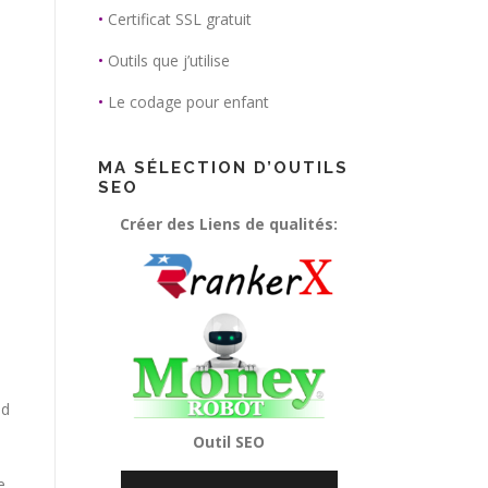
•
Certificat SSL gratuit
•
Outils que j’utilise
•
Le codage pour enfant
MA SÉLECTION D’OUTILS
SEO
Créer des Liens de qualités:
nd
Outil SEO
e