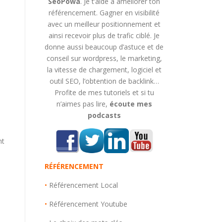
SeoPowa
. Je t’aide à améliorer ton
référencement. Gagner en visibilité
avec un meilleur positionnement et
ainsi recevoir plus de trafic ciblé. Je
donne aussi beaucoup d’astuce et de
conseil sur wordpress, le marketing,
la vitesse de chargement, logiciel et
outil SEO, l’obtention de backlink…
Profite de mes tutoriels et si tu
n’aimes pas lire,
écoute mes
podcasts
nt
RÉFÉRENCEMENT
•
Référencement Local
•
Référencement Youtube