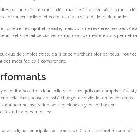
ites pas une série de mots-clés, mais insérez, bien sûr, les mots-clé
eurs de trouver facilement votre texte à la suite de leurs demandes.
tre doit être descriptif et réaliste, mais vous ne révélerez pas tout. Cel
tenu réel et le fait de cultiver ce morceau de mystère vous permettra
mieux que de simples titres, clairs et compréhensibles par tous. Pour ce
sant des mots faciles à comprendre.
erformants
de titre pour tous leurs billets une fois qu’ils ont compris qu’un sty
miter à cela, mais pensez aussi à changer de style de temps en temps
 donner une inspiration, voici quelques styles de titres qui
et les utilisateurs mobiles:
re que les lignes principales des journaux. Ceci est un bref résumé de