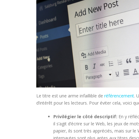
Le titre est une arme infaillible de
référencement
. 
d’intérêt pour les lecteurs. Pour éviter cela, voici 
Privilégier le côté descriptif:
En y réflé
il s’agit d’écrire sur le Web, les jeux de 
papier, ils sont très appréciés, mais sur le
internautes sont plus aptes aux titres descri