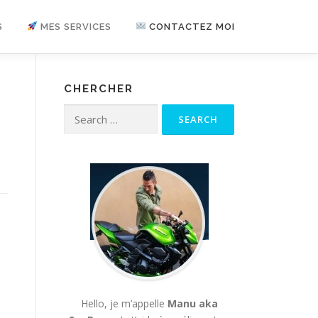
S
MES SERVICES
CONTACTEZ MOI
CHERCHER
Search for:
Hello, je m’appelle
Manu aka