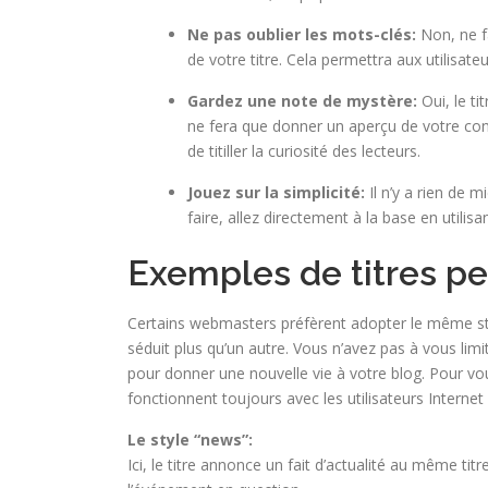
Ne pas oublier les mots-clés:
Non, ne fa
de votre titre. Cela permettra aux utilisat
Gardez une note de mystère:
Oui, le ti
ne fera que donner un aperçu de votre con
de titiller la curiosité des lecteurs.
Jouez sur la simplicité:
Il n’y a rien de 
faire, allez directement à la base en utili
Exemples de titres p
Certains webmasters préfèrent adopter le même style 
séduit plus qu’un autre. Vous n’avez pas à vous li
pour donner une nouvelle vie à votre blog. Pour vous
fonctionnent toujours avec les utilisateurs Internet 
Le style “news”:
Ici, le titre annonce un fait d’actualité au même tit