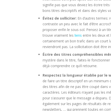
signifie pas que vous deviez les écrire très 
bons titres descriptifs et dans des styles va
Évitez de solliciter:
En d’autres termes: re
contraste un peu avec le fait d’être accroc
proposer enfin le sous-sol. Pensez à un titr
trouve vraiment les
liens
entre les deux et 
certainement un bon trafic dans un court l
reviendront pas. La sollicitation doit être 
Écrire des titres compréhensibles mê
mystère dans le titre, faites-le fonctionner s
déjà comprendre ce qu’il retourne.
Respectez la longueur établie par le 
de faire un titre descriptif en un minimum
des titres afin de ne pas être coupé dans
caractères. Les éditeurs n’ayant pas les m
pour s’assurer que le message a disparu. De
également sur les pages de résultats de re
newsletters, … qui prennent toutes en com