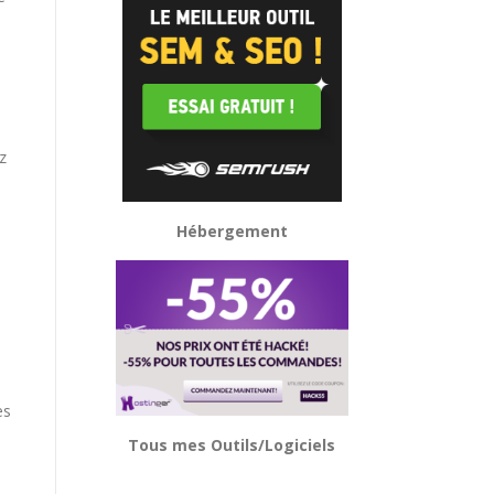
z
Hébergement
es
Tous mes Outils/Logiciels