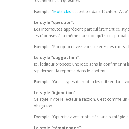
l’événement en question.
Exemple: “
Mots clés
essentiels dans l’écriture Web”
Le style “question”:
Les internautes apprécient particulièrement ce style
les réponses à la même question qu’ils ont probab
Exemple: “Pourquoi devez-vous insérer des mots-cl
Le style “suggestion”:
Ici, l’éditeur propose une idée sans la confirmer ni l
rapidement la réponse dans le contenu.
Exemple: “Quels types de mots-clés utiliser dans vo
Le style “injonction”:
Ce style invite le lecteur à l’action. C’est comme un 
obligation.
Exemple: “Optimisez vos mots clés: une stratégie d
Le style “témoignage”: