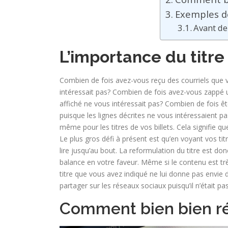
Exemples d
Avant de 
L’importance du titre
Combien de fois avez-vous reçu des courriels que 
intéressait pas? Combien de fois avez-vous zappé un 
affiché ne vous intéressait pas? Combien de fois ê
puisque les lignes décrites ne vous intéressaient pas?
même pour les titres de vos billets. Cela signifie que 
Le plus gros défi à présent est qu’en voyant vos titres,
lire jusqu’au bout. La reformulation du titre est don
balance en votre faveur. Même si le contenu est très 
titre que vous avez indiqué ne lui donne pas envie d
partager sur les réseaux sociaux puisqu’il n’était p
Comment bien bien réd