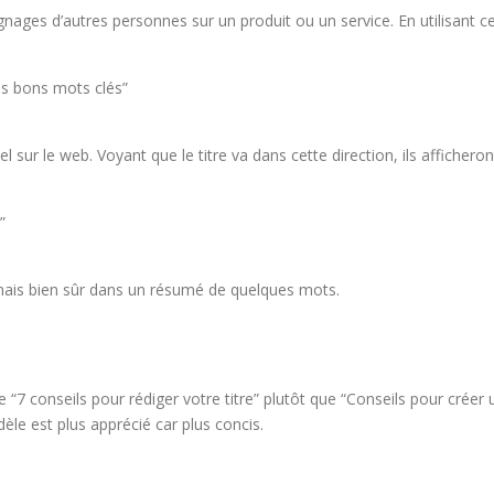
gnages d’autres personnes sur un produit ou un service. En utilisant c
s bons mots clés”
 sur le web. Voyant que le titre va dans cette direction, ils afficheron
”
 mais bien sûr dans un résumé de quelques mots.
e “7 conseils pour rédiger votre titre” plutôt que “Conseils pour créer 
èle est plus apprécié car plus concis.