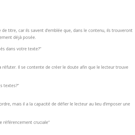
 de titre, car ils savent d’emblée que, dans le contenu, ils trouveront
lement déjà posée.
és dans votre texte?”
a réfuter. Il se contente de créer le doute afin que le lecteur trouve
s textes?”
ordre, mais il a la capacité de défier le lecteur au lieu d’imposer une
e référencement cruciale”