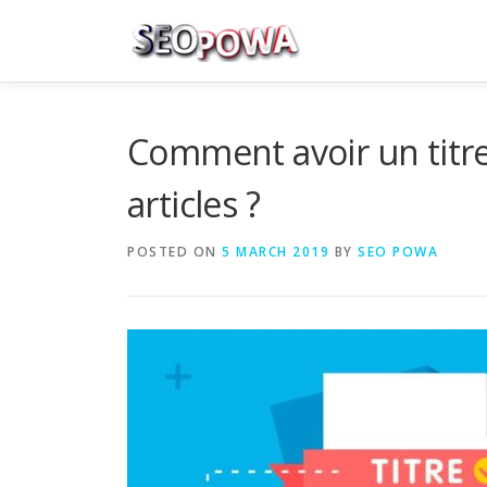
Skip to content
Comment avoir un titre
articles ?
POSTED ON
5 MARCH 2019
BY
SEO POWA