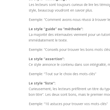
Les lecteurs sont toujours curieux de lire les témoi
style, beaucoup voudront en savoir plus.
Exemple: “Comment avons-nous réussi à trouver le
Le style “guide” ou “méthode”:
La majorité des internautes viennent pour un tutoriel
immédiatement le texte.
Exemple: “Conseils pour trouver les bons mots clés
Le style “assertion”:
Ce style annonce le contenu dans son intégralité,
Exemple: “Tout sur le choix des mots-clés”
Le style “liste”:
Curieusement, les lecteurs préfèrent un titre du typ
bon titre”. Les deux sont bons, mais le premier mod
Exemple: “10 astuces pour trouver vos mots-clés”