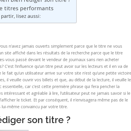
e titres performants
partir, lisez aussi:
vous n’avez jamais ouverts simplement parce que le titre ne vous
site affiché dans les résultats de la recherche parce que le titre
tes-vous passé devant le vendeur de journaux sans rien acheter
 C’est l’influence qu’un titre peut avoir sur les lecteurs et il en va de
le fait qu’un utilisateur arrive sur votre site n’est qu’une petite victoire
 il veuille ouvrir vos billets et que, au début de la lecture, il veuille l
c essentielle, car c’est cette première phrase qui fera pencher la
intéressant et agréable à lire, l’utilisateur peut ne jamais savoir si le
’afficher le ticket. Et par conséquent, il n’envisagera même pas de le
as lui-même convaincu par votre titre.
iger son titre ?