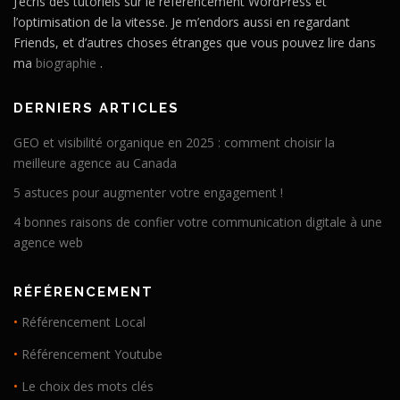
J’écris des tutoriels sur le référencement WordPress et
l’optimisation de la vitesse. Je m’endors aussi en regardant
Friends, et d’autres choses étranges que vous pouvez lire dans
ma
biographie
.
DERNIERS ARTICLES
GEO et visibilité organique en 2025 : comment choisir la
meilleure agence au Canada
5 astuces pour augmenter votre engagement !
4 bonnes raisons de confier votre communication digitale à une
agence web
RÉFÉRENCEMENT
•
Référencement Local
•
Référencement Youtube
•
Le choix des mots clés