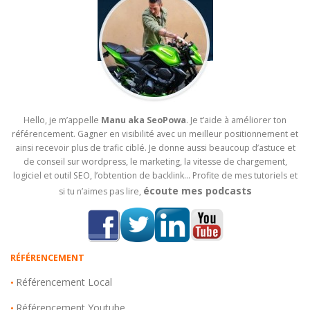
Hello, je m’appelle
Manu aka SeoPowa
. Je t’aide à améliorer ton
référencement. Gagner en visibilité avec un meilleur positionnement et
ainsi recevoir plus de trafic ciblé. Je donne aussi beaucoup d’astuce et
de conseil sur wordpress, le marketing, la vitesse de chargement,
logiciel et outil SEO, l’obtention de backlink… Profite de mes tutoriels et
écoute mes podcasts
si tu n’aimes pas lire,
RÉFÉRENCEMENT
Référencement Local
•
Référencement Youtube
•