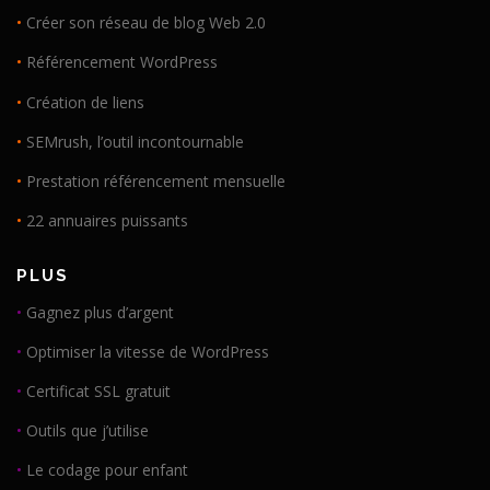
•
Créer son réseau de blog Web 2.0
•
Référencement WordPress
•
Création de liens
•
SEMrush, l’outil incontournable
•
Prestation référencement mensuelle
•
22 annuaires puissants
PLUS
•
Gagnez plus d’argent
•
Optimiser la vitesse de WordPress
•
Certificat SSL gratuit
•
Outils que j’utilise
•
Le codage pour enfant