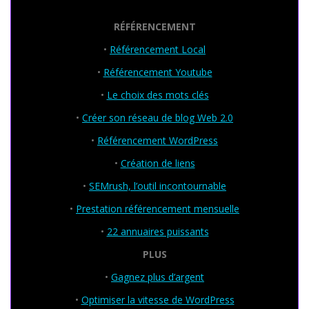
RÉFÉRENCEMENT
•
Référencement Local
•
Référencement Youtube
•
Le choix des mots clés
•
Créer son réseau de blog Web 2.0
•
Référencement WordPress
•
Création de liens
•
SEMrush, l’outil incontournable
•
Prestation référencement mensuelle
•
22 annuaires puissants
PLUS
•
Gagnez plus d’argent
•
Optimiser la vitesse de WordPress