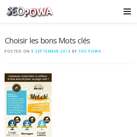
Skip to content
Menu
RÉFÉRENCEMENT
MARKETING
PLUS
Choisir les bons Mots clés
POSTED ON
9 SEPTEMBER 2013
BY
SEO POWA
MES SERVICES
CONTACTEZ MOI