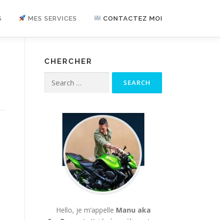
S
MES SERVICES
CONTACTEZ MOI
CHERCHER
Search for:
Hello, je m’appelle
Manu aka