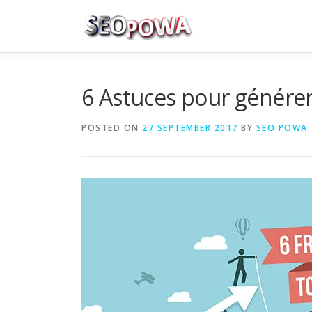
Skip to content
6 Astuces pour générer 
POSTED ON
27 SEPTEMBER 2017
BY
SEO POWA