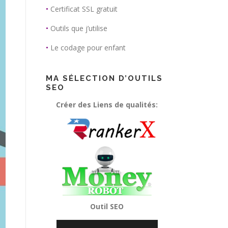
•
Certificat SSL gratuit
•
Outils que j’utilise
•
Le codage pour enfant
MA SÉLECTION D’OUTILS
SEO
Créer des Liens de qualités:
Outil SEO