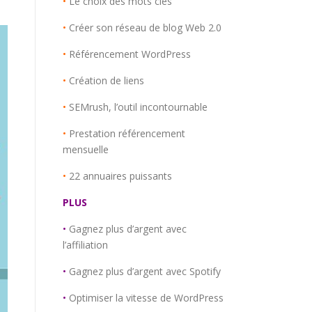
•
Le choix des mots clés
•
Créer son réseau de blog Web 2.0
•
Référencement WordPress
•
Création de liens
•
SEMrush, l’outil incontournable
•
Prestation référencement
mensuelle
•
22 annuaires puissants
PLUS
•
Gagnez plus d’argent avec
l’affiliation
•
Gagnez plus d’argent avec Spotify
•
Optimiser la vitesse de WordPress