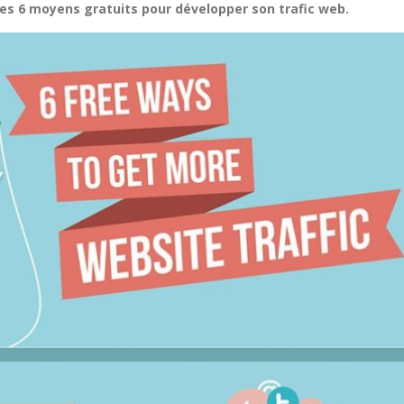
les 6 moyens gratuits pour développer son trafic web.