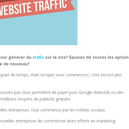
pour générer du
trafic
sur le site? Épuisez de toutes les option
se de nouveau?
a plupart du temps, mais lorsque vous commencez, c’est encore plus
ne pouvez pas vous permettre de payer pour Google Adwords ou des
meilleurs moyens de publicité gratuite.
lles entreprises, tout commence par les médias sociaux.
nouvelles entreprises de commencer leurs efforts en marketing.