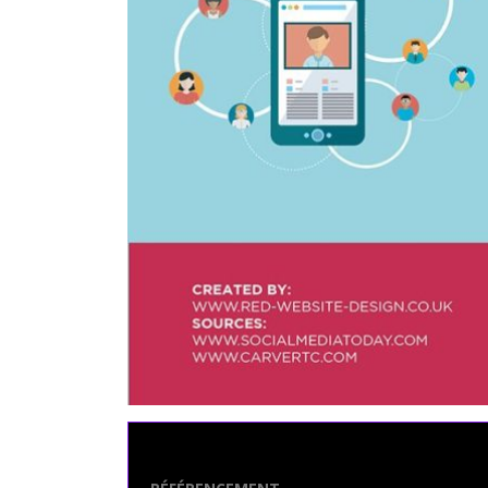
Seo Powa