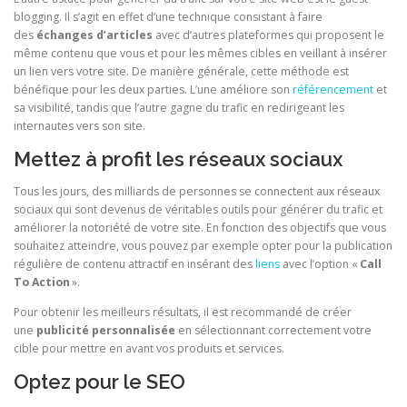
blogging. Il s’agit en effet d’une technique consistant à faire
des
échanges d’articles
avec d’autres plateformes qui proposent le
même contenu que vous et pour les mêmes cibles en veillant à insérer
un lien vers votre site. De manière générale, cette méthode est
bénéfique pour les deux parties. L’une améliore son
référencement
et
sa visibilité, tandis que l’autre gagne du trafic en redirigeant les
internautes vers son site.
Mettez à profit les réseaux sociaux
Tous les jours, des milliards de personnes se connectent aux réseaux
sociaux qui sont devenus de véritables outils pour générer du trafic et
améliorer la notoriété de votre site. En fonction des objectifs que vous
souhaitez atteindre, vous pouvez par exemple opter pour la publication
régulière de contenu attractif en insérant des
liens
avec l’option «
Call
To Action
».
Pour obtenir les meilleurs résultats, il est recommandé de créer
une
publicité personnalisée
en sélectionnant correctement votre
cible pour mettre en avant vos produits et services.
Optez pour le SEO