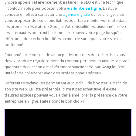
Encore appelé
référencement naturel
, le SEO est une technique
incontournable pour booster votre
visibilité en ligne
. L’astuce
consiste en effet à contacter une
agence digitale
qui se chargera de
vous proposer des solutions fiables pour faire monter votre site dans
les premiers résultats de Google. Votre visibilité est ainsi améliorée et
les internautes pourront facilement retrouver votre page lorsqu’ils
effectuent des recherches liées au mot-clé sur lequel votre site est
positionné.
Pour améliorer votre indexation par les moteurs de recherche, vous
devez produire régulièrement du contenu pertinent et unique. À noter
que toute duplication est sévèrement sanctionnée par
Google.
D’où
l’intérêt de collaborer avec des professionnels sérieux.
Différentes techniques permettent aujourd’hui de booster le trafic de
son site web. La liste présentée ici n’est pas exhaustive. Il existe
d’autres astuces pouvant vous aider à améliorer la présence de votre
entreprise en ligne. Faites donc le bon choix !
Seo Powa