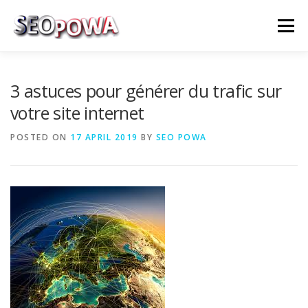
Skip to content
Menu
RÉFÉRENCEMENT
MARKETING
PLUS
3 astuces pour générer du trafic sur
votre site internet
MES SERVICES
CONTACTEZ MOI
POSTED ON
17 APRIL 2019
BY
SEO POWA