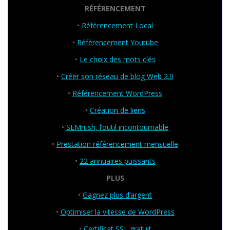
RÉFÉRENCEMENT
•
Référencement Local
•
Référencement Youtube
•
Le choix des mots clés
•
Créer son réseau de blog Web 2.0
•
Référencement WordPress
•
Création de liens
•
SEMrush, l’outil incontournable
•
Prestation référencement mensuelle
•
22 annuaires puissants
PLUS
•
Gagnez plus d’argent
•
Optimiser la vitesse de WordPress
•
Certificat SSL gratuit