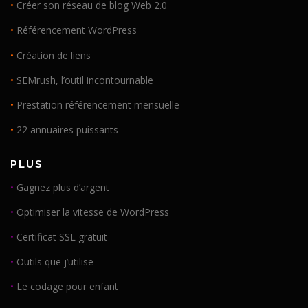
•
Créer son réseau de blog Web 2.0
•
Référencement WordPress
•
Création de liens
•
SEMrush, l’outil incontournable
•
Prestation référencement mensuelle
•
22 annuaires puissants
PLUS
•
Gagnez plus d’argent
•
Optimiser la vitesse de WordPress
•
Certificat SSL gratuit
•
Outils que j’utilise
•
Le codage pour enfant