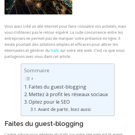
Vous avez créé un site internet pour faire connaitre vos activités, mais
vous n’obtenez pas le retour espéré. La rude concurrence entre les
entreprises ne permet pas de marquer votre présence en ligne. Il
existe pourtant des solutions simples et efficaces pour attirer les
internautes et générer du
trafic
sur votre site web. C’est ce que nous
partageons avec vous dans cet article.
Sommaire
Faites du guest-blogging
Mettez à profit les réseaux sociaux
Optez pour le SEO
Avant de partir, lisez aussi:
Faites du guest-blogging
L’autre astuce pour générer du trafic sur votre site web est le guest-