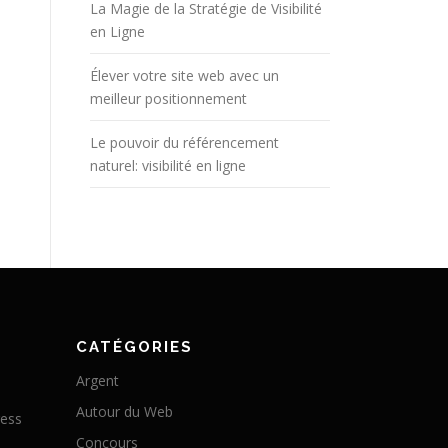
La Magie de la Stratégie de Visibilité
en Ligne
Élever votre site web avec un
meilleur positionnement
Le pouvoir du référencement
naturel: visibilité en ligne
CATÉGORIES
Argent
Autour du Web
ress
Concours