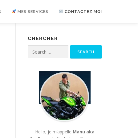
S
MES SERVICES
CONTACTEZ MOI
CHERCHER
Search for:
Hello, je m’appelle
Manu aka