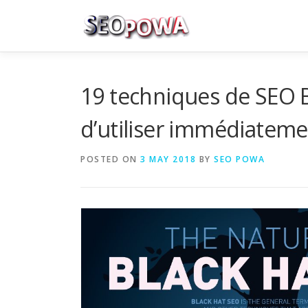
Skip to content
19 techniques de SEO B
d’utiliser immédiateme
POSTED ON
3 MAY 2018
BY
SEO POWA