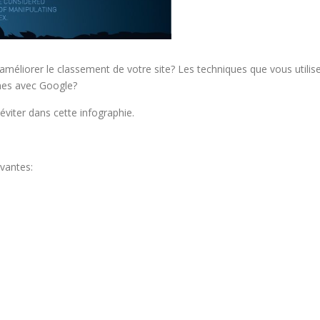
améliorer le classement de votre site? Les techniques que vous utilis
mes avec Google?
viter dans cette infographie.
vantes: