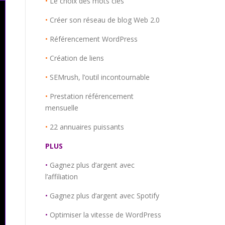
•
Le choix des mots clés
•
Créer son réseau de blog Web 2.0
•
Référencement WordPress
•
Création de liens
•
SEMrush, l’outil incontournable
•
Prestation référencement
mensuelle
•
22 annuaires puissants
PLUS
•
Gagnez plus d’argent avec
l’affiliation
•
Gagnez plus d’argent avec Spotify
•
Optimiser la vitesse de WordPress