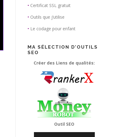
•
Certificat SSL gratuit
•
Outils que j’utilise
•
Le codage pour enfant
MA SÉLECTION D’OUTILS
SEO
Créer des Liens de qualités:
Outil SEO