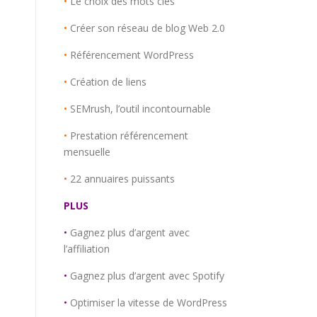
•
Le choix des mots clés
•
Créer son réseau de blog Web 2.0
•
Référencement WordPress
•
Création de liens
•
SEMrush, l’outil incontournable
•
Prestation référencement
mensuelle
•
22 annuaires puissants
PLUS
•
Gagnez plus d’argent avec
l’affiliation
•
Gagnez plus d’argent avec Spotify
•
Optimiser la vitesse de WordPress