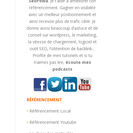
SeoPowa
. Je t’aide à améliorer ton
référencement. Gagner en visibilité
avec un meilleur positionnement et
ainsi recevoir plus de trafic ciblé. Je
donne aussi beaucoup d’astuce et de
conseil sur wordpress, le marketing,
la vitesse de chargement, logiciel et
outil SEO, l’obtention de backlink…
Profite de mes tutoriels et si tu
n’aimes pas lire,
écoute mes
podcasts
RÉFÉRENCEMENT
•
Référencement Local
•
Référencement Youtube