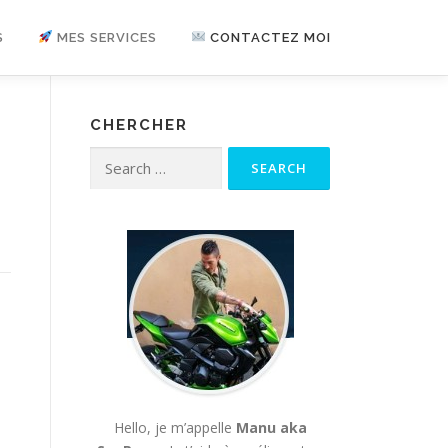
S
MES SERVICES
CONTACTEZ MOI
CHERCHER
Search for:
Hello, je m’appelle
Manu aka