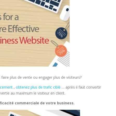
z faire plus de vente ou engager plus de visiteurs?
encement
,
obtenez plus de trafic ciblé
… après il faut convertir
vertie au maximum le visiteur en client.
efficacité commerciale de votre business.