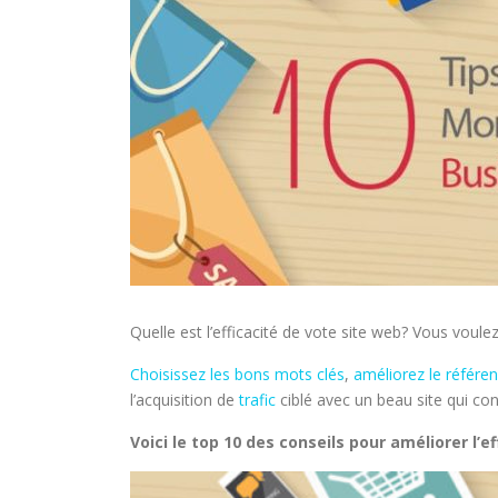
Quelle est l’efficacité de vote site web? Vous voule
Choisissez les bons mots clés
,
améliorez le référ
l’acquisition de
trafic
ciblé avec un beau site qui con
Voici le top 10 des conseils pour améliorer l’