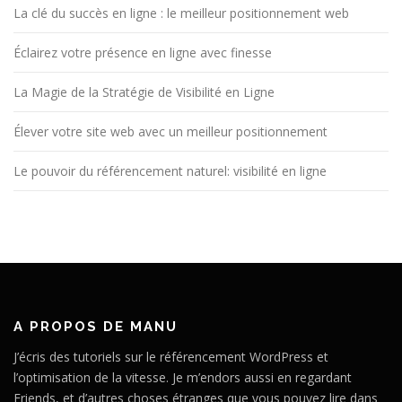
La clé du succès en ligne : le meilleur positionnement web
Éclairez votre présence en ligne avec finesse
La Magie de la Stratégie de Visibilité en Ligne
Élever votre site web avec un meilleur positionnement
Le pouvoir du référencement naturel: visibilité en ligne
A PROPOS DE MANU
J’écris des tutoriels sur le référencement WordPress et
l’optimisation de la vitesse. Je m’endors aussi en regardant
Friends, et d’autres choses étranges que vous pouvez lire dans