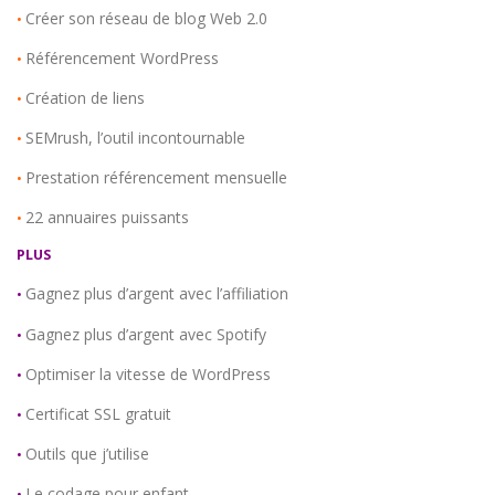
Créer son réseau de blog Web 2.0
•
Référencement WordPress
•
Création de liens
•
SEMrush, l’outil incontournable
•
Prestation référencement mensuelle
•
22 annuaires puissants
•
PLUS
Gagnez plus d’argent avec l’affiliation
•
Gagnez plus d’argent avec Spotify
•
Optimiser la vitesse de WordPress
•
Certificat SSL gratuit
•
Outils que j’utilise
•
Le codage pour enfant
•