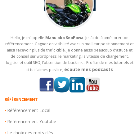
Hello, je m’appelle
Manu aka SeoPowa
. Je t’aide à améliorer ton
référencement. Gagner en visibilité avec un meilleur positionnement et
ainsi recevoir plus de trafic ciblé. Je donne aussi beaucoup d’astuce et
de conseil sur wordpress, le marketing, la vitesse de chargement,
logiciel et outil SEO, l’obtention de backlink… Profite de mes tutoriels et
écoute mes podcasts
si tu n’aimes pas lire,
RÉFÉRENCEMENT
Référencement Local
•
Référencement Youtube
•
Le choix des mots clés
•