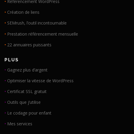
•
Référencement WordPress
•
Création de liens
•
SEMrush, l’outil incontournable
•
Prestation référencement mensuelle
•
22 annuaires puissants
PLUS
•
Gagnez plus d’argent
•
Optimiser la vitesse de WordPress
•
Certificat SSL gratuit
•
Outils que j’utilise
•
Le codage pour enfant
•
Mes services