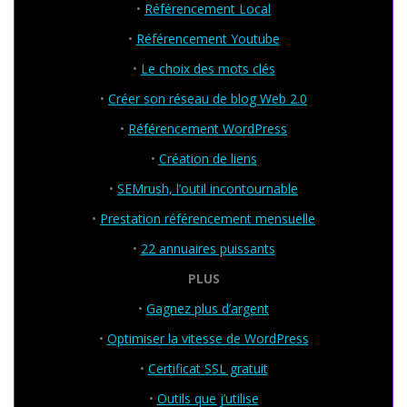
•
Référencement Local
•
Référencement Youtube
•
Le choix des mots clés
•
Créer son réseau de blog Web 2.0
•
Référencement WordPress
•
Création de liens
•
SEMrush, l’outil incontournable
•
Prestation référencement mensuelle
•
22 annuaires puissants
PLUS
•
Gagnez plus d’argent
•
Optimiser la vitesse de WordPress
•
Certificat SSL gratuit
•
Outils que j’utilise