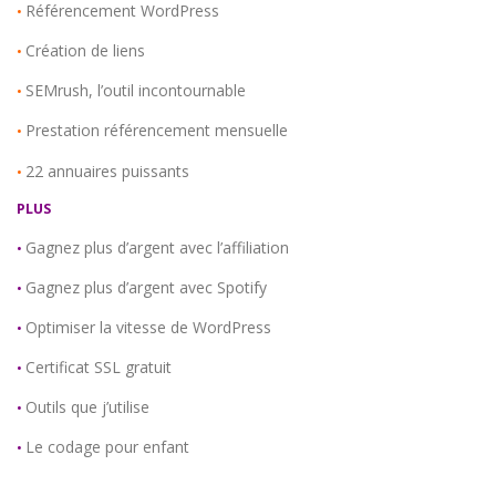
Référencement WordPress
•
Création de liens
•
SEMrush, l’outil incontournable
•
Prestation référencement mensuelle
•
22 annuaires puissants
•
PLUS
Gagnez plus d’argent avec l’affiliation
•
Gagnez plus d’argent avec Spotify
•
Optimiser la vitesse de WordPress
•
Certificat SSL gratuit
•
Outils que j’utilise
•
Le codage pour enfant
•