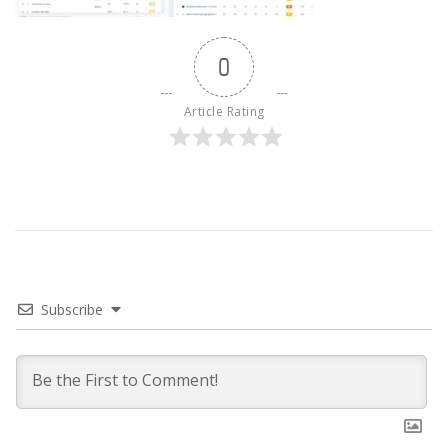
0
Article Rating
Subscribe