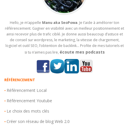
Hello, je m’appelle
Manu aka SeoPowa
. Je t’aide à améliorer ton
référencement. Gagner en visibilité avec un meilleur positionnement et
ainsi recevoir plus de trafic ciblé. Je donne aussi beaucoup d’astuce et
de conseil sur wordpress, le marketing, la vitesse de chargement,
logiciel et outil SEO, l’obtention de backlink… Profite de mes tutoriels et
écoute mes podcasts
si tu n’aimes pas lire,
RÉFÉRENCEMENT
Référencement Local
•
Référencement Youtube
•
Le choix des mots clés
•
Créer son réseau de blog Web 2.0
•