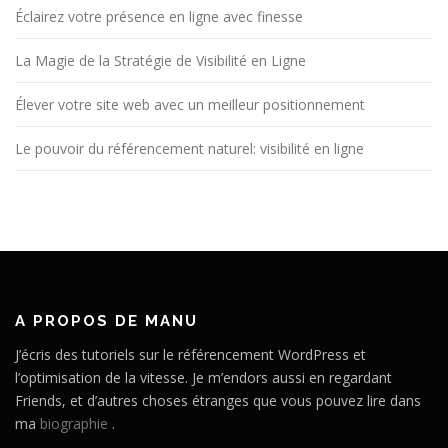
Éclairez votre présence en ligne avec finesse
La Magie de la Stratégie de Visibilité en Ligne
Élever votre site web avec un meilleur positionnement
Le pouvoir du référencement naturel: visibilité en ligne
A PROPOS DE MANU
J’écris des tutoriels sur le référencement WordPress et
l’optimisation de la vitesse. Je m’endors aussi en regardant
Friends, et d’autres choses étranges que vous pouvez lire dans
ma
biographie
.