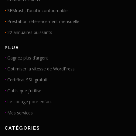
•
SEMrush, l’outil incontournable
•
Prestation référencement mensuelle
•
22 annuaires puissants
PLUS
•
Gagnez plus d’argent
•
Optimiser la vitesse de WordPress
•
Certificat SSL gratuit
•
Outils que j’utilise
•
Le codage pour enfant
•
Mes services
CATÉGORIES