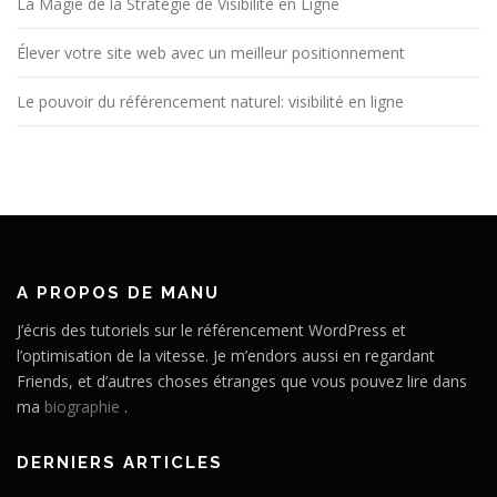
La Magie de la Stratégie de Visibilité en Ligne
Élever votre site web avec un meilleur positionnement
Le pouvoir du référencement naturel: visibilité en ligne
A PROPOS DE MANU
J’écris des tutoriels sur le référencement WordPress et
l’optimisation de la vitesse. Je m’endors aussi en regardant
Friends, et d’autres choses étranges que vous pouvez lire dans
ma
biographie
.
DERNIERS ARTICLES