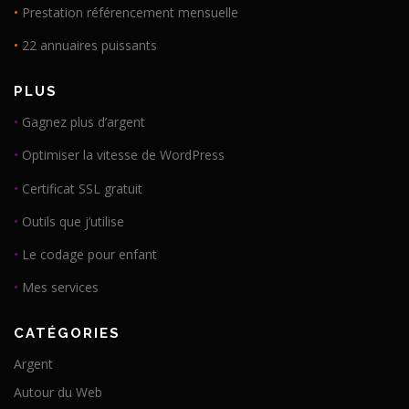
•
Prestation référencement mensuelle
•
22 annuaires puissants
PLUS
•
Gagnez plus d’argent
•
Optimiser la vitesse de WordPress
•
Certificat SSL gratuit
•
Outils que j’utilise
•
Le codage pour enfant
•
Mes services
CATÉGORIES
Argent
Autour du Web