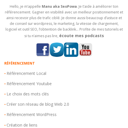
Hello, je m’appelle
Manu aka SeoPowa
. Je t’aide à améliorer ton
référencement. Gagner en visibilité avec un meilleur positionnement et
ainsi recevoir plus de trafic ciblé. Je donne aussi beaucoup d’astuce et
de conseil sur wordpress, le marketing, la vitesse de chargement,
logiciel et outil SEO, l’obtention de backlink… Profite de mes tutoriels et
écoute mes podcasts
si tu n’aimes pas lire,
RÉFÉRENCEMENT
Référencement Local
•
Référencement Youtube
•
Le choix des mots clés
•
Créer son réseau de blog Web 2.0
•
Référencement WordPress
•
Création de liens
•