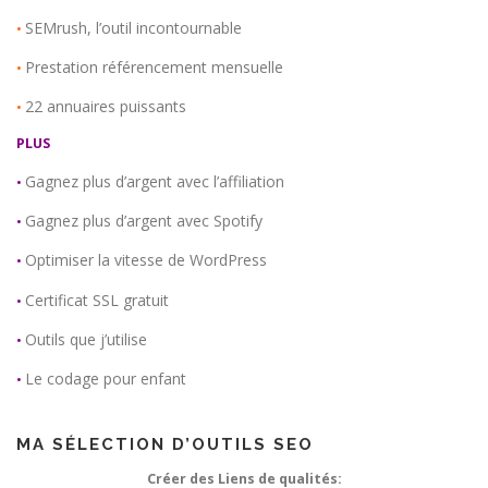
SEMrush, l’outil incontournable
•
Prestation référencement mensuelle
•
22 annuaires puissants
•
PLUS
Gagnez plus d’argent avec l’affiliation
•
Gagnez plus d’argent avec Spotify
•
Optimiser la vitesse de WordPress
•
Certificat SSL gratuit
•
Outils que j’utilise
•
Le codage pour enfant
•
MA SÉLECTION D’OUTILS SEO
Créer des Liens de qualités: