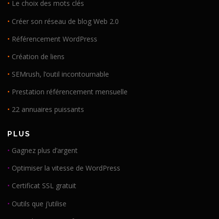
•
Le choix des mots clés
•
Créer son réseau de blog Web 2.0
•
Référencement WordPress
•
Création de liens
•
SEMrush, l’outil incontournable
•
Prestation référencement mensuelle
•
22 annuaires puissants
PLUS
•
Gagnez plus d’argent
•
Optimiser la vitesse de WordPress
•
Certificat SSL gratuit
•
Outils que j’utilise