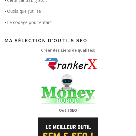
Certificat SSL gratuit
•
Outils que j’utilise
•
Le codage pour enfant
•
MA SÉLECTION D’OUTILS SEO
Créer des Liens de qualités:
Outil SEO