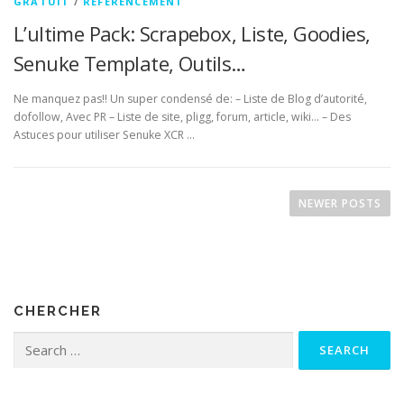
GRATUIT
/
RÉFÉRENCEMENT
L’ultime Pack: Scrapebox, Liste, Goodies,
Senuke Template, Outils…
Ne manquez pas!! Un super condensé de: – Liste de Blog d’autorité,
dofollow, Avec PR – Liste de site, pligg, forum, article, wiki… – Des
Astuces pour utiliser Senuke XCR …
Posts navigation
NEWER POSTS
CHERCHER
Search for: