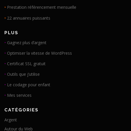
•
Prestation référencement mensuelle
•
22 annuaires puissants
PLUS
•
Gagnez plus d’argent
•
Optimiser la vitesse de WordPress
•
Certificat SSL gratuit
•
Outils que j’utilise
•
Le codage pour enfant
•
Mes services
CATÉGORIES
Argent
Autour du Web