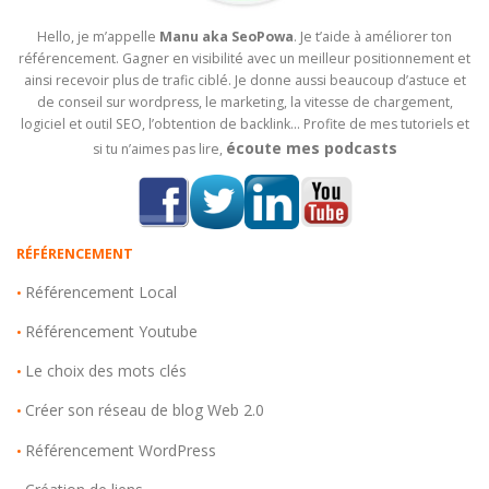
Hello, je m’appelle
Manu aka SeoPowa
. Je t’aide à améliorer ton
référencement. Gagner en visibilité avec un meilleur positionnement et
ainsi recevoir plus de trafic ciblé. Je donne aussi beaucoup d’astuce et
de conseil sur wordpress, le marketing, la vitesse de chargement,
logiciel et outil SEO, l’obtention de backlink… Profite de mes tutoriels et
écoute mes podcasts
si tu n’aimes pas lire,
RÉFÉRENCEMENT
Référencement Local
•
Référencement Youtube
•
Le choix des mots clés
•
Créer son réseau de blog Web 2.0
•
Référencement WordPress
•