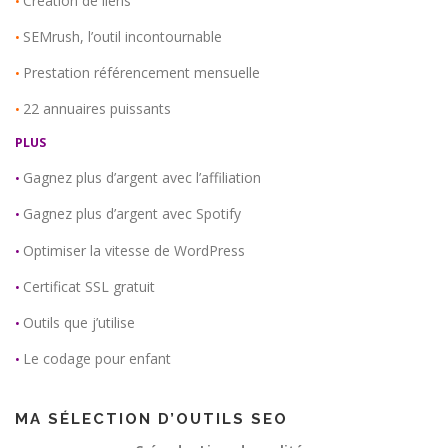
Création de liens
•
SEMrush, l’outil incontournable
•
Prestation référencement mensuelle
•
22 annuaires puissants
•
PLUS
Gagnez plus d’argent avec l’affiliation
•
Gagnez plus d’argent avec Spotify
•
Optimiser la vitesse de WordPress
•
Certificat SSL gratuit
•
Outils que j’utilise
•
Le codage pour enfant
•
MA SÉLECTION D’OUTILS SEO