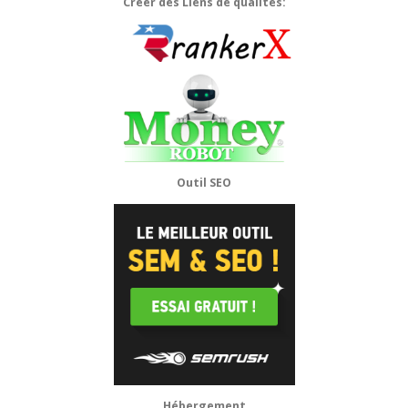
Créer des Liens de qualités:
Outil SEO
Hébergement