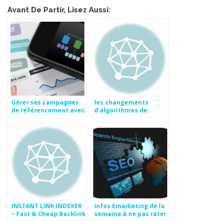
Avant De Partir, Lisez Aussi:
Gérer ses campagnes
les changements
de référencement avec
d’algorithmes de
son mobile | Actus
google
Publika
INSTANT LINK INDEXER
Infos Emarketing de la
– Fast & Cheap Backlink
semaine à ne pas rater