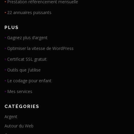
•
Prestation référencement mensuelle
•
22 annuaires puissants
PLUS
•
Gagnez plus d’argent
•
Optimiser la vitesse de WordPress
•
Certificat SSL gratuit
•
Outils que j’utilise
•
Le codage pour enfant
•
Mes services
CATÉGORIES
Argent
Autour du Web