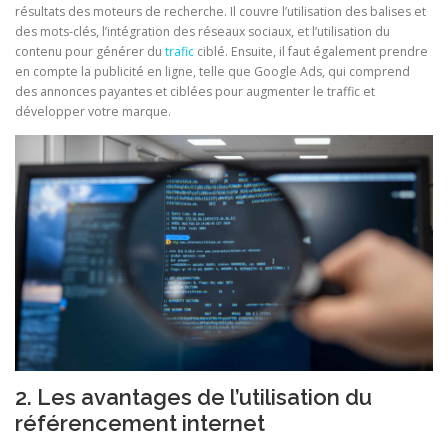
résultats des moteurs de recherche. Il couvre l’utilisation des balises et
des mots-clés, l’intégration des réseaux sociaux, et l’utilisation du
contenu pour générer du
trafic
ciblé. Ensuite, il faut également prendre
en compte la publicité en ligne, telle que Google Ads, qui comprend
des annonces payantes et ciblées pour augmenter le traffic et
développer votre marque.
2. Les avantages de l’utilisation du
référencement internet