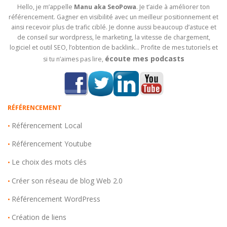
Hello, je m’appelle
Manu aka SeoPowa
. Je t’aide à améliorer ton
référencement. Gagner en visibilité avec un meilleur positionnement et
ainsi recevoir plus de trafic ciblé. Je donne aussi beaucoup d’astuce et
de conseil sur wordpress, le marketing, la vitesse de chargement,
logiciel et outil SEO, l’obtention de backlink… Profite de mes tutoriels et
écoute mes podcasts
si tu n’aimes pas lire,
RÉFÉRENCEMENT
Référencement Local
•
Référencement Youtube
•
Le choix des mots clés
•
Créer son réseau de blog Web 2.0
•
Référencement WordPress
•
Création de liens
•