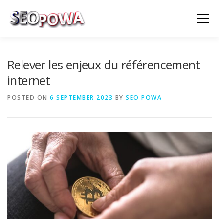
Skip to content
Menu
RÉFÉRENCEMENT
MARKETING
PLUS
Relever les enjeux du référencement
internet
MES SERVICES
CONTACTEZ MOI
POSTED ON
6 SEPTEMBER 2023
BY
SEO POWA