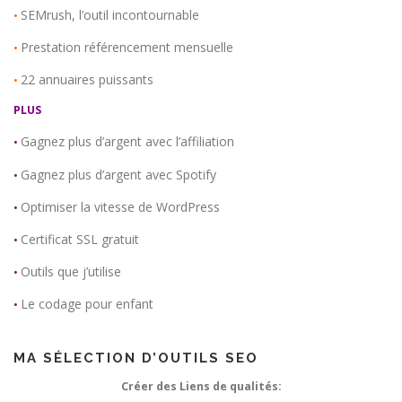
SEMrush, l’outil incontournable
•
Prestation référencement mensuelle
•
22 annuaires puissants
•
PLUS
Gagnez plus d’argent avec l’affiliation
•
Gagnez plus d’argent avec Spotify
•
Optimiser la vitesse de WordPress
•
Certificat SSL gratuit
•
Outils que j’utilise
•
Le codage pour enfant
•
MA SÉLECTION D’OUTILS SEO
Créer des Liens de qualités: