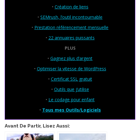
•
Création de liens
•
SEMrush, l’outil incontournable
•
Prestation référencement mensuelle
•
22 annuaires puissants
PLUS
•
Gagnez plus d’argent
•
Optimiser la vitesse de WordPress
•
Certificat SSL gratuit
•
Outils que j’utilise
•
Le codage pour enfant
•
Tous mes Outils/Logiciels
Avant De Partir, Lisez Aussi: