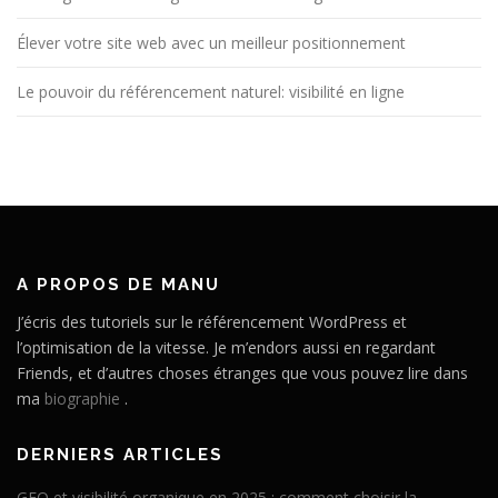
Élever votre site web avec un meilleur positionnement
Le pouvoir du référencement naturel: visibilité en ligne
A PROPOS DE MANU
J’écris des tutoriels sur le référencement WordPress et
l’optimisation de la vitesse. Je m’endors aussi en regardant
Friends, et d’autres choses étranges que vous pouvez lire dans
ma
biographie
.
DERNIERS ARTICLES
GEO et visibilité organique en 2025 : comment choisir la