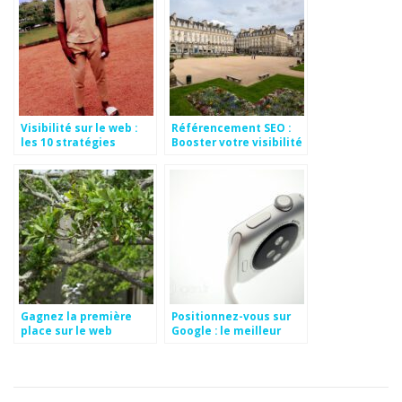
Visibilité sur le web :
Référencement SEO :
les 10 stratégies
Booster votre visibilité
incontournables !
!
Gagnez la première
Positionnez-vous sur
place sur le web
Google : le meilleur
stratégie !