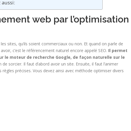
z aussi:
nement web par l’optimisation
s les sites, qu’ils soient commerciaux ou non. Et quand on parle de
en avoir, c’est le référencement naturel encore appelé SEO.
Il permet
ur le moteur de recherche Google, de façon naturelle sur le
de sorcier. Il faut d’abord avoir un site. Ensuite, il faut l’animer
des règles précises. Vous devez ainsi avec méthode optimiser divers