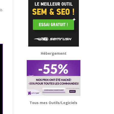
.
is
s
Hébergement
Tous mes Outils/Logiciels