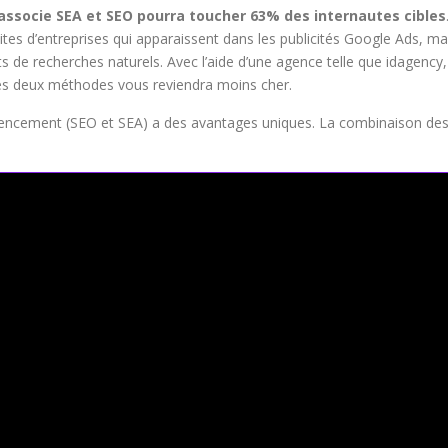
ssocie SEA et SEO pourra toucher 63% des internautes cibles
tes d’entreprises qui apparaissent dans les publicités Google Ads, ma
 de recherches naturels. Avec l’aide d’une agence telle que idagency,
des deux méthodes vous reviendra moins cher.
érencement (SEO et SEA) a des avantages uniques. La combinaison de