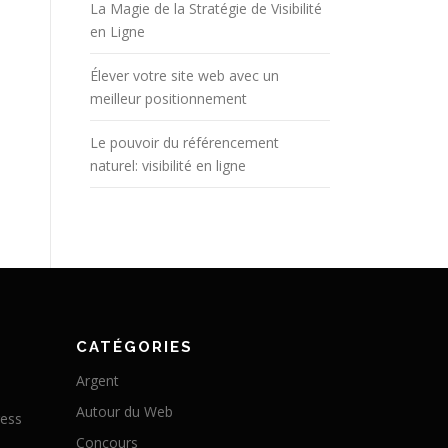
La Magie de la Stratégie de Visibilité
en Ligne
Élever votre site web avec un
meilleur positionnement
Le pouvoir du référencement
naturel: visibilité en ligne
CATÉGORIES
Argent
Autour du Web
ress
Concours