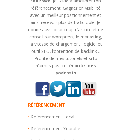
SeoPowa
. Je t’aide à améliorer ton
référencement. Gagner en visibilité
avec un meilleur positionnement et
ainsi recevoir plus de trafic ciblé. Je
donne aussi beaucoup d’astuce et de
conseil sur wordpress, le marketing,
la vitesse de chargement, logiciel et
outil SEO, l’obtention de backlink…
Profite de mes tutoriels et si tu
n’aimes pas lire,
écoute mes
podcasts
RÉFÉRENCEMENT
•
Référencement Local
•
Référencement Youtube