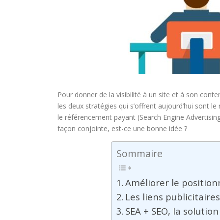
Pour donner de la visibilité à un site et à son conte
les deux stratégies qui s’offrent aujourd’hui sont l
le référencement payant (Search Engine Advertising
façon conjointe, est-ce une bonne idée ?
Sommaire
Améliorer le positio
Les liens publicitair
SEA + SEO, la solutio