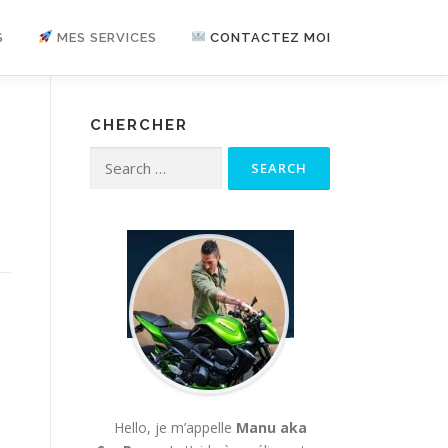
S
MES SERVICES
CONTACTEZ MOI
CHERCHER
Search for:
Hello, je m’appelle
Manu aka