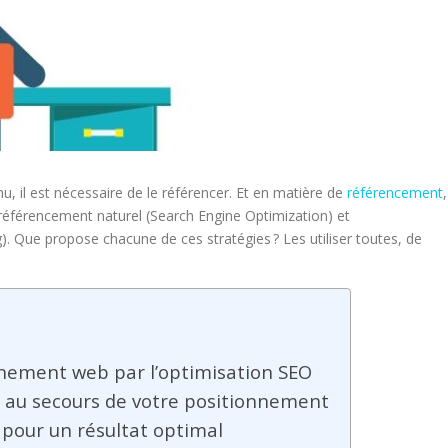
nu, il est nécessaire de le référencer. Et en matière de
référencement
,
e référencement naturel (Search Engine Optimization) et
). Que propose chacune de ces stratégies ? Les utiliser toutes, de
nnement web par l’optimisation SEO
es au secours de votre positionnement
n pour un résultat optimal