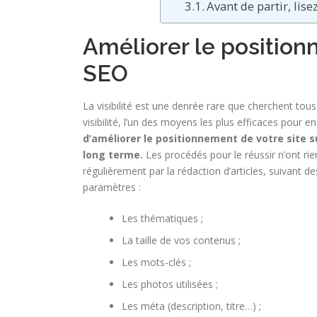
Avant de partir, lise
Améliorer le position
SEO
La visibilité est une denrée rare que cherchent tou
visibilité, l’un des moyens les plus efficaces pour 
d’améliorer le positionnement de votre site s
long terme.
Les procédés pour le réussir n’ont rien 
régulièrement par la rédaction d’articles, suivant 
paramètres :
Les thématiques ;
La taille de vos contenus ;
Les mots-clés ;
Les photos utilisées ;
Les méta (description, titre…) ;