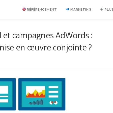
RÉFÉRENCEMENT
MARKETING
PLU
l et campagnes AdWords :
mise en œuvre conjointe ?