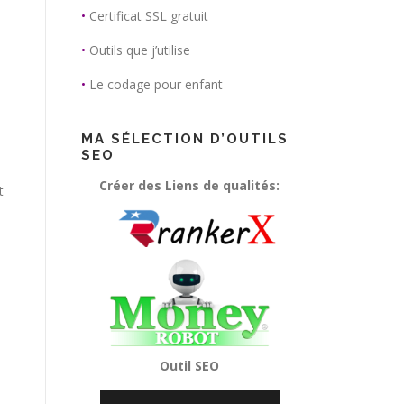
•
Certificat SSL gratuit
•
Outils que j’utilise
•
Le codage pour enfant
MA SÉLECTION D’OUTILS
SEO
Créer des Liens de qualités:
t
Outil SEO