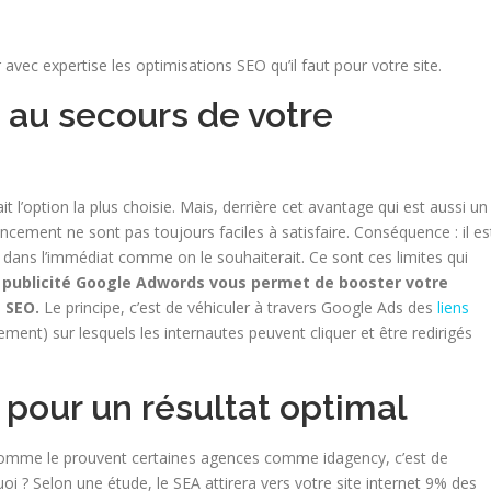
 avec expertise les optimisations SEO qu’il faut pour votre site.
s au secours de votre
t l’option la plus choisie. Mais, derrière cet avantage qui est aussi un
encement ne sont pas toujours faciles à satisfaire. Conséquence : il es
he dans l’immédiat comme on le souhaiterait. Ce sont ces limites qui
 publicité Google Adwords vous permet de booster votre
e SEO.
Le principe, c’est de véhiculer à travers Google Ads des
liens
ement) sur lesquels les internautes peuvent cliquer et être redirigés
 pour un résultat optimal
é, comme le prouvent certaines agences comme idagency, c’est de
 ? Selon une étude, le SEA attirera vers votre site internet 9% des