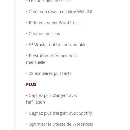
•
Le choix des mots clés
•
Créer son réseau de blog Web 2.0
•
Référencement WordPress
•
Création de liens
•
SEMrush, l’outil incontournable
•
Prestation référencement
mensuelle
•
22 annuaires puissants
PLUS
•
Gagnez plus d’argent avec
l’affiliation
•
Gagnez plus d’argent avec Spotify
•
Optimiser la vitesse de WordPress