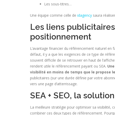
Les sous-titres…
Une équipe comme celle de
idagency
saura réaliser
Les liens publicitaire
positionnement
L’avantage financier du référencement naturel en fai
défaut, il y a que les exigences de ce type de référ
souvent difficile de se retrouver en haut de l’affic
rendent utile le référencement payant ou SEA.
Une
visibilité en moins de temps que le propose l
publicitaires (sur une durée définie par votre abonn
vers une page d’atterrissage.
SEA + SEO, la solution
La meilleure stratégie pour optimiser sa visibilit
combiner ces deux types de référencement. Pourquoi