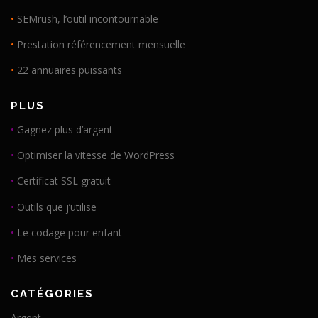
•
SEMrush, l’outil incontournable
•
Prestation référencement mensuelle
•
22 annuaires puissants
PLUS
•
Gagnez plus d’argent
•
Optimiser la vitesse de WordPress
•
Certificat SSL gratuit
•
Outils que j’utilise
•
Le codage pour enfant
•
Mes services
CATÉGORIES
Argent