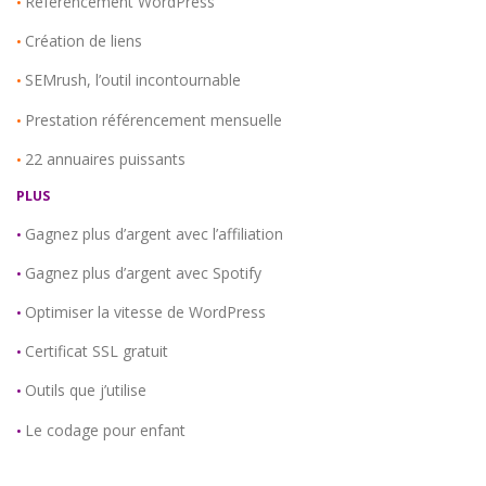
Référencement WordPress
•
Création de liens
•
SEMrush, l’outil incontournable
•
Prestation référencement mensuelle
•
22 annuaires puissants
•
PLUS
Gagnez plus d’argent avec l’affiliation
•
Gagnez plus d’argent avec Spotify
•
Optimiser la vitesse de WordPress
•
Certificat SSL gratuit
•
Outils que j’utilise
•
Le codage pour enfant
•