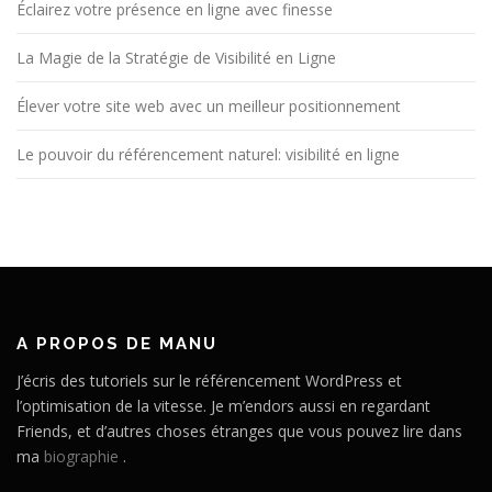
Éclairez votre présence en ligne avec finesse
La Magie de la Stratégie de Visibilité en Ligne
Élever votre site web avec un meilleur positionnement
Le pouvoir du référencement naturel: visibilité en ligne
A PROPOS DE MANU
J’écris des tutoriels sur le référencement WordPress et
l’optimisation de la vitesse. Je m’endors aussi en regardant
Friends, et d’autres choses étranges que vous pouvez lire dans
ma
biographie
.