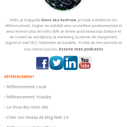
Hello, je m’appelle
Manu aka SeoPowa
. Je t’aide à améliorer ton
référencement. Gagner en visibilité avec un meilleur positionnement et
ainsi recevoir plus de trafic ciblé. Je donne aussi beaucoup d’astuce et
de conseil sur wordpress, le marketing, la vitesse de chargement,
logiciel et outil SEO, l’obtention de backlink… Profite de mes tutoriels et
écoute mes podcasts
si tu n’aimes pas lire,
RÉFÉRENCEMENT
Référencement Local
•
Référencement Youtube
•
Le choix des mots clés
•
Créer son réseau de blog Web 2.0
•