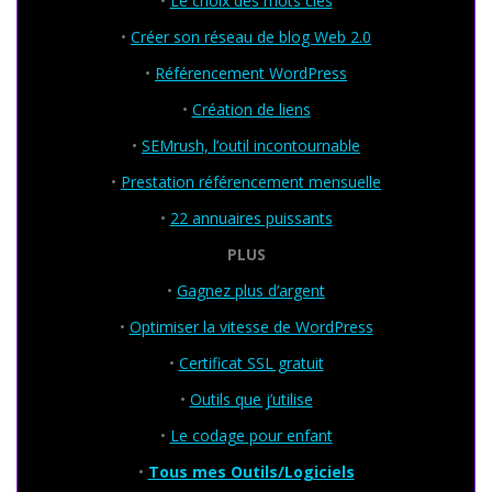
•
Le choix des mots clés
•
Créer son réseau de blog Web 2.0
•
Référencement WordPress
•
Création de liens
•
SEMrush, l’outil incontournable
•
Prestation référencement mensuelle
•
22 annuaires puissants
PLUS
•
Gagnez plus d’argent
•
Optimiser la vitesse de WordPress
•
Certificat SSL gratuit
•
Outils que j’utilise
•
Le codage pour enfant
•
Tous mes Outils/Logiciels