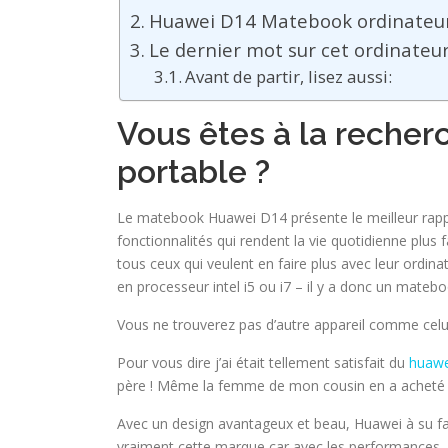
Huawei D14 Matebook ordinateur p
Le dernier mot sur cet ordinateu
Avant de partir, lisez aussi:
Vous êtes à la recher
portable ?
Le matebook Huawei D14 présente le meilleur rapp
fonctionnalités qui rendent la vie quotidienne plus fa
tous ceux qui veulent en faire plus avec leur ordinat
en processeur intel i5 ou i7 – il y a donc un mate
Vous ne trouverez pas d’autre appareil comme celui-
Pour vous dire j’ai était tellement satisfait du
huawe
père ! Même la femme de mon cousin en a acheté un
Avec un design avantageux et beau, Huawei à su f
vraiment cette marque car avec les performances,