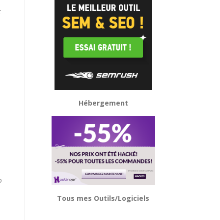
t
Hébergement
o
Tous mes Outils/Logiciels