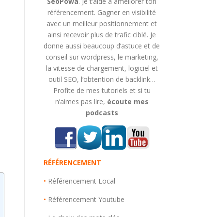
SeoPowa
. Je t’aide à améliorer ton
référencement. Gagner en visibilité
avec un meilleur positionnement et
ainsi recevoir plus de trafic ciblé. Je
donne aussi beaucoup d’astuce et de
conseil sur wordpress, le marketing,
la vitesse de chargement, logiciel et
outil SEO, l’obtention de backlink…
Profite de mes tutoriels et si tu
n’aimes pas lire,
écoute mes
podcasts
RÉFÉRENCEMENT
•
Référencement Local
•
Référencement Youtube