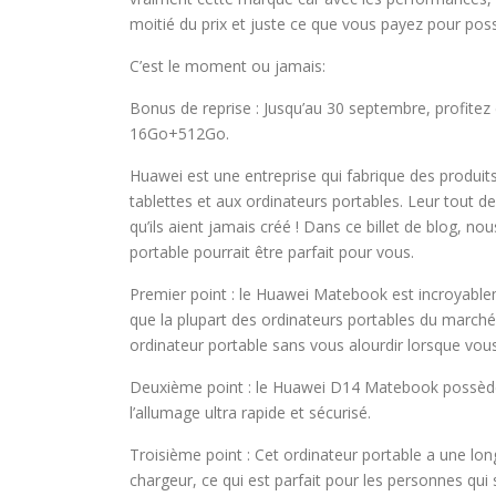
moitié du prix et juste ce que vous payez pour pos
C’est le moment ou jamais:
Bonus de reprise : Jusqu’au 30 septembre, profit
16Go+512Go.
Huawei est une entreprise qui fabrique des produit
tablettes et aux ordinateurs portables. Leur tout d
qu’ils aient jamais créé ! Dans ce billet de blog, no
portable pourrait être parfait pour vous.
Premier point : le Huawei Matebook est incroyablem
que la plupart des ordinateurs portables du marché 
ordinateur portable sans vous alourdir lorsque vo
Deuxième point : le Huawei D14 Matebook possède u
l’allumage ultra rapide et sécurisé.
Troisième point : Cet ordinateur portable a une l
chargeur, ce qui est parfait pour les personnes qu