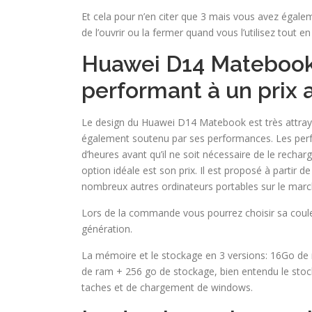
Et cela pour n’en citer que 3 mais vous avez égale
de l’ouvrir ou la fermer quand vous l’utilisez tout e
Huawei D14 Matebook 
performant à un prix at
Le design du Huawei D14 Matebook est très attrayan
également soutenu par ses performances. Les perf
d’heures avant qu’il ne soit nécessaire de le rechar
option idéale est son prix. Il est proposé à partir 
nombreux autres ordinateurs portables sur le marc
Lors de la commande vous pourrez choisir sa couleur
génération.
La mémoire et le stockage en 3 versions: 16Go d
de ram + 256 go de stockage, bien entendu le stock
taches et de chargement de windows.