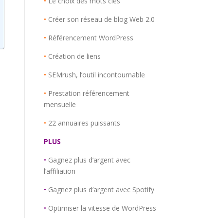
•
Le choix des mots clés
•
Créer son réseau de blog Web 2.0
•
Référencement WordPress
•
Création de liens
•
SEMrush, l’outil incontournable
•
Prestation référencement
mensuelle
•
22 annuaires puissants
PLUS
•
Gagnez plus d’argent avec
l’affiliation
•
Gagnez plus d’argent avec Spotify
•
Optimiser la vitesse de WordPress