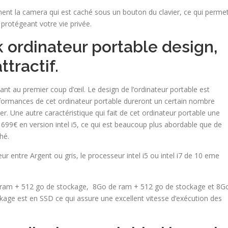
ment la camera qui est caché sous un bouton du clavier, ce qui perme
n protégeant votre vie privée.
ordinateur portable design,
tractif.
t au premier coup d’œil. Le design de l’ordinateur portable est
ormances de cet ordinateur portable dureront un certain nombre
ger. Une autre caractéristique qui fait de cet ordinateur portable une
de 699€ en version intel i5, ce qui est beaucoup plus abordable que de
hé.
 entre Argent ou gris, le processeur intel i5 ou intel i7 de 10 eme
e ram + 512 go de stockage, 8Go de ram + 512 go de stockage et 8G
age est en SSD ce qui assure une excellent vitesse d’exécution des