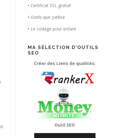
•
Certificat SSL gratuit
•
Outils que j’utilise
•
Le codage pour enfant
MA SÉLECTION D’OUTILS
SEO
Créer des Liens de qualités:
n
Outil SEO
ns