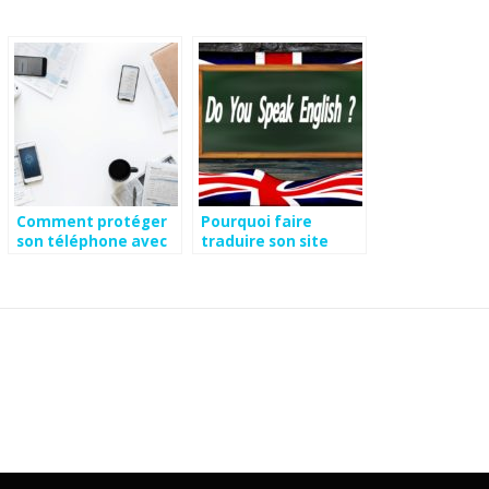
Comment protéger
Pourquoi faire
son téléphone avec
traduire son site
un logiciel espion ?
internet en Anglais ?