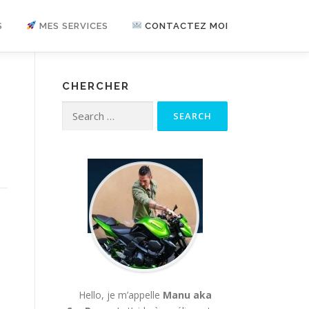
S
MES SERVICES
CONTACTEZ MOI
CHERCHER
Search for:
Hello, je m’appelle
Manu aka