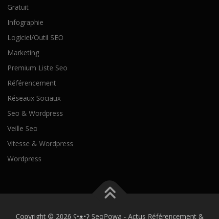
Gratuit
Infographie
Logiciel/Outil SEO
Marketing
Premium Liste Seo
Référencement
Réseaux Sociaux
Seo & Wordpress
Veille Seo
Vitesse & Wordpress
Wordpress
Copyright © 2026 ʕ•ᴥ•ʔ SeoPowa - Actus Référencement &