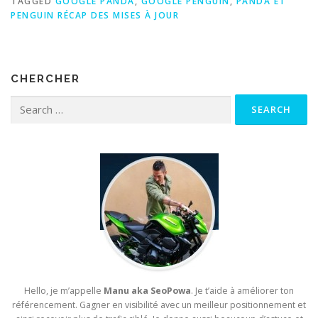
TAGGED
GOOGLE PANDA
,
GOOGLE PENGUIN
,
PANDA ET
PENGUIN RÉCAP DES MISES À JOUR
CHERCHER
Search for:
Hello, je m’appelle
Manu aka SeoPowa
. Je t’aide à améliorer ton
référencement. Gagner en visibilité avec un meilleur positionnement et