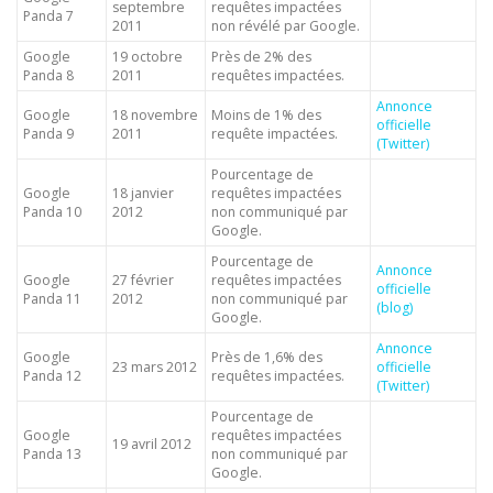
septembre
requêtes impactées
Panda 7
2011
non révélé par Google.
Google
19 octobre
Près de 2% des
Panda 8
2011
requêtes impactées.
Annonce
Google
18 novembre
Moins de 1% des
officielle
Panda 9
2011
requête impactées.
(Twitter)
Pourcentage de
Google
18 janvier
requêtes impactées
Panda 10
2012
non communiqué par
Google.
Pourcentage de
Annonce
Google
27 février
requêtes impactées
officielle
Panda 11
2012
non communiqué par
(blog)
Google.
Annonce
Google
Près de 1,6% des
23 mars 2012
officielle
Panda 12
requêtes impactées.
(Twitter)
Pourcentage de
Google
requêtes impactées
19 avril 2012
Panda 13
non communiqué par
Google.