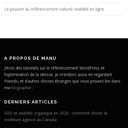
Le pouvoir du référencement naturel: visibilité en ligne
A PROPOS DE MANU
J’écris des tutoriels sur le référencement WordPress et
l’optimisation de la vitesse. Je m’endors aussi en regardant
Friends, et d’autres choses étranges que vous pouvez lire dans
ma
biographie
.
DERNIERS ARTICLES
GEO et visibilité organique en 2025 : comment choisir la
meilleure agence au Canada