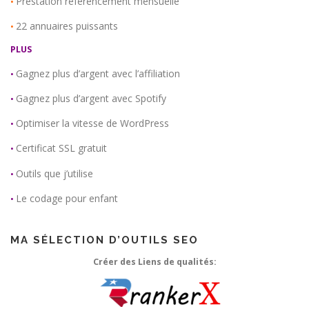
Prestation référencement mensuelle
•
22 annuaires puissants
•
PLUS
Gagnez plus d’argent avec l’affiliation
•
Gagnez plus d’argent avec Spotify
•
Optimiser la vitesse de WordPress
•
Certificat SSL gratuit
•
Outils que j’utilise
•
Le codage pour enfant
•
MA SÉLECTION D’OUTILS SEO
Créer des Liens de qualités: