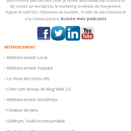
ainsi recevoir plus de trafic ciblé. Je donne aussi beaucoup d’astuce et
de conseil sur wordpress, le marketing, la vitesse de chargement,
logiciel et outil SEO, l’obtention de backlink… Profite de mes tutoriels et
écoute mes podcasts
si tu n’aimes pas lire,
RÉFÉRENCEMENT
Référencement Local
•
Référencement Youtube
•
Le choix des mots clés
•
Créer son réseau de blog Web 2.0
•
Référencement WordPress
•
Création de liens
•
SEMrush, l’outil incontournable
•