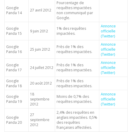
Pourcentage de
Google
requêtes impactées
27 avril 2012
Panda 14
non communiqué par
Google.
Annonce
Google
1% des requêtes
9 juin 2012
officielle
Panda 15
impactées.
(Twitter)
Annonce
Google
Près de 1% des
25 juin 2012
officielle
Panda 16
requêtes impactées.
(Twitter)
Annonce
Google
Près de 1% des
24 juillet 2012
officielle
Panda 17
requêtes impactées.
(Twitter)
Google
Près de 1% des
20 août 2012
Panda 18
requêtes impactées.
18
Annonce
Google
Moins de 0,7% des
septembre
officielle
Panda 19
requêtes impactées.
2012
(Twitter)
2,4% des requêtes en
27
Google
anglais impactées. 0,5%
septembre
Panda 20
des requêtes
2012
françaises affectées.