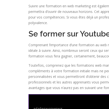
Suivre une formation en web marketing est égaleme
permettra d’ouvrir de nouveaux horizons. Cet appre
pour vos compétences. Si vous êtes déjà un profes
polyvalence.
Se former sur Youtube,
Comprenant l’importance d’une formation au web ma
idéale à suivre. Ainsi, nombreux seront ceux qui se
formation vous fera gagner, certainement, beaucou
Toutefois, comprenez que les formations web market
compléments à votre formation initiale mais ne peu
personnalisées et vous permettront d’obtenir des 
professionnels et les autres apprenants vous perm
avantages que vous n’aurez pas en suivant une fo
Seo Powa