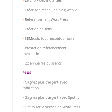
•
Le choix des mots clés
•
Créer son réseau de blog Web 2.0
•
Référencement WordPress
•
Création de liens
•
SEMrush, l’outil incontournable
•
Prestation référencement
mensuelle
•
22 annuaires puissants
PLUS
•
Gagnez plus d’argent avec
l’affiliation
•
Gagnez plus d’argent avec Spotify
•
Optimiser la vitesse de WordPress