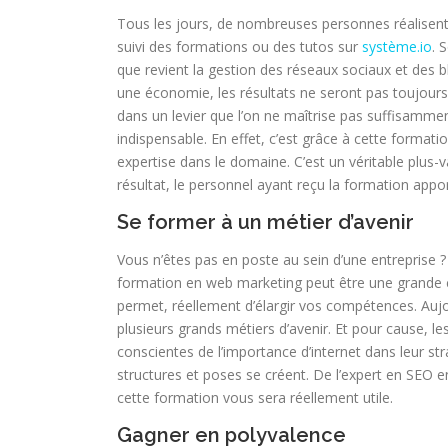
Tous les jours, de nombreuses personnes réalisent 
suivi des formations ou des tutos sur
système.io
. 
que revient la gestion des réseaux sociaux et des 
une économie, les résultats ne seront pas toujours 
dans un levier que l’on ne maîtrise pas suffisamm
indispensable. En effet, c’est grâce à cette format
expertise dans le domaine. C’est un véritable plus-va
résultat, le personnel ayant reçu la formation appo
Se former à un métier d’avenir
Vous n’êtes pas en poste au sein d’une entreprise 
formation en web marketing peut être une grande c
permet, réellement d’élargir vos compétences. Auj
plusieurs grands métiers d’avenir. Et pour cause, l
conscientes de l’importance d’internet dans leur st
structures et poses se créent. De l’expert en SEO
cette formation vous sera réellement utile.
Gagner en polyvalence