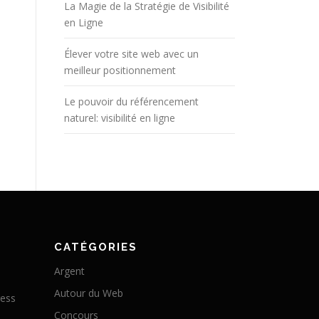
La Magie de la Stratégie de Visibilité
en Ligne
Élever votre site web avec un
meilleur positionnement
Le pouvoir du référencement
naturel: visibilité en ligne
CATÉGORIES
Argent
Autour du Web
ress
Concours