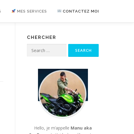
S
MES SERVICES
CONTACTEZ MOI
CHERCHER
Search for:
Hello, je m’appelle
Manu aka