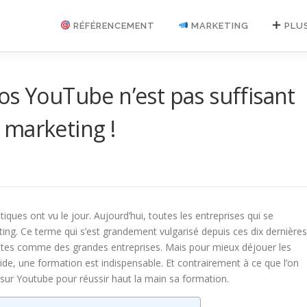
RÉFÉRENCEMENT
MARKETING
PLU
os YouTube n’est pas suffisant
 marketing !
iques ont vu le jour. Aujourd’hui, toutes les entreprises qui se
ng. Ce terme qui s’est grandement vulgarisé depuis ces dix dernières
ites comme des grandes entreprises. Mais pour mieux déjouer les
olide, une formation est indispensable. Et contrairement à ce que l’on
s sur Youtube pour réussir haut la main sa formation.