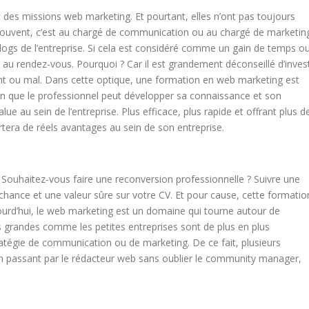
des missions web marketing. Et pourtant, elles n’ont pas toujours
Souvent, c’est au chargé de communication ou au chargé de marketin
blogs de l’entreprise. Si cela est considéré comme un gain de temps o
au rendez-vous. Pourquoi ? Car il est grandement déconseillé d’invest
ent ou mal. Dans cette optique, une formation en web marketing est
ion que le professionnel peut développer sa connaissance et son
lue au sein de l’entreprise. Plus efficace, plus rapide et offrant plus d
rtera de réels avantages au sein de son entreprise.
? Souhaitez-vous faire une reconversion professionnelle ? Suivre une
hance et une valeur sûre sur votre CV. Et pour cause, cette formatio
ourd’hui, le web marketing est un domaine qui tourne autour de
es grandes comme les petites entreprises sont de plus en plus
ratégie de communication ou de marketing. De ce fait, plusieurs
 en passant par le rédacteur web sans oublier le community manager,