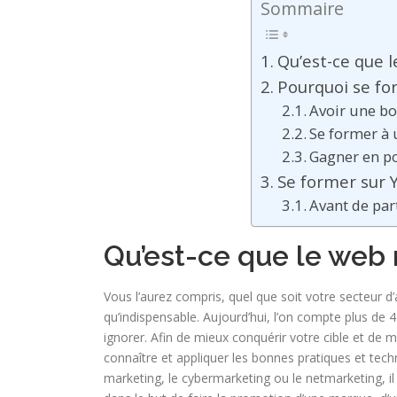
Sommaire
Qu’est-ce que 
Pourquoi se fo
Avoir une b
Se former à 
Gagner en p
Se former sur Y
Avant de part
Qu’est-ce que le web 
Vous l’aurez compris, quel que soit votre secteur d’a
qu’indispensable. Aujourd’hui, l’on compte plus de 4
ignorer. Afin de mieux conquérir votre cible et de 
connaître et appliquer les bonnes pratiques et te
marketing, le cybermarketing ou le netmarketing, il