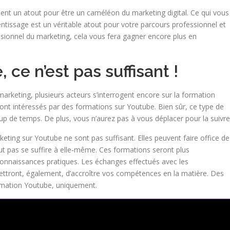
nt un atout pour être un caméléon du marketing digital. Ce qui vous
ntissage est un véritable atout pour votre parcours professionnel et
sionnel du marketing, cela vous fera gagner encore plus en
 ce n’est pas suffisant !
rketing, plusieurs acteurs s’interrogent encore sur la formation
ront intéressés par des formations sur Youtube. Bien sûr, ce type de
p de temps. De plus, vous n’aurez pas à vous déplacer pour la suivre
ing sur Youtube ne sont pas suffisant. Elles peuvent faire office de
t pas se suffire à elle-même. Ces formations seront plus
connaissances pratiques. Les échanges effectués avec les
ettront, également, d’accroître vos compétences en la matière. Des
rmation Youtube, uniquement.