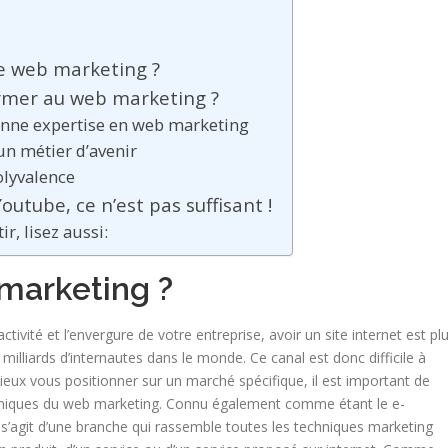
le web marketing ?
rmer au web marketing ?
onne expertise en web marketing
un métier d’avenir
olyvalence
outube, ce n’est pas suffisant !
ir, lisez aussi:
marketing ?
ctivité et l’envergure de votre entreprise, avoir un site internet est pl
 milliards d’internautes dans le monde. Ce canal est donc difficile à
mieux vous positionner sur un marché spécifique, il est important de
chniques du web marketing. Connu également comme étant le e-
 s’agit d’une branche qui rassemble toutes les techniques marketing