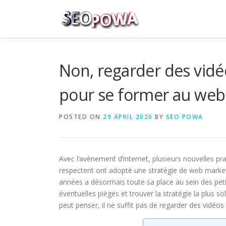
Skip to content
Non, regarder des vidé
pour se former au web
POSTED ON
29 APRIL 2020
BY
SEO POWA
Avec l’avènement d’internet, plusieurs nouvelles prat
respectent ont adopté une stratégie de web marketi
années a désormais toute sa place au sein des pet
éventuelles pièges et trouver la stratégie la plus s
peut penser, il ne suffit pas de regarder des vidéo