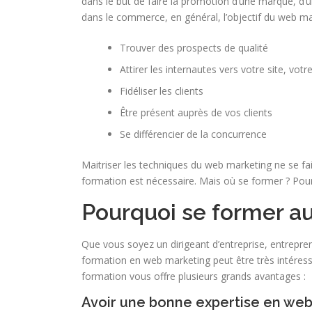
dans le but de faire la promotion d’une marque, d’
dans le commerce, en général, l’objectif du web ma
Trouver des prospects de qualité
Attirer les internautes vers votre site, votr
Fidéliser les clients
Être présent auprès de vos clients
Se différencier de la concurrence
Maitriser les techniques du web marketing ne se fai
formation est nécessaire. Mais où se former ? Po
Pourquoi se former a
Que vous soyez un dirigeant d’entreprise, entrepre
formation en web marketing peut être très intéres
formation vous offre plusieurs grands avantages :
Avoir une bonne expertise en we