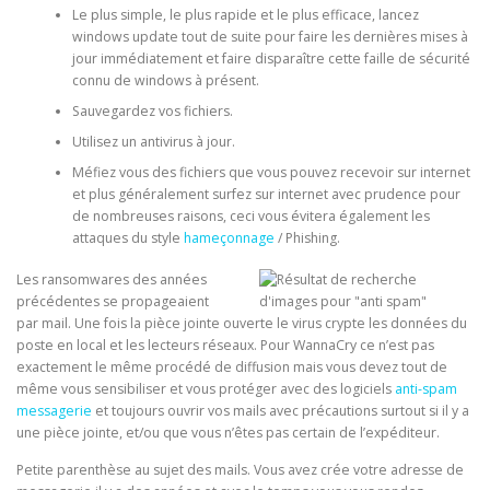
Le plus simple, le plus rapide et le plus efficace, lancez
windows update tout de suite pour faire les dernières mises à
jour immédiatement et faire disparaître cette faille de sécurité
connu de windows à présent.
Sauvegardez vos fichiers.
Utilisez un antivirus à jour.
Méfiez vous des fichiers que vous pouvez recevoir sur internet
et plus généralement surfez sur internet avec prudence pour
de nombreuses raisons, ceci vous évitera également les
attaques du style
hameçonnage
/ Phishing.
Les ransomwares des années
précédentes se propageaient
par mail. Une fois la pièce jointe ouverte le virus crypte les données du
poste en local et les lecteurs réseaux. Pour WannaCry ce n’est pas
exactement le même procédé de diffusion mais vous devez tout de
même vous sensibiliser et vous protéger avec des logiciels
anti-spam
messagerie
et toujours ouvrir vos mails avec précautions surtout si il y a
une pièce jointe, et/ou que vous n’êtes pas certain de l’expéditeur.
Petite parenthèse au sujet des mails. Vous avez crée votre adresse de