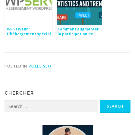
WP Serveur :
Comment augmenter
L’hébergement spécial
la participation de
WordPress
votre communauté sur
les réseaux sociaux ?
POSTED IN
VEILLE SEO
CHERCHER
Search for: