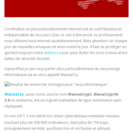
L’ordinateur et plus particulièrement internet est un outil fabuleux et
indispensable de nos jours.Que ce soit à titre privé ou professionnel
nous utilisons tous internet quotidiennement. Mais attention car chaque
jour de nouvelles arnaques et virus voient le jour. Il faut se protéger en
gardant toujours votre
antivirus
a jour pour éviter les virus connus et les
failles de sécurité récente.
Aujourd’hui je vais vous parler plus particulièrement du rançonnage
informatique via un virus appelé WannaCry.
WannaCry
, aussi connu sous le nom
WannaCrypt
,
WanaCrypt0r
2.0
ou similaires, est un logiciel malveillant de type
ransomware
auto-
répliquant.
En
mai 2017
, il est utilisé lors d’une cyberattaque mondiale massive,
touchant plus de
300 000 ordinateurs
, dans plus de
150 pays
,
principalement en Inde, aux États-Unis et en Russie et utilisant