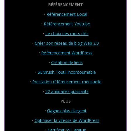
RÉFÉRENCEMENT
•
Référencement Local
•
Référencement Youtube
•
Le choix des mots clés
•
Créer son réseau de blog Web 2.0
•
Référencement WordPress
•
Création de liens
•
SEMrush, l’outil incontournable
•
Prestation référencement mensuelle
•
22 annuaires puissants
PLUS
•
Gagnez plus d’argent
•
Optimiser la vitesse de WordPress
•
Certificat SSL gratuit