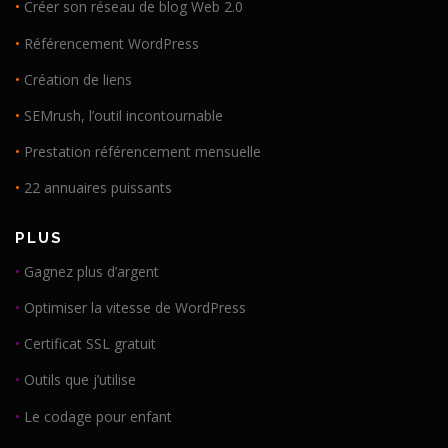
•
Créer son réseau de blog Web 2.0
•
Référencement WordPress
•
Création de liens
•
SEMrush, l’outil incontournable
•
Prestation référencement mensuelle
•
22 annuaires puissants
PLUS
•
Gagnez plus d’argent
•
Optimiser la vitesse de WordPress
•
Certificat SSL gratuit
•
Outils que j’utilise
•
Le codage pour enfant