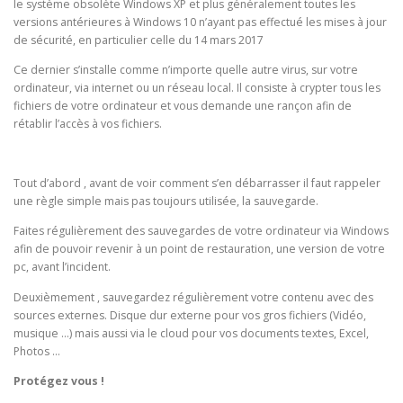
le système obsolète Windows XP et plus généralement toutes les
versions antérieures à
Windows 10
n’ayant pas effectué les mises à jour
de sécurité, en particulier celle du 14 mars 2017
Ce dernier s’installe comme n’importe quelle autre virus, sur votre
ordinateur, via internet ou un réseau local. Il consiste à crypter tous les
fichiers de votre ordinateur et vous demande une rançon afin de
rétablir l’accès à vos fichiers.
Tout d’abord , avant de voir comment s’en débarrasser il faut rappeler
une règle simple mais pas toujours utilisée, la sauvegarde.
Faites régulièrement des sauvegardes de votre ordinateur via Windows
afin de pouvoir revenir à un point de restauration, une version de votre
pc, avant l’incident.
Deuxièmement , sauvegardez régulièrement votre contenu avec des
sources externes. Disque dur externe pour vos gros fichiers (Vidéo,
musique …) mais aussi via le cloud pour vos documents textes, Excel,
Photos …
Protégez vous !