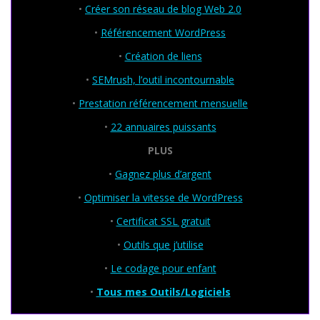
•
Créer son réseau de blog Web 2.0
•
Référencement WordPress
•
Création de liens
•
SEMrush, l’outil incontournable
•
Prestation référencement mensuelle
•
22 annuaires puissants
PLUS
•
Gagnez plus d’argent
•
Optimiser la vitesse de WordPress
•
Certificat SSL gratuit
•
Outils que j’utilise
•
Le codage pour enfant
•
Tous mes Outils/Logiciels