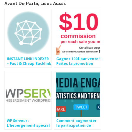
Avant De Partir, Lisez Aussi:
INSTANT LINK INDEXER
Gagnez 100$ par vente !
– Fast & Cheap Backlink
Faites la promotion
Indexing Service
d’un des meilleurs
Logiciel SEO
WP Serveur :
Comment augmenter
L’hébergement spécial
la participation de
WordPress
votre communauté sur