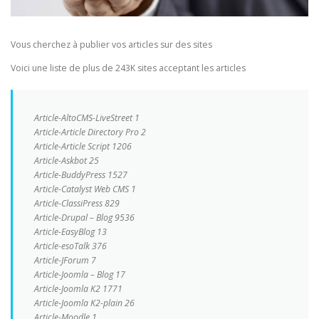
Vous cherchez à publier vos articles sur des sites
Voici une liste de plus de 243K sites acceptant les articles
Article-AltoCMS-LiveStreet 1
Article-Article Directory Pro 2
Article-Article Script 1206
Article-Askbot 25
Article-BuddyPress 1527
Article-Catalyst Web CMS 1
Article-ClassiPress 829
Article-Drupal – Blog 9536
Article-EasyBlog 13
Article-esoTalk 376
Article-JForum 7
Article-Joomla – Blog 17
Article-Joomla K2 1771
Article-Joomla K2-plain 26
Article-Moodle 1