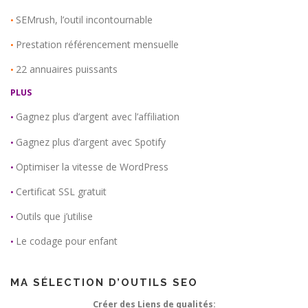
SEMrush, l’outil incontournable
•
Prestation référencement mensuelle
•
22 annuaires puissants
•
PLUS
Gagnez plus d’argent avec l’affiliation
•
Gagnez plus d’argent avec Spotify
•
Optimiser la vitesse de WordPress
•
Certificat SSL gratuit
•
Outils que j’utilise
•
Le codage pour enfant
•
MA SÉLECTION D’OUTILS SEO
Créer des Liens de qualités: