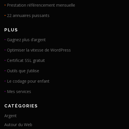
•
Prestation référencement mensuelle
•
22 annuaires puissants
PLUS
•
Gagnez plus d’argent
•
Optimiser la vitesse de WordPress
•
Certificat SSL gratuit
•
Outils que j’utilise
•
Le codage pour enfant
•
Mes services
CATÉGORIES
Argent
Autour du Web