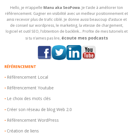
Hello, je m’appelle
Manu aka SeoPowa
. Je t’aide à améliorer ton
référencement. Gagner en visibilité avec un meilleur positionnement et
ainsi recevoir plus de trafic ciblé. Je donne aussi beaucoup d’astuce et
de conseil sur wordpress, le marketing, la vitesse de chargement,
logiciel et outil SEO, l’obtention de backlink… Profite de mes tutoriels et
écoute mes podcasts
si tu n’aimes pas lire,
RÉFÉRENCEMENT
Référencement Local
•
Référencement Youtube
•
Le choix des mots clés
•
Créer son réseau de blog Web 2.0
•
Référencement WordPress
•
Création de liens
•