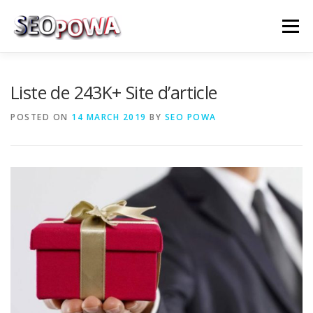
Skip to content
Menu
RÉFÉRENCEMENT
MARKETING
PLUS
Liste de 243K+ Site d’article
POSTED ON
14 MARCH 2019
BY
SEO POWA
MES SERVICES
CONTACTEZ MOI