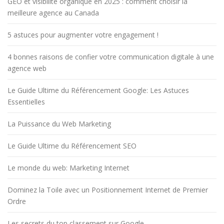
GEO et visibilité organique en 2025 : comment choisir la
meilleure agence au Canada
5 astuces pour augmenter votre engagement !
4 bonnes raisons de confier votre communication digitale à une
agence web
Le Guide Ultime du Référencement Google: Les Astuces
Essentielles
La Puissance du Web Marketing
Le Guide Ultime du Référencement SEO
Le monde du web: Marketing Internet
Dominez la Toile avec un Positionnement Internet de Premier
Ordre
Les secrets du top classement sur Google