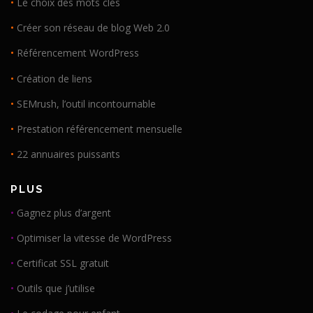
•
Le choix des mots clés
•
Créer son réseau de blog Web 2.0
•
Référencement WordPress
•
Création de liens
•
SEMrush, l’outil incontournable
•
Prestation référencement mensuelle
•
22 annuaires puissants
PLUS
•
Gagnez plus d’argent
•
Optimiser la vitesse de WordPress
•
Certificat SSL gratuit
•
Outils que j’utilise