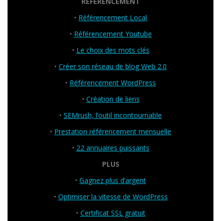
RÉFÉRENCEMENT
•
Référencement Local
•
Référencement Youtube
•
Le choix des mots clés
•
Créer son réseau de blog Web 2.0
•
Référencement WordPress
•
Création de liens
•
SEMrush, l’outil incontournable
•
Prestation référencement mensuelle
•
22 annuaires puissants
PLUS
•
Gagnez plus d’argent
•
Optimiser la vitesse de WordPress
•
Certificat SSL gratuit