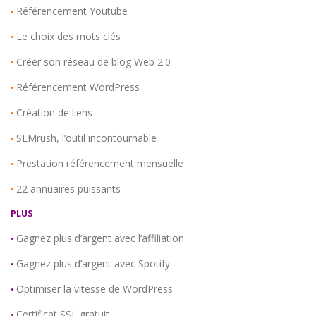
Référencement Youtube
•
Le choix des mots clés
•
Créer son réseau de blog Web 2.0
•
Référencement WordPress
•
Création de liens
•
SEMrush, l’outil incontournable
•
Prestation référencement mensuelle
•
22 annuaires puissants
•
PLUS
Gagnez plus d’argent avec l’affiliation
•
Gagnez plus d’argent avec Spotify
•
Optimiser la vitesse de WordPress
•
Certificat SSL gratuit
•